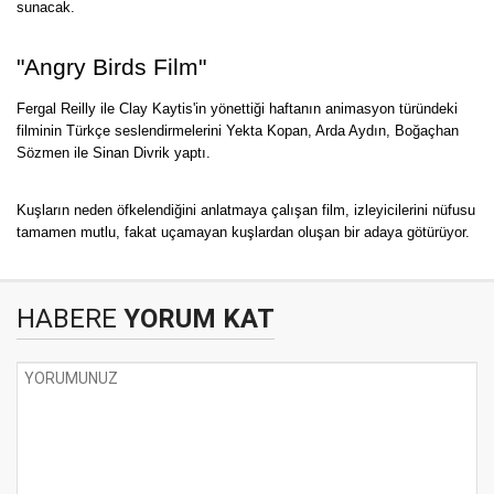
sunacak.
"Angry Birds Film"
Fergal Reilly ile Clay Kaytis'in yönettiği haftanın animasyon türündeki
filminin Türkçe seslendirmelerini Yekta Kopan, Arda Aydın, Boğaçhan
Sözmen ile Sinan Divrik yaptı.
Kuşların neden öfkelendiğini anlatmaya çalışan film, izleyicilerini nüfusu
tamamen mutlu, fakat uçamayan kuşlardan oluşan bir adaya götürüyor.
HABERE
YORUM KAT