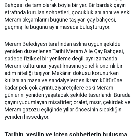
Bahçesi de tam olarak böyle bir yer. Bir bardak çayın
etrafında kurulan sohbetleri, çocukluk anılarını ve eski
Meram akşamlarını bugüne taşıyan çay bahçesi,
geçmiş ile bugünü aynı masada buluşturuyor.
Meram Belediyesi tarafından aslına uygun şekilde
yeniden düzenlenen Tarihi Meram Aile Çay Bahçesi,
sadece fiziksel bir yenileme değil, aynı zamanda
Meram kültürünün yaşatılmasına yönelik önemli bir
adım niteliği taşıyor. Mekânın dokusu korunurken
kullanılan masa ve sandalyelerden ikram kültürüne
kadar pek çok ayrıntı, ziyaretçilere eski Meram
günlerini yeniden yaşatacak şekilde tasarlandı. Burada
çayını yudumlayan misafirler; oralet, mısır, çekirdek ve
Meram gazozu eşliğinde yıllar öncesinin sıcaklığını
yeniden hissediyor.
Tarihin, yeşilin ve içten sohbetlerin buluşma