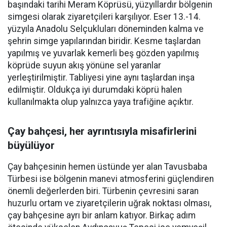
başındaki tarihi Meram Köprüsü, yüzyıllardır bölgenin
simgesi olarak ziyaretçileri karşılıyor. Eser 13.-14.
yüzyıla Anadolu Selçukluları döneminden kalma ve
şehrin simge yapılarından biridir. Kesme taşlardan
yapılmış ve yuvarlak kemerli beş gözden yapılmış
köprüde suyun akış yönüne sel yaranlar
yerleştirilmiştir. Tabliyesi yine aynı taşlardan inşa
edilmiştir. Oldukça iyi durumdaki köprü halen
kullanılmakta olup yalnızca yaya trafiğine açıktır.
Çay bahçesi, her ayrıntısıyla misafirlerini
büyülüyor
Çay bahçesinin hemen üstünde yer alan Tavusbaba
Türbesi ise bölgenin manevi atmosferini güçlendiren
önemli değerlerden biri. Türbenin çevresini saran
huzurlu ortam ve ziyaretçilerin uğrak noktası olması,
çay bahçesine ayrı bir anlam katıyor. Birkaç adım