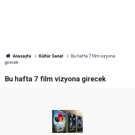
Anasayfa
Kültür Sanat
Bu hafta 7 film vizyona
girecek
Bu hafta 7 film vizyona girecek