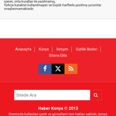
içeren, imla kuralları ile yazılmamış,
Türkçe karakter kullanılmayan ve büyük harflerle yazılmış yorumlar
onaylanmamaktadır.
Anasayfa
Künye
İletişim
Gizlilik İlkeleri
Sitene Ekle
Haber Konya
© 2013
Sitemizde kullanılan içerik ve görsellerin tüm hakları saklıdır, izinsiz