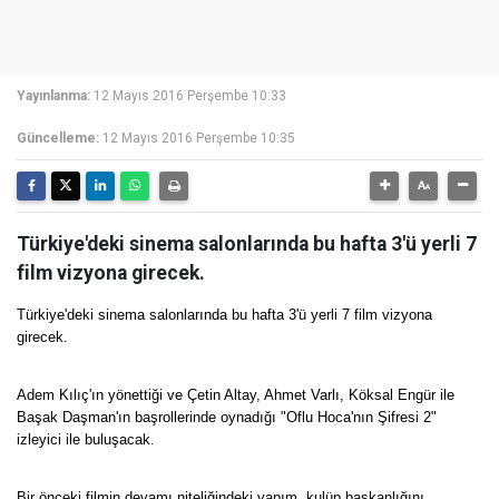
Yayınlanma:
12 Mayıs 2016 Perşembe 10:33
Güncelleme:
12 Mayıs 2016 Perşembe 10:35
Türkiye'deki sinema salonlarında bu hafta 3'ü yerli 7
film vizyona girecek.
Türkiye'deki sinema salonlarında bu hafta 3'ü yerli 7 film vizyona
girecek.
Adem Kılıç'ın yönettiği ve Çetin Altay, Ahmet Varlı, Köksal Engür ile
Başak Daşman'ın başrollerinde oynadığı "Oflu Hoca'nın Şifresi 2"
izleyici ile buluşacak.
Bir önceki filmin devamı niteliğindeki yapım, kulüp başkanlığını