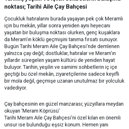
noktası; Tarihi Aile Çay Bahçesi
Çocukluk hatıralarını burada yaşayan pek çok Meramlı
için bu mekân, yıllar sonra yeniden aynı heyecanı
yaşatan bir buluşma noktası olurken, genç kuşaklara
da Meram'ın köklü geçmişini tanıma fırsatı sunuyor.
Bugün Tarihi Meram Aile Çay Bahçesi'nde demlenen
yalnızca çay değil; dostluklar, hatıralar ve Meram'ın
yıllardır süregelen yaşam kültürü de yeniden hayat
buluyor. Tarihin, yeşilin ve samimi sohbetlerin iç içe
geçtiği bu özel mekân, ziyaretçilerine sadece keyifli
bir mola değil, geçmişe uzanan unutulmaz bir yolculuk
vadediyor.
Çay bahçesinin en güzel manzarası; yüzyıllara meydan
okuyan ‘Meram Köprüsü’
Tarihi Meram Aile Çay Bahçesi'ni özel kılan en önemli
unsur ise bulunduğu eşsiz konum. Hemen yanı