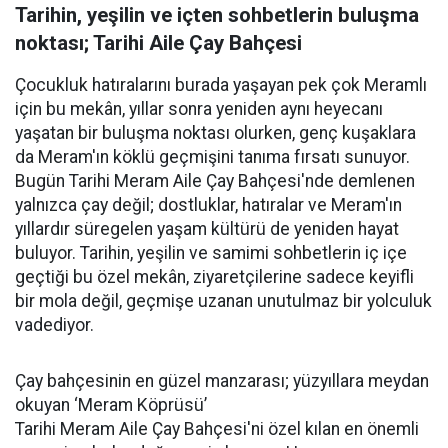
Tarihin, yeşilin ve içten sohbetlerin buluşma
noktası; Tarihi Aile Çay Bahçesi
Çocukluk hatıralarını burada yaşayan pek çok Meramlı
için bu mekân, yıllar sonra yeniden aynı heyecanı
yaşatan bir buluşma noktası olurken, genç kuşaklara
da Meram'ın köklü geçmişini tanıma fırsatı sunuyor.
Bugün Tarihi Meram Aile Çay Bahçesi'nde demlenen
yalnızca çay değil; dostluklar, hatıralar ve Meram'ın
yıllardır süregelen yaşam kültürü de yeniden hayat
buluyor. Tarihin, yeşilin ve samimi sohbetlerin iç içe
geçtiği bu özel mekân, ziyaretçilerine sadece keyifli
bir mola değil, geçmişe uzanan unutulmaz bir yolculuk
vadediyor.
Çay bahçesinin en güzel manzarası; yüzyıllara meydan
okuyan ‘Meram Köprüsü’
Tarihi Meram Aile Çay Bahçesi'ni özel kılan en önemli