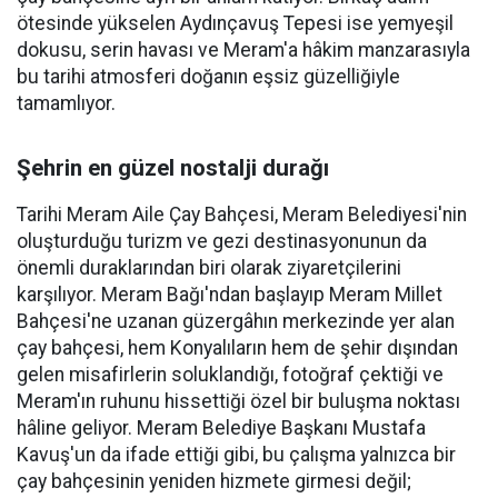
ötesinde yükselen Aydınçavuş Tepesi ise yemyeşil
dokusu, serin havası ve Meram'a hâkim manzarasıyla
bu tarihi atmosferi doğanın eşsiz güzelliğiyle
tamamlıyor.
Şehrin en güzel nostalji durağı
Tarihi Meram Aile Çay Bahçesi, Meram Belediyesi'nin
oluşturduğu turizm ve gezi destinasyonunun da
önemli duraklarından biri olarak ziyaretçilerini
karşılıyor. Meram Bağı'ndan başlayıp Meram Millet
Bahçesi'ne uzanan güzergâhın merkezinde yer alan
çay bahçesi, hem Konyalıların hem de şehir dışından
gelen misafirlerin soluklandığı, fotoğraf çektiği ve
Meram'ın ruhunu hissettiği özel bir buluşma noktası
hâline geliyor. Meram Belediye Başkanı Mustafa
Kavuş'un da ifade ettiği gibi, bu çalışma yalnızca bir
çay bahçesinin yeniden hizmete girmesi değil;