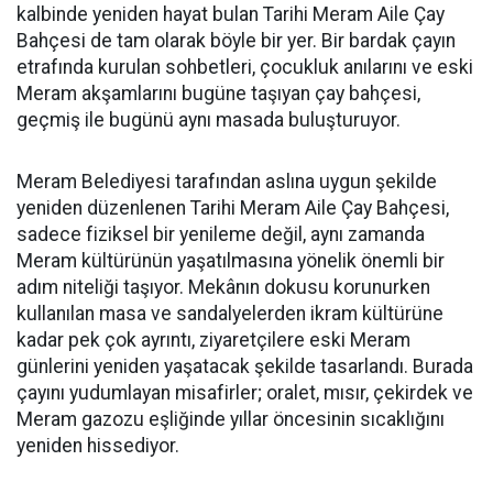
kalbinde yeniden hayat bulan Tarihi Meram Aile Çay
Bahçesi de tam olarak böyle bir yer. Bir bardak çayın
etrafında kurulan sohbetleri, çocukluk anılarını ve eski
Meram akşamlarını bugüne taşıyan çay bahçesi,
geçmiş ile bugünü aynı masada buluşturuyor.
Meram Belediyesi tarafından aslına uygun şekilde
yeniden düzenlenen Tarihi Meram Aile Çay Bahçesi,
sadece fiziksel bir yenileme değil, aynı zamanda
Meram kültürünün yaşatılmasına yönelik önemli bir
adım niteliği taşıyor. Mekânın dokusu korunurken
kullanılan masa ve sandalyelerden ikram kültürüne
kadar pek çok ayrıntı, ziyaretçilere eski Meram
günlerini yeniden yaşatacak şekilde tasarlandı. Burada
çayını yudumlayan misafirler; oralet, mısır, çekirdek ve
Meram gazozu eşliğinde yıllar öncesinin sıcaklığını
yeniden hissediyor.