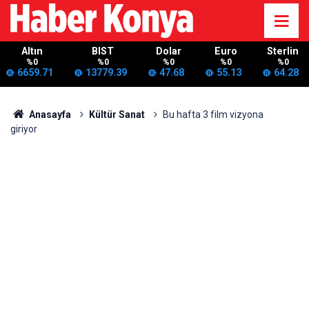
Altın
BIST
Dolar
Euro
Sterlin
%0
%0
%0
%0
%0
6659.71
13779.39
47.68
55.13
64.28
Anasayfa
Kültür Sanat
Bu hafta 3 film vizyona
giriyor