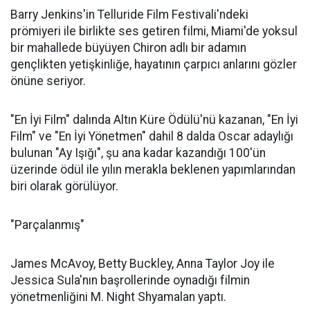
Barry Jenkins'in Telluride Film Festivali'ndeki
prömiyeri ile birlikte ses getiren filmi, Miami'de yoksul
bir mahallede büyüyen Chiron adlı bir adamın
gençlikten yetişkinliğe, hayatının çarpıcı anlarını gözler
önüne seriyor.
"En İyi Film" dalında Altın Küre Ödülü'nü kazanan, "En İyi
Film" ve "En İyi Yönetmen" dahil 8 dalda Oscar adaylığı
bulunan "Ay Işığı", şu ana kadar kazandığı 100'ün
üzerinde ödül ile yılın merakla beklenen yapımlarından
biri olarak görülüyor.
"Parçalanmış"
James McAvoy, Betty Buckley, Anna Taylor Joy ile
Jessica Sula'nın başrollerinde oynadığı filmin
yönetmenliğini M. Night Shyamalan yaptı.