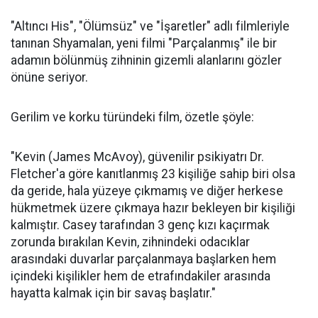
"Altıncı His", "Ölümsüz" ve "İşaretler" adlı filmleriyle
tanınan Shyamalan, yeni filmi "Parçalanmış" ile bir
adamın bölünmüş zihninin gizemli alanlarını gözler
önüne seriyor.
Gerilim ve korku türündeki film, özetle şöyle:
"Kevin (James McAvoy), güvenilir psikiyatrı Dr.
Fletcher'a göre kanıtlanmış 23 kişiliğe sahip biri olsa
da geride, hala yüzeye çıkmamış ve diğer herkese
hükmetmek üzere çıkmaya hazır bekleyen bir kişiliği
kalmıştır. Casey tarafından 3 genç kızı kaçırmak
zorunda bırakılan Kevin, zihnindeki odacıklar
arasındaki duvarlar parçalanmaya başlarken hem
içindeki kişilikler hem de etrafındakiler arasında
hayatta kalmak için bir savaş başlatır."