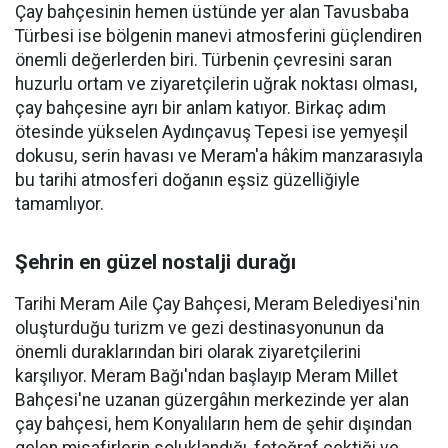
Çay bahçesinin hemen üstünde yer alan Tavusbaba
Türbesi ise bölgenin manevi atmosferini güçlendiren
önemli değerlerden biri. Türbenin çevresini saran
huzurlu ortam ve ziyaretçilerin uğrak noktası olması,
çay bahçesine ayrı bir anlam katıyor. Birkaç adım
ötesinde yükselen Aydınçavuş Tepesi ise yemyeşil
dokusu, serin havası ve Meram'a hâkim manzarasıyla
bu tarihi atmosferi doğanın eşsiz güzelliğiyle
tamamlıyor.
Şehrin en güzel nostalji durağı
Tarihi Meram Aile Çay Bahçesi, Meram Belediyesi'nin
oluşturduğu turizm ve gezi destinasyonunun da
önemli duraklarından biri olarak ziyaretçilerini
karşılıyor. Meram Bağı'ndan başlayıp Meram Millet
Bahçesi'ne uzanan güzergâhın merkezinde yer alan
çay bahçesi, hem Konyalıların hem de şehir dışından