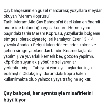
Çay bahçesinin en güzel manzarası; yüzyıllara meydan
okuyan ‘Meram Köprüsü’
Tarihi Meram Aile Çay Bahçesi'ni özel kılan en önemli
unsur ise bulunduğu eşsiz konum. Hemen yanı
başındaki tarihi Meram Köprüsü, yüzyıllardır bölgenin
simgesi olarak ziyaretçileri karşılıyor. Eser 13.-14.
yüzyıla Anadolu Selçukluları döneminden kalma ve
şehrin simge yapılarından biridir. Kesme taşlardan
yapılmış ve yuvarlak kemerli beş gözden yapılmış
köprüde suyun akış yönüne sel yaranlar
yerleştirilmiştir. Tabliyesi yine aynı taşlardan inşa
edilmiştir. Oldukça iyi durumdaki köprü halen
kullanılmakta olup yalnızca yaya trafiğine açıktır.
Çay bahçesi, her ayrıntısıyla misafirlerini
büyülüyor