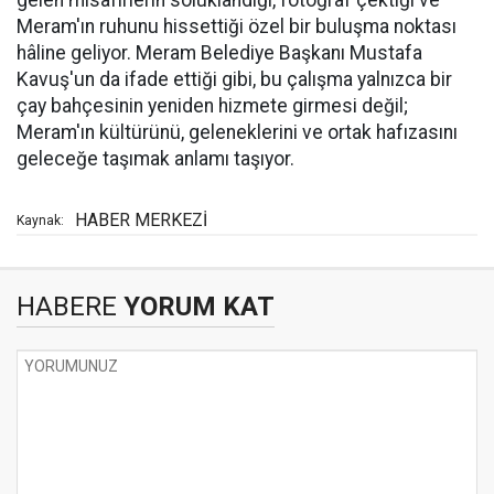
gelen misafirlerin soluklandığı, fotoğraf çektiği ve
Meram'ın ruhunu hissettiği özel bir buluşma noktası
hâline geliyor. Meram Belediye Başkanı Mustafa
Kavuş'un da ifade ettiği gibi, bu çalışma yalnızca bir
çay bahçesinin yeniden hizmete girmesi değil;
Meram'ın kültürünü, geleneklerini ve ortak hafızasını
geleceğe taşımak anlamı taşıyor.
HABER MERKEZİ
Kaynak:
HABERE
YORUM KAT