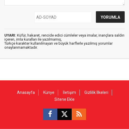
UYARI:
Küfür, hakaret, rencide edici cümleler veya imalar, inançlara saldırı
içeren, imla kuralları ile yazılmamış,
Türkçe karakter kullanılmayan ve büyük harflerle yazılmış yorumlar
onaylanmamaktadır.
Anasayfa
Künye
İletişim
Gizlilik İlkeleri
Sitene Ekle