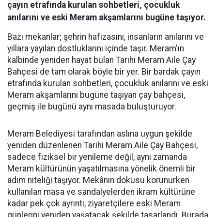
çayın etrafında kurulan sohbetleri, çocukluk
anılarını ve eski Meram akşamlarını bugüne taşıyor.
Bazı mekanlar; şehrin hafızasını, insanların anılarını ve
yıllara yayılan dostluklarını içinde taşır. Meram'ın
kalbinde yeniden hayat bulan Tarihi Meram Aile Çay
Bahçesi de tam olarak böyle bir yer. Bir bardak çayın
etrafında kurulan sohbetleri, çocukluk anılarını ve eski
Meram akşamlarını bugüne taşıyan çay bahçesi,
geçmiş ile bugünü aynı masada buluşturuyor.
Meram Belediyesi tarafından aslına uygun şekilde
yeniden düzenlenen Tarihi Meram Aile Çay Bahçesi,
sadece fiziksel bir yenileme değil, aynı zamanda
Meram kültürünün yaşatılmasına yönelik önemli bir
adım niteliği taşıyor. Mekânın dokusu korunurken
kullanılan masa ve sandalyelerden ikram kültürüne
kadar pek çok ayrıntı, ziyaretçilere eski Meram
günlerini yeniden yaşatacak şekilde tasarlandı. Burada