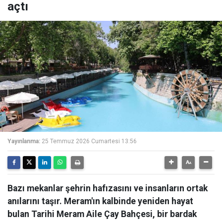
açtı
Yayınlanma:
25 Temmuz 2026 Cumartesi 13:56
Bazı mekanlar şehrin hafızasını ve insanların ortak
anılarını taşır. Meram'ın kalbinde yeniden hayat
bulan Tarihi Meram Aile Çay Bahçesi, bir bardak