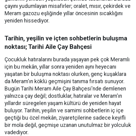
çayını yudumlayan misafirler; oralet, mısır, çekirdek ve
Meram gazozu eşliğinde yıllar öncesinin sıcaklığını
yeniden hissediyor.
Tarihin, yeşilin ve içten sohbetlerin buluşma
noktası; Tarihi Aile Çay Bahçesi
Çocukluk hatıralarını burada yaşayan pek çok Meramlı
için bu mekân, yıllar sonra yeniden aynı heyecanı
yaşatan bir buluşma noktası olurken, genç kuşaklara
da Meram'ın köklü geçmişini tanıma fırsatı sunuyor.
Bugün Tarihi Meram Aile Çay Bahçesi'nde demlenen
yalnızca çay değil; dostluklar, hatıralar ve Meram'ın
yıllardır süregelen yaşam kültürü de yeniden hayat
buluyor. Tarihin, yeşilin ve samimi sohbetlerin iç içe
geçtiği bu özel mekân, ziyaretçilerine sadece keyifli
bir mola değil, geçmişe uzanan unutulmaz bir yolculuk
vadediyor.