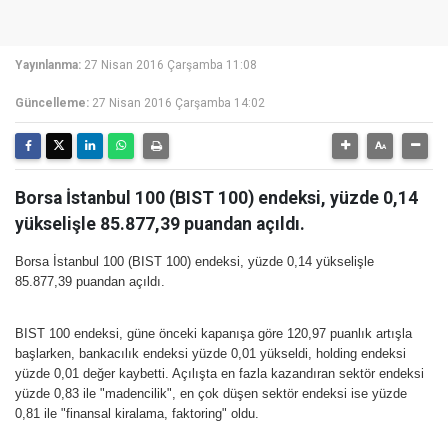
Yayınlanma:
27 Nisan 2016 Çarşamba 11:08
Güncelleme:
27 Nisan 2016 Çarşamba 14:02
Borsa İstanbul 100 (BIST 100) endeksi, yüzde 0,14
yükselişle 85.877,39 puandan açıldı.
Borsa İstanbul 100 (BIST 100) endeksi, yüzde 0,14 yükselişle
85.877,39 puandan açıldı.
BIST 100 endeksi, güne önceki kapanışa göre 120,97 puanlık artışla
başlarken, bankacılık endeksi yüzde 0,01 yükseldi, holding endeksi
yüzde 0,01 değer kaybetti. Açılışta en fazla kazandıran sektör endeksi
yüzde 0,83 ile "madencilik", en çok düşen sektör endeksi ise yüzde
0,81 ile "finansal kiralama, faktoring" oldu.