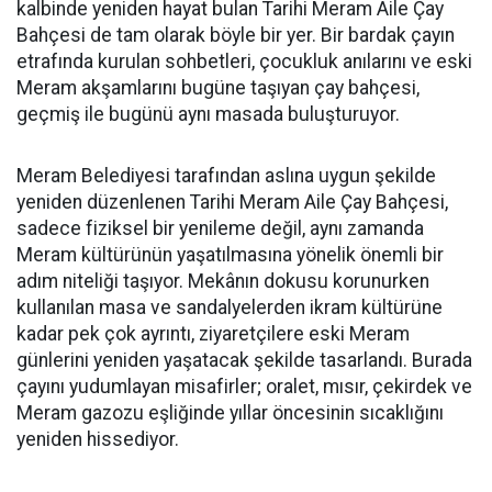
kalbinde yeniden hayat bulan Tarihi Meram Aile Çay
Bahçesi de tam olarak böyle bir yer. Bir bardak çayın
etrafında kurulan sohbetleri, çocukluk anılarını ve eski
Meram akşamlarını bugüne taşıyan çay bahçesi,
geçmiş ile bugünü aynı masada buluşturuyor.
Meram Belediyesi tarafından aslına uygun şekilde
yeniden düzenlenen Tarihi Meram Aile Çay Bahçesi,
sadece fiziksel bir yenileme değil, aynı zamanda
Meram kültürünün yaşatılmasına yönelik önemli bir
adım niteliği taşıyor. Mekânın dokusu korunurken
kullanılan masa ve sandalyelerden ikram kültürüne
kadar pek çok ayrıntı, ziyaretçilere eski Meram
günlerini yeniden yaşatacak şekilde tasarlandı. Burada
çayını yudumlayan misafirler; oralet, mısır, çekirdek ve
Meram gazozu eşliğinde yıllar öncesinin sıcaklığını
yeniden hissediyor.