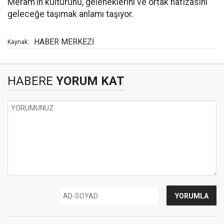
Meram'ın kültürünü, geleneklerini ve ortak hafızasını
geleceğe taşımak anlamı taşıyor.
HABER MERKEZİ
Kaynak:
HABERE
YORUM KAT