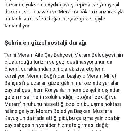
ötesinde yükselen Aydınçavuş Tepesi ise yemyeşil
dokusu, serin havası ve Meram'a hâkim manzarasıyla
bu tarihi atmosferi doğanın eşsiz güzelliğiyle
tamamlıyor.
Şehrin en güzel nostalji durağı
Tarihi Meram Aile Çay Bahçesi, Meram Belediyesi'nin
oluşturduğu turizm ve gezi destinasyonunun da
önemli duraklarından biri olarak ziyaretçilerini
karşılıyor. Meram Bağı'ndan başlayıp Meram Millet
Bahçesi'ne uzanan güzergâhın merkezinde yer alan
çay bahçesi, hem Konyalıların hem de şehir dışından
gelen misafirlerin soluklandığı, fotoğraf çektiği ve
Meram'ın ruhunu hissettiği özel bir buluşma noktası
hâline geliyor. Meram Belediye Başkanı Mustafa
Kavuş'un da ifade ettiği gibi, bu çalışma yalnızca bir
çay bahçesinin yeniden hizmete girmesi değil;