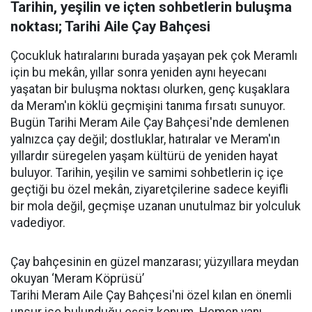
Tarihin, yeşilin ve içten sohbetlerin buluşma
noktası; Tarihi Aile Çay Bahçesi
Çocukluk hatıralarını burada yaşayan pek çok Meramlı
için bu mekân, yıllar sonra yeniden aynı heyecanı
yaşatan bir buluşma noktası olurken, genç kuşaklara
da Meram'ın köklü geçmişini tanıma fırsatı sunuyor.
Bugün Tarihi Meram Aile Çay Bahçesi'nde demlenen
yalnızca çay değil; dostluklar, hatıralar ve Meram'ın
yıllardır süregelen yaşam kültürü de yeniden hayat
buluyor. Tarihin, yeşilin ve samimi sohbetlerin iç içe
geçtiği bu özel mekân, ziyaretçilerine sadece keyifli
bir mola değil, geçmişe uzanan unutulmaz bir yolculuk
vadediyor.
Çay bahçesinin en güzel manzarası; yüzyıllara meydan
okuyan ‘Meram Köprüsü’
Tarihi Meram Aile Çay Bahçesi'ni özel kılan en önemli