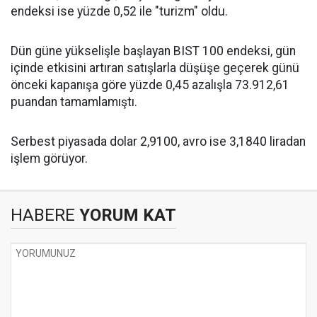
endeksi ise yüzde 0,52 ile "turizm" oldu.
Dün güne yükselişle başlayan BIST 100 endeksi, gün
içinde etkisini artıran satışlarla düşüşe geçerek günü
önceki kapanışa göre yüzde 0,45 azalışla 73.912,61
puandan tamamlamıştı.
Serbest piyasada dolar 2,9100, avro ise 3,1840 liradan
işlem görüyor.
HABERE
YORUM KAT