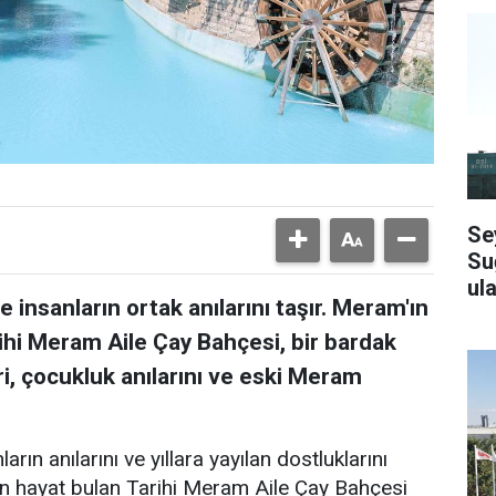
Se
Su
ula
 insanların ortak anılarını taşır. Meram'ın
ihi Meram Aile Çay Bahçesi, bir bardak
i, çocukluk anılarını ve eski Meram
arın anılarını ve yıllara yayılan dostluklarını
en hayat bulan Tarihi Meram Aile Çay Bahçesi