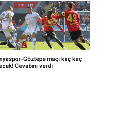
nyaspor-Göztepe maçı kaç kaç
tecek! Cevabını verdi