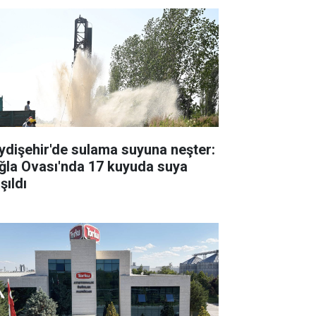
ydişehir'de sulama suyuna neşter:
ğla Ovası'nda 17 kuyuda suya
şıldı