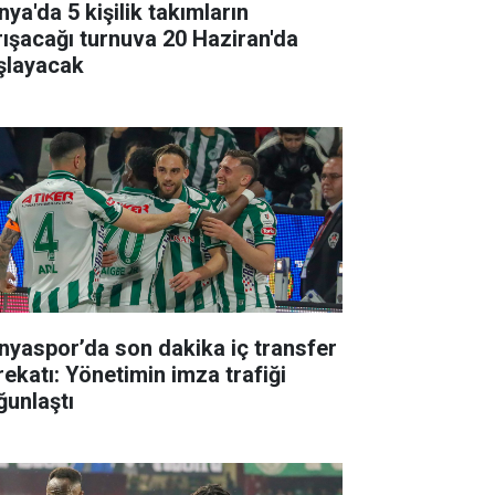
ya'da 5 kişilik takımların
rışacağı turnuva 20 Haziran'da
şlayacak
nyaspor’da son dakika iç transfer
rekatı: Yönetimin imza trafiği
ğunlaştı