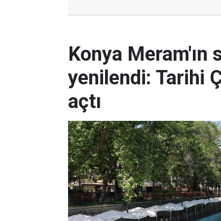
Konya Meram'ın 
yenilendi: Tarihi 
açtı