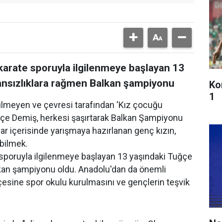
karate sporuyla ilgilenmeye başlayan 13
ansızlıklara rağmen Balkan şampiyonu
Ko
1
ülmeyen ve çevresi tarafından 'Kız çocuğu
ğçe Demiş, herkesi şaşırtarak Balkan Şampiyonu
ar içerisinde yarışmaya hazırlanan genç kızın,
bilmek.
 sporuyla ilgilenmeye başlayan 13 yaşındaki Tuğçe
kan şampiyonu oldu. Anadolu'dan da önemli
çesine spor okulu kurulmasını ve gençlerin teşvik