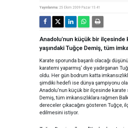
Yayınlanma:
25 Ekim 2009 Pazar 15:41
Anadolu'nun küçük bir ilçesinde 
yaşındaki Tuğçe Demiş, tüm imk
Karate sporunda başarılı olacağı düşün
karatemi yaparmış' diye yadırganan Tu
oldu. Her gün bodrum katta imkansızlıkl
şimdiki hedefi ise dünya şampiyonu ola
Anadolu'nun küçük bir ilçesinde karate
Demiş, tüm imkansızlıklara rağmen Bal
dereceler çıkacağını gösteren Tuğçe, il
edilmesini istiyor.