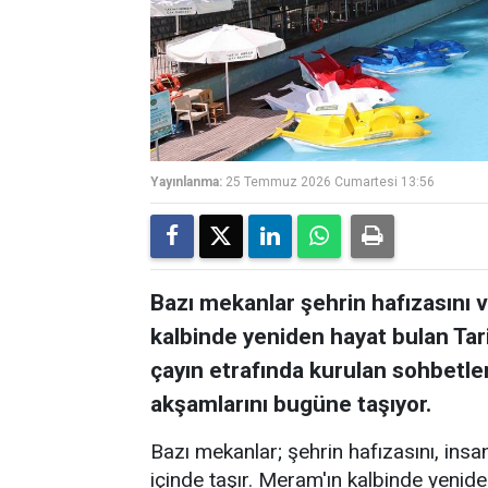
Yayınlanma:
25 Temmuz 2026 Cumartesi 13:56
Bazı mekanlar şehrin hafızasını ve
kalbinde yeniden hayat bulan Tar
çayın etrafında kurulan sohbetler
akşamlarını bugüne taşıyor.
Bazı mekanlar; şehrin hafızasını, insanl
içinde taşır. Meram'ın kalbinde yenid