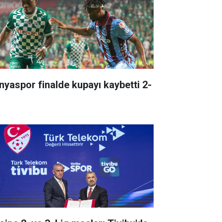
nyaspor finalde kupayı kaybetti 2-