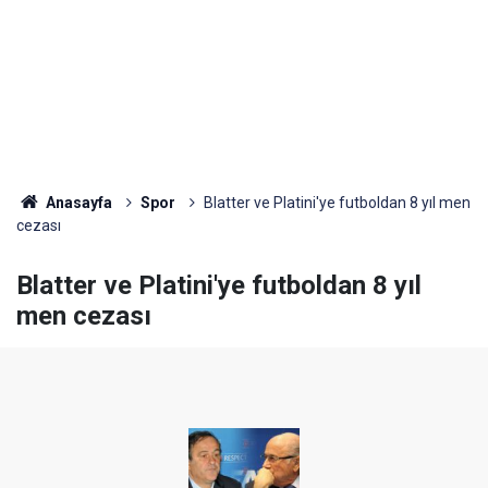
Anasayfa
Spor
Blatter ve Platini'ye futboldan 8 yıl men
cezası
Blatter ve Platini'ye futboldan 8 yıl
men cezası