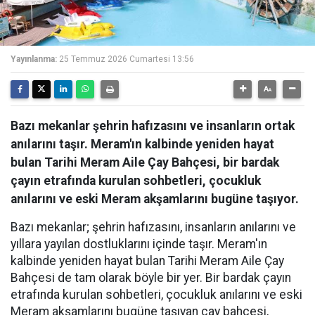
Yayınlanma:
25 Temmuz 2026 Cumartesi 13:56
Bazı mekanlar şehrin hafızasını ve insanların ortak
anılarını taşır. Meram'ın kalbinde yeniden hayat
bulan Tarihi Meram Aile Çay Bahçesi, bir bardak
çayın etrafında kurulan sohbetleri, çocukluk
anılarını ve eski Meram akşamlarını bugüne taşıyor.
Bazı mekanlar; şehrin hafızasını, insanların anılarını ve
yıllara yayılan dostluklarını içinde taşır. Meram'ın
kalbinde yeniden hayat bulan Tarihi Meram Aile Çay
Bahçesi de tam olarak böyle bir yer. Bir bardak çayın
etrafında kurulan sohbetleri, çocukluk anılarını ve eski
Meram akşamlarını bugüne taşıyan çay bahçesi,