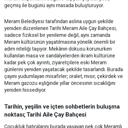
geçmiş ile bugünü aynı masada buluşturuyor.
Meram Belediyesi tarafından aslına uygun şekilde
yeniden düzenlenen Tarihi Meram Aile Çay Bahçesi,
sadece fiziksel bir yenileme değil, aynı zamanda
Meram kültürünün yaşatılmasına yönelik önemli bir
adım niteliği taşıyor. Mekânın dokusu korunurken
kullanılan masa ve sandalyelerden ikram kültürüne
kadar pek çok ayrıntı, ziyaretçilere eski Meram
günlerini yeniden yaşatacak şekilde tasarlandı. Burada
çayını yudumlayan misafirler; oralet, mısır, çekirdek ve
Meram gazozu eşliğinde yıllar öncesinin sıcaklığını
yeniden hissediyor.
Tarihin, yeşilin ve içten sohbetlerin buluşma
noktası; Tarihi Aile Çay Bahçesi
Çocukluk hatıralarını burada yaşayan pek çok Meramlı