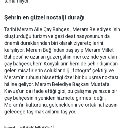
tamamlıyor.
Şehrin en güzel nostalji durağı
Tarihi Meram Aile Çay Bahçesi, Meram Belediyesi'nin
oluşturduğu turizm ve gezi destinasyonunun da
önemli duraklarından biri olarak ziyaretçilerini
karşılıyor. Meram Bağı'ndan başlayıp Meram Millet
Bahçesi'ne uzanan güzergâhın merkezinde yer alan
çay bahçesi, hem Konyalıların hem de şehir dışından
gelen misafirlerin soluklandığı, fotoğraf çektiği ve
Meram'ın ruhunu hissettiği özel bir buluşma noktası
hâline geliyor. Meram Belediye Başkanı Mustafa
Kavuş'un da ifade ettiği gibi, bu çalışma yalnızca bir
çay bahçesinin yeniden hizmete girmesi değil;
Meram'ın kültürünü, geleneklerini ve ortak hafızasını
geleceğe taşımak anlamı taşıyor.
HABER MERKEZİ
Kaynak: