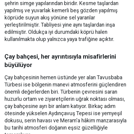
şehrin simge yapılarından biridir. Kesme taşlardan
yapılmış ve yuvarlak kemerli beş gözden yapılmış
köprüde suyun akış yönüne sel yaranlar
yerleştirilmiştir. Tabliyesi yine aynı taşlardan inşa
edilmiştir. Oldukça iyi durumdaki köprü halen
kullanılmakta olup yalnızca yaya trafiğine açıktır.
Çay bahçesi, her ayrıntısıyla misafirlerini
büyülüyor
Çay bahçesinin hemen üstünde yer alan Tavusbaba
Türbesi ise bölgenin manevi atmosferini güçlendiren
önemli değerlerden biri. Türbenin çevresini saran
huzurlu ortam ve ziyaretçilerin uğrak noktası olması,
çay bahçesine ayrı bir anlam katıyor. Birkaç adım
ötesinde yükselen Aydınçavuş Tepesi ise yemyeşil
dokusu, serin havası ve Meram'a hâkim manzarasıyla
bu tarihi atmosferi doğanın eşsiz güzelliğiyle