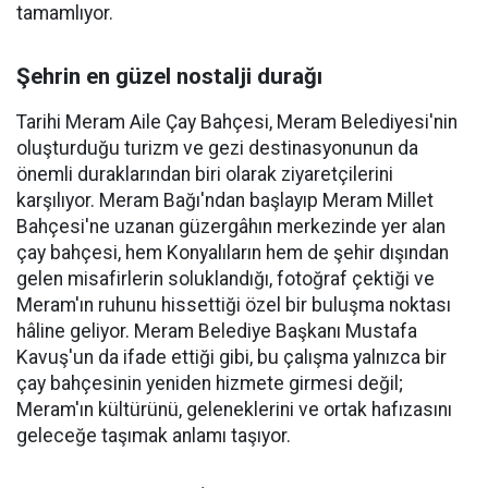
tamamlıyor.
Şehrin en güzel nostalji durağı
Tarihi Meram Aile Çay Bahçesi, Meram Belediyesi'nin
oluşturduğu turizm ve gezi destinasyonunun da
önemli duraklarından biri olarak ziyaretçilerini
karşılıyor. Meram Bağı'ndan başlayıp Meram Millet
Bahçesi'ne uzanan güzergâhın merkezinde yer alan
çay bahçesi, hem Konyalıların hem de şehir dışından
gelen misafirlerin soluklandığı, fotoğraf çektiği ve
Meram'ın ruhunu hissettiği özel bir buluşma noktası
hâline geliyor. Meram Belediye Başkanı Mustafa
Kavuş'un da ifade ettiği gibi, bu çalışma yalnızca bir
çay bahçesinin yeniden hizmete girmesi değil;
Meram'ın kültürünü, geleneklerini ve ortak hafızasını
geleceğe taşımak anlamı taşıyor.