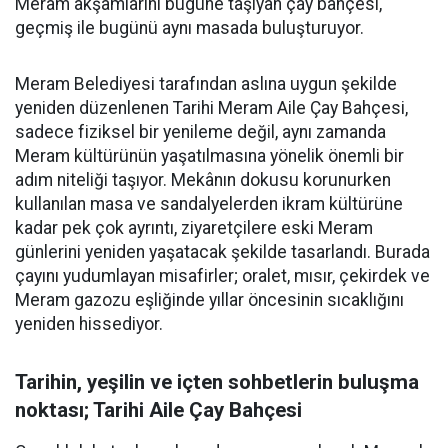
Meram akşamlarını bugüne taşıyan çay bahçesi,
geçmiş ile bugünü aynı masada buluşturuyor.
Meram Belediyesi tarafından aslına uygun şekilde
yeniden düzenlenen Tarihi Meram Aile Çay Bahçesi,
sadece fiziksel bir yenileme değil, aynı zamanda
Meram kültürünün yaşatılmasına yönelik önemli bir
adım niteliği taşıyor. Mekânın dokusu korunurken
kullanılan masa ve sandalyelerden ikram kültürüne
kadar pek çok ayrıntı, ziyaretçilere eski Meram
günlerini yeniden yaşatacak şekilde tasarlandı. Burada
çayını yudumlayan misafirler; oralet, mısır, çekirdek ve
Meram gazozu eşliğinde yıllar öncesinin sıcaklığını
yeniden hissediyor.
Tarihin, yeşilin ve içten sohbetlerin buluşma
noktası; Tarihi Aile Çay Bahçesi