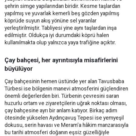
şehrin simge yapılarından biridir. Kesme taşlardan
yapılmış ve yuvarlak kemerli beş gözden yapılmış
köprüde suyun akış yönüne sel yaranlar
yerleştirilmiştir. Tabliyesi yine aynı taşlardan inşa
edilmiştir. Oldukça iyi durumdaki köprü halen
kullanılmakta olup yalnızca yaya trafiğine açıktır.
Çay bahçesi, her ayrıntısıyla misafirlerini
büyülüyor
Çay bahçesinin hemen üstünde yer alan Tavusbaba
Türbesi ise bölgenin manevi atmosferini güçlendiren
önemli değerlerden biri. Türbenin çevresini saran
huzurlu ortam ve ziyaretçilerin uğrak noktası olması,
çay bahçesine ayrı bir anlam katıyor. Birkaç adım
ötesinde yükselen Aydınçavuş Tepesi ise yemyeşil
dokusu, serin havası ve Meram'a hâkim manzarasıyla
bu tarihi atmosferi doğanın eşsiz güzelliğiyle