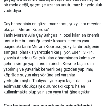
bir mola değil, geçmişe uzanan unutulmaz bir yolculuk
vadediyor.
Çay bahçesinin en güzel manzarası; yüzyıllara meydan
okuyan ‘Meram Köprüsü’
Tarihi Meram Aile Çay Bahçesi'ni özel kılan en önemli
unsur ise bulunduğu eşsiz konum. Hemen yanı
başındaki tarihi Meram Köprüsü, yüzyıllardır bölgenin
simgesi olarak ziyaretçileri karşılıyor. Eser 13.-14.
yüzyıla Anadolu Selçukluları döneminden kalma ve
şehrin simge yapılarından biridir. Kesme taşlardan
yapılmış ve yuvarlak kemerli beş gözden yapılmış
köprüde suyun akış yönüne sel yaranlar
yerleştirilmiştir. Tabliyesi yine aynı taşlardan inşa
edilmiştir. Oldukça iyi durumdaki köprü halen
kullanılmakta olup yalnızca yaya trafiğine açıktır.
Çay bahçesi, her ayrıntısıyla misafirlerini