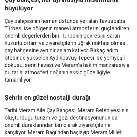
büyülüyor
Çay bahçesinin hemen üstünde yer alan Tavusbaba
Türbesi ise bölgenin manevi atmosferini güçlendiren
önemli değerlerden biri. Türbenin çevresini saran
huzurlu ortam ve ziyaretçilerin uğrak noktası olması,
çay bahçesine ayrı bir anlam katıyor. Birkaç adım
ötesinde yükselen Aydınçavuş Tepesi ise yemyeşil
dokusu, serin havası ve Meram'a hâkim manzarasıyla
bu tarihi atmosferi doğanın eşsiz güzelliğiyle
tamamlıyor.
Şehrin en güzel nostalji durağı
Tarihi Meram Aile Çay Bahçesi, Meram Belediyesi'nin
oluşturduğu turizm ve gezi destinasyonunun da
önemli duraklarından biri olarak ziyaretçilerini
karşılıyor. Meram Bağı'ndan başlayıp Meram Millet