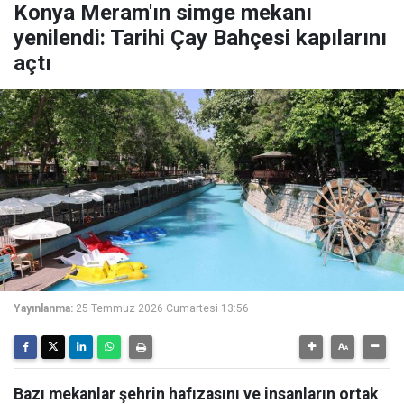
Konya Meram'ın simge mekanı
yenilendi: Tarihi Çay Bahçesi kapılarını
açtı
Yayınlanma:
25 Temmuz 2026 Cumartesi 13:56
Bazı mekanlar şehrin hafızasını ve insanların ortak