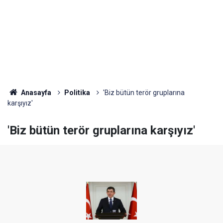
Anasayfa
Politika
'Biz bütün terör gruplarına
karşıyız'
'Biz bütün terör gruplarına karşıyız'