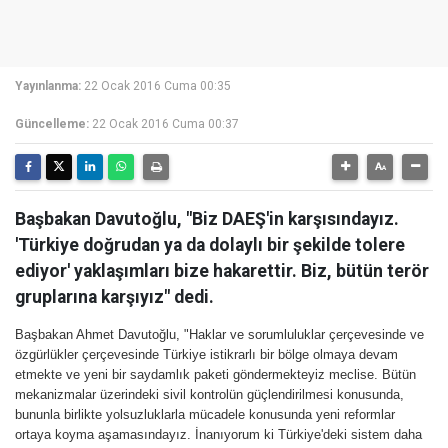
Yayınlanma:
22 Ocak 2016 Cuma 00:35
Güncelleme:
22 Ocak 2016 Cuma 00:37
Başbakan Davutoğlu, "Biz DAEŞ'in karşısındayız.
'Türkiye doğrudan ya da dolaylı bir şekilde tolere
ediyor' yaklaşımları bize hakarettir. Biz, bütün terör
gruplarına karşıyız" dedi.
Başbakan Ahmet Davutoğlu, "Haklar ve sorumluluklar çerçevesinde ve
özgürlükler çerçevesinde Türkiye istikrarlı bir bölge olmaya devam
etmekte ve yeni bir saydamlık paketi göndermekteyiz meclise. Bütün
mekanizmalar üzerindeki sivil kontrolün güçlendirilmesi konusunda,
bununla birlikte yolsuzluklarla mücadele konusunda yeni reformlar
ortaya koyma aşamasındayız. İnanıyorum ki Türkiye'deki sistem daha