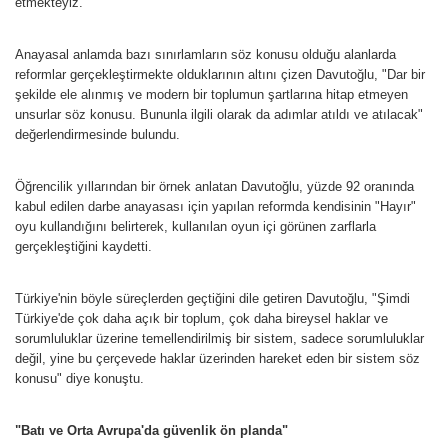
etmekteyiz."
Anayasal anlamda bazı sınırlamların söz konusu olduğu alanlarda
reformlar gerçekleştirmekte olduklarının altını çizen Davutoğlu, "Dar bir
şekilde ele alınmış ve modern bir toplumun şartlarına hitap etmeyen
unsurlar söz konusu. Bununla ilgili olarak da adımlar atıldı ve atılacak"
değerlendirmesinde bulundu.
Öğrencilik yıllarından bir örnek anlatan Davutoğlu, yüzde 92 oranında
kabul edilen darbe anayasası için yapılan reformda kendisinin "Hayır"
oyu kullandığını belirterek, kullanılan oyun içi görünen zarflarla
gerçekleştiğini kaydetti.
Türkiye'nin böyle süreçlerden geçtiğini dile getiren Davutoğlu, "Şimdi
Türkiye'de çok daha açık bir toplum, çok daha bireysel haklar ve
sorumluluklar üzerine temellendirilmiş bir sistem, sadece sorumluluklar
değil, yine bu çerçevede haklar üzerinden hareket eden bir sistem söz
konusu" diye konuştu.
"Batı ve Orta Avrupa'da güvenlik ön planda"