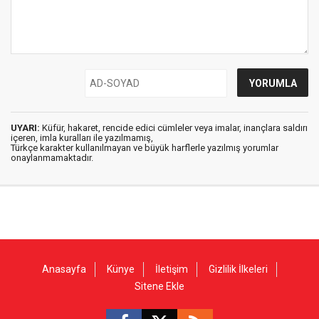
UYARI:
Küfür, hakaret, rencide edici cümleler veya imalar, inançlara saldırı
içeren, imla kuralları ile yazılmamış,
Türkçe karakter kullanılmayan ve büyük harflerle yazılmış yorumlar
onaylanmamaktadır.
Anasayfa
Künye
İletişim
Gizlilik İlkeleri
Sitene Ekle