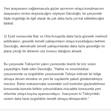
Yeni anayasanın sağlanmasıyla güçler ayrımının ortaya konulmasının
anayasanın özünü oluşturacağını söyleyen Davutoğlu, bu çerçevede
ifade özgürlüğü ile ilgili olarak da çok daha fazla yol kat edilebileceğini
bildirdi.
11 Eylül sonrasında Batı ve Orta Avrupa'da daha fazla güvenlik merkezli
politikaların, güvenlik temelli yaklaşımların ortaya konulduğunu belirten
Davutoğlu, demokratik temelli yaklaşımlardan daha fazla güvenliğin ön
plana çıktığı bir dönemin söz konusu olduğunu aktardı.
Bu çerçevede Türkiye'nin yakın çevresinde önemli bir kriz süreci
yaşandığını ifade eden Davutoğlu, "Haklar ve sorumluluklar
çerçevesinde ve özgürlükler çerçevesinde Türkiye istikrarlı bir bölge
olmaya devam etmekte ve yeni bir saydamlık paketi göndermekteyiz
meclise. Bütün mekanizmalar üzerindeki sivil kontrolün güçlendirilmesi
konusunda bununla birlikte yolsuzluklarla mücadele konusunda yeni
reformlar ortaya koyma aşamasındayız. İnanıyorum ki Türkiye'deki
sistem daha fazla özgürlükler temelli olmaya dönüşecektir."