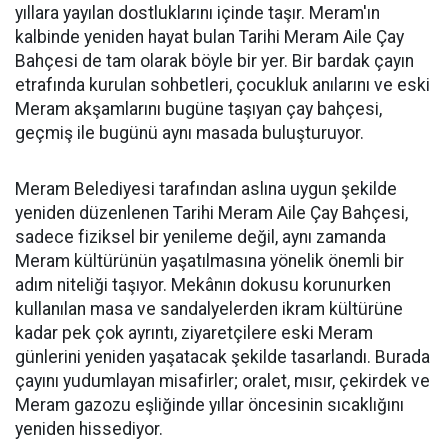
yıllara yayılan dostluklarını içinde taşır. Meram'ın
kalbinde yeniden hayat bulan Tarihi Meram Aile Çay
Bahçesi de tam olarak böyle bir yer. Bir bardak çayın
etrafında kurulan sohbetleri, çocukluk anılarını ve eski
Meram akşamlarını bugüne taşıyan çay bahçesi,
geçmiş ile bugünü aynı masada buluşturuyor.
Meram Belediyesi tarafından aslına uygun şekilde
yeniden düzenlenen Tarihi Meram Aile Çay Bahçesi,
sadece fiziksel bir yenileme değil, aynı zamanda
Meram kültürünün yaşatılmasına yönelik önemli bir
adım niteliği taşıyor. Mekânın dokusu korunurken
kullanılan masa ve sandalyelerden ikram kültürüne
kadar pek çok ayrıntı, ziyaretçilere eski Meram
günlerini yeniden yaşatacak şekilde tasarlandı. Burada
çayını yudumlayan misafirler; oralet, mısır, çekirdek ve
Meram gazozu eşliğinde yıllar öncesinin sıcaklığını
yeniden hissediyor.