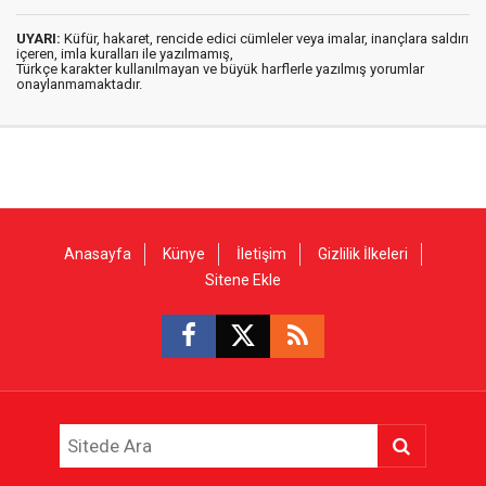
UYARI:
Küfür, hakaret, rencide edici cümleler veya imalar, inançlara saldırı
içeren, imla kuralları ile yazılmamış,
Türkçe karakter kullanılmayan ve büyük harflerle yazılmış yorumlar
onaylanmamaktadır.
Anasayfa
Künye
İletişim
Gizlilik İlkeleri
Sitene Ekle