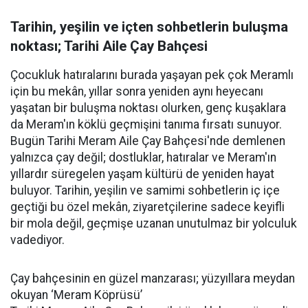
Tarihin, yeşilin ve içten sohbetlerin buluşma
noktası; Tarihi Aile Çay Bahçesi
Çocukluk hatıralarını burada yaşayan pek çok Meramlı
için bu mekân, yıllar sonra yeniden aynı heyecanı
yaşatan bir buluşma noktası olurken, genç kuşaklara
da Meram'ın köklü geçmişini tanıma fırsatı sunuyor.
Bugün Tarihi Meram Aile Çay Bahçesi'nde demlenen
yalnızca çay değil; dostluklar, hatıralar ve Meram'ın
yıllardır süregelen yaşam kültürü de yeniden hayat
buluyor. Tarihin, yeşilin ve samimi sohbetlerin iç içe
geçtiği bu özel mekân, ziyaretçilerine sadece keyifli
bir mola değil, geçmişe uzanan unutulmaz bir yolculuk
vadediyor.
Çay bahçesinin en güzel manzarası; yüzyıllara meydan
okuyan ‘Meram Köprüsü’