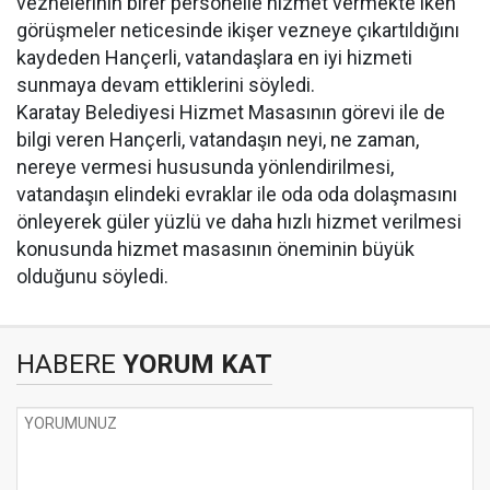
veznelerinin birer personelle hizmet vermekte iken
görüşmeler neticesinde ikişer vezneye çıkartıldığını
kaydeden Hançerli, vatandaşlara en iyi hizmeti
sunmaya devam ettiklerini söyledi.
Karatay Belediyesi Hizmet Masasının görevi ile de
bilgi veren Hançerli, vatandaşın neyi, ne zaman,
nereye vermesi hususunda yönlendirilmesi,
vatandaşın elindeki evraklar ile oda oda dolaşmasını
önleyerek güler yüzlü ve daha hızlı hizmet verilmesi
konusunda hizmet masasının öneminin büyük
olduğunu söyledi.
HABERE
YORUM KAT