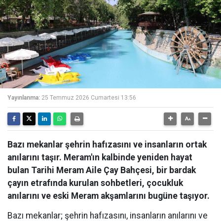
Yayınlanma:
25 Temmuz 2026 Cumartesi 13:56
Bazı mekanlar şehrin hafızasını ve insanların ortak
anılarını taşır. Meram'ın kalbinde yeniden hayat
bulan Tarihi Meram Aile Çay Bahçesi, bir bardak
çayın etrafında kurulan sohbetleri, çocukluk
anılarını ve eski Meram akşamlarını bugüne taşıyor.
Bazı mekanlar; şehrin hafızasını, insanların anılarını ve