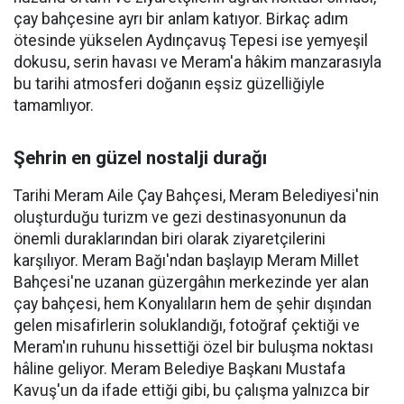
çay bahçesine ayrı bir anlam katıyor. Birkaç adım
ötesinde yükselen Aydınçavuş Tepesi ise yemyeşil
dokusu, serin havası ve Meram'a hâkim manzarasıyla
bu tarihi atmosferi doğanın eşsiz güzelliğiyle
tamamlıyor.
Şehrin en güzel nostalji durağı
Tarihi Meram Aile Çay Bahçesi, Meram Belediyesi'nin
oluşturduğu turizm ve gezi destinasyonunun da
önemli duraklarından biri olarak ziyaretçilerini
karşılıyor. Meram Bağı'ndan başlayıp Meram Millet
Bahçesi'ne uzanan güzergâhın merkezinde yer alan
çay bahçesi, hem Konyalıların hem de şehir dışından
gelen misafirlerin soluklandığı, fotoğraf çektiği ve
Meram'ın ruhunu hissettiği özel bir buluşma noktası
hâline geliyor. Meram Belediye Başkanı Mustafa
Kavuş'un da ifade ettiği gibi, bu çalışma yalnızca bir