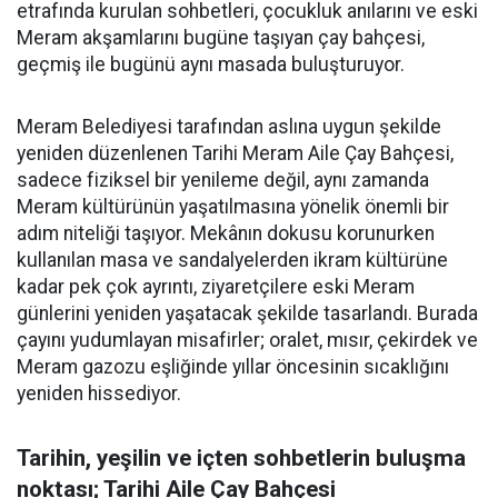
etrafında kurulan sohbetleri, çocukluk anılarını ve eski
Meram akşamlarını bugüne taşıyan çay bahçesi,
geçmiş ile bugünü aynı masada buluşturuyor.
Meram Belediyesi tarafından aslına uygun şekilde
yeniden düzenlenen Tarihi Meram Aile Çay Bahçesi,
sadece fiziksel bir yenileme değil, aynı zamanda
Meram kültürünün yaşatılmasına yönelik önemli bir
adım niteliği taşıyor. Mekânın dokusu korunurken
kullanılan masa ve sandalyelerden ikram kültürüne
kadar pek çok ayrıntı, ziyaretçilere eski Meram
günlerini yeniden yaşatacak şekilde tasarlandı. Burada
çayını yudumlayan misafirler; oralet, mısır, çekirdek ve
Meram gazozu eşliğinde yıllar öncesinin sıcaklığını
yeniden hissediyor.
Tarihin, yeşilin ve içten sohbetlerin buluşma
noktası; Tarihi Aile Çay Bahçesi