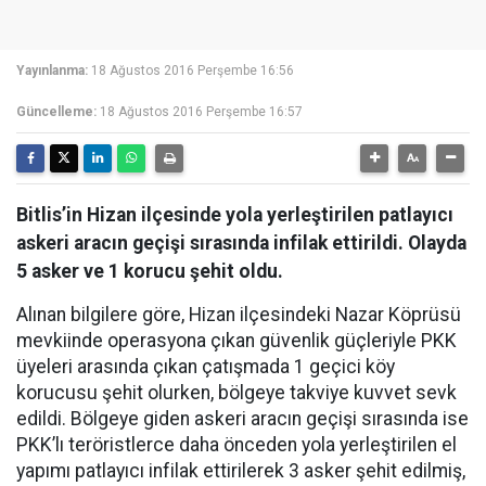
Yayınlanma:
18 Ağustos 2016 Perşembe 16:56
Güncelleme:
18 Ağustos 2016 Perşembe 16:57
Bitlis’in Hizan ilçesinde yola yerleştirilen patlayıcı
askeri aracın geçişi sırasında infilak ettirildi. Olayda
5 asker ve 1 korucu şehit oldu.
Alınan bilgilere göre, Hizan ilçesindeki Nazar Köprüsü
mevkiinde operasyona çıkan güvenlik güçleriyle PKK
üyeleri arasında çıkan çatışmada 1 geçici köy
korucusu şehit olurken, bölgeye takviye kuvvet sevk
edildi. Bölgeye giden askeri aracın geçişi sırasında ise
PKK’lı teröristlerce daha önceden yola yerleştirilen el
yapımı patlayıcı infilak ettirilerek 3 asker şehit edilmiş,