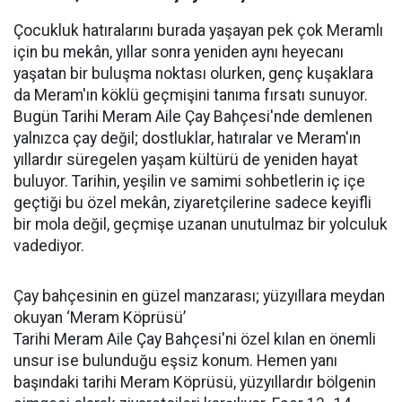
Çocukluk hatıralarını burada yaşayan pek çok Meramlı
için bu mekân, yıllar sonra yeniden aynı heyecanı
yaşatan bir buluşma noktası olurken, genç kuşaklara
da Meram'ın köklü geçmişini tanıma fırsatı sunuyor.
Bugün Tarihi Meram Aile Çay Bahçesi'nde demlenen
yalnızca çay değil; dostluklar, hatıralar ve Meram'ın
yıllardır süregelen yaşam kültürü de yeniden hayat
buluyor. Tarihin, yeşilin ve samimi sohbetlerin iç içe
geçtiği bu özel mekân, ziyaretçilerine sadece keyifli
bir mola değil, geçmişe uzanan unutulmaz bir yolculuk
vadediyor.
Çay bahçesinin en güzel manzarası; yüzyıllara meydan
okuyan ‘Meram Köprüsü’
Tarihi Meram Aile Çay Bahçesi'ni özel kılan en önemli
unsur ise bulunduğu eşsiz konum. Hemen yanı
başındaki tarihi Meram Köprüsü, yüzyıllardır bölgenin