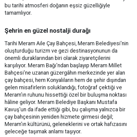
bu tarihi atmosferi doğanın eşsiz güzelliğiyle
tamamlıyor.
Şehrin en güzel nostalji durağı
Tarihi Meram Aile Çay Bahçesi, Meram Belediyesi'nin
oluşturduğu turizm ve gezi destinasyonunun da
önemli duraklarından biri olarak ziyaretçilerini
karşılıyor. Meram Bağı'ndan başlayıp Meram Millet
Bahçesi'ne uzanan güzergâhın merkezinde yer alan
çay bahçesi, hem Konyalıların hem de şehir dışından
gelen misafirlerin soluklandığı, fotoğraf çektiği ve
Meram'ın ruhunu hissettiği özel bir buluşma noktası
hâline geliyor. Meram Belediye Başkanı Mustafa
Kavuş'un da ifade ettiği gibi, bu çalışma yalnızca bir
çay bahçesinin yeniden hizmete girmesi değil;
Meram'ın kültürünü, geleneklerini ve ortak hafızasını
geleceğe taşımak anlamı taşıyor.