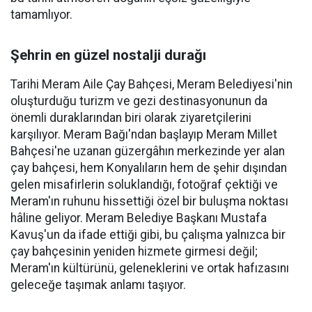
tamamlıyor.
Şehrin en güzel nostalji durağı
Tarihi Meram Aile Çay Bahçesi, Meram Belediyesi'nin
oluşturduğu turizm ve gezi destinasyonunun da
önemli duraklarından biri olarak ziyaretçilerini
karşılıyor. Meram Bağı'ndan başlayıp Meram Millet
Bahçesi'ne uzanan güzergâhın merkezinde yer alan
çay bahçesi, hem Konyalıların hem de şehir dışından
gelen misafirlerin soluklandığı, fotoğraf çektiği ve
Meram'ın ruhunu hissettiği özel bir buluşma noktası
hâline geliyor. Meram Belediye Başkanı Mustafa
Kavuş'un da ifade ettiği gibi, bu çalışma yalnızca bir
çay bahçesinin yeniden hizmete girmesi değil;
Meram'ın kültürünü, geleneklerini ve ortak hafızasını
geleceğe taşımak anlamı taşıyor.