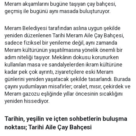
Meram akşamlarını bugüne taşıyan çay bahçesi,
geçmiş ile bugünü aynı masada buluşturuyor.
Meram Belediyesi tarafından aslına uygun şekilde
yeniden düzenlenen Tarihi Meram Aile Çay Bahçesi,
sadece fiziksel bir yenileme değil, aynı zamanda
Meram kültürünün yaşatılmasına yönelik önemli bir
adım niteliği taşıyor. Mekânın dokusu korunurken
kullanılan masa ve sandalyelerden ikram kültürüne
kadar pek çok ayrıntı, ziyaretçilere eski Meram
günlerini yeniden yaşatacak şekilde tasarlandı. Burada
çayını yudumlayan misafirler; oralet, mısır, çekirdek ve
Meram gazozu eşliğinde yıllar öncesinin sıcaklığını
yeniden hissediyor.
Tarihin, yeşilin ve içten sohbetlerin buluşma
noktası; Tarihi Aile Çay Bahçesi