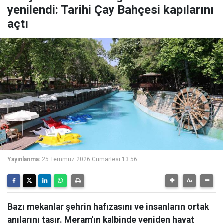
yenilendi: Tarihi Çay Bahçesi kapılarını
açtı
Yayınlanma:
25 Temmuz 2026 Cumartesi 13:56
Bazı mekanlar şehrin hafızasını ve insanların ortak
anılarını taşır. Meram'ın kalbinde yeniden hayat