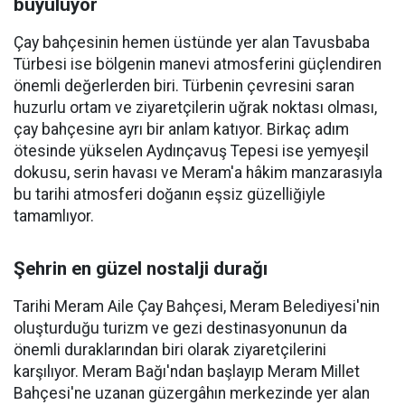
büyülüyor
Çay bahçesinin hemen üstünde yer alan Tavusbaba
Türbesi ise bölgenin manevi atmosferini güçlendiren
önemli değerlerden biri. Türbenin çevresini saran
huzurlu ortam ve ziyaretçilerin uğrak noktası olması,
çay bahçesine ayrı bir anlam katıyor. Birkaç adım
ötesinde yükselen Aydınçavuş Tepesi ise yemyeşil
dokusu, serin havası ve Meram'a hâkim manzarasıyla
bu tarihi atmosferi doğanın eşsiz güzelliğiyle
tamamlıyor.
Şehrin en güzel nostalji durağı
Tarihi Meram Aile Çay Bahçesi, Meram Belediyesi'nin
oluşturduğu turizm ve gezi destinasyonunun da
önemli duraklarından biri olarak ziyaretçilerini
karşılıyor. Meram Bağı'ndan başlayıp Meram Millet
Bahçesi'ne uzanan güzergâhın merkezinde yer alan