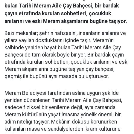
bulan Tarihi Meram Aile Çay Bahçesi, bir bardak
çayın etrafında kurulan sohbetleri, çocukluk
anılarını ve eski Meram akşamlarını bugüne taşıyor.
Bazı mekanlar; şehrin hafızasını, insanların anılarını ve
yıllara yayılan dostluklarını içinde taşır. Meram'ın
kalbinde yeniden hayat bulan Tarihi Meram Aile Çay
Bahçesi de tam olarak böyle bir yer. Bir bardak çayın
etrafında kurulan sohbetleri, çocukluk anılarını ve eski
Meram akşamlarını bugüne taşıyan çay bahçesi,
geçmiş ile bugünü aynı masada buluşturuyor.
Meram Belediyesi tarafından aslına uygun şekilde
yeniden düzenlenen Tarihi Meram Aile Çay Bahçesi,
sadece fiziksel bir yenileme değil, aynı zamanda
Meram kültürünün yaşatılmasına yönelik önemli bir
adım niteliği taşıyor. Mekânın dokusu korunurken
kullanılan masa ve sandalyelerden ikram kültürüne