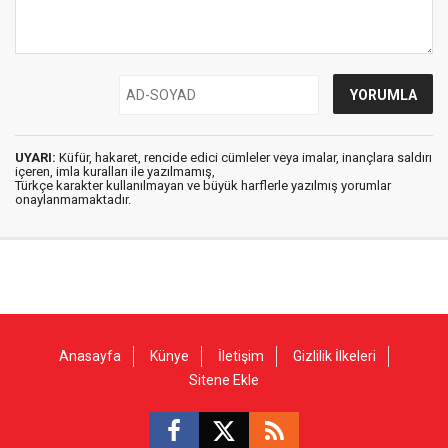
UYARI:
Küfür, hakaret, rencide edici cümleler veya imalar, inançlara saldırı
içeren, imla kuralları ile yazılmamış,
Türkçe karakter kullanılmayan ve büyük harflerle yazılmış yorumlar
onaylanmamaktadır.
Anasayfa
Künye
İletişim
Gizlilik İlkeleri
Sitene Ekle