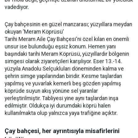
vadediyor.
Çay bahçesinin en güzel manzarası; yüzyıllara meydan
okuyan ‘Meram Köprüsü’
Tarihi Meram Aile Çay Bahçesi'ni özel kılan en önemli
unsur ise bulunduğu eşsiz konum. Hemen yanı
başındaki tarihi Meram Köprüsü, yüzyıllardır bölgenin
simgesi olarak ziyaretçileri karşılıyor. Eser 13.-14.
yüzyıla Anadolu Selçukluları döneminden kalma ve
şehrin simge yapılarından biridir. Kesme taşlardan
yapılmış ve yuvarlak kemerli beş gözden yapılmış
köprüde suyun akış yönüne sel yaranlar
yerleştirilmiştir. Tabliyesi yine aynı taşlardan inşa
edilmiştir. Oldukça iyi durumdaki köprü halen
kullanılmakta olup yalnızca yaya trafiğine açıktır.
Çay bahçesi, her ayrıntısıyla misafirlerini