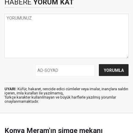
HABERE
YORUM KAT
UYARI:
Küfür, hakaret, rencide edici cümleler veya imalar, inançlara saldırı
içeren, imla kuralları ile yazılmamış,
Türkçe karakter kullanılmayan ve büyük harflerle yazılmış yorumlar
onaylanmamaktadır.
Konya Meram'ın simge mekanı