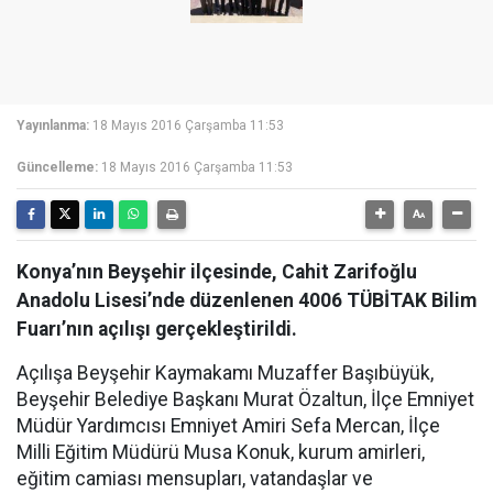
Yayınlanma:
18 Mayıs 2016 Çarşamba 11:53
Güncelleme:
18 Mayıs 2016 Çarşamba 11:53
Konya’nın Beyşehir ilçesinde, Cahit Zarifoğlu
Anadolu Lisesi’nde düzenlenen 4006 TÜBİTAK Bilim
Fuarı’nın açılışı gerçekleştirildi.
Açılışa Beyşehir Kaymakamı Muzaffer Başıbüyük,
Beyşehir Belediye Başkanı Murat Özaltun, İlçe Emniyet
Müdür Yardımcısı Emniyet Amiri Sefa Mercan, İlçe
Milli Eğitim Müdürü Musa Konuk, kurum amirleri,
eğitim camiası mensupları, vatandaşlar ve