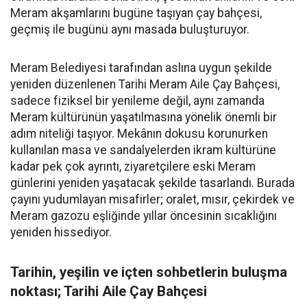
Meram akşamlarını bugüne taşıyan çay bahçesi,
geçmiş ile bugünü aynı masada buluşturuyor.
Meram Belediyesi tarafından aslına uygun şekilde
yeniden düzenlenen Tarihi Meram Aile Çay Bahçesi,
sadece fiziksel bir yenileme değil, aynı zamanda
Meram kültürünün yaşatılmasına yönelik önemli bir
adım niteliği taşıyor. Mekânın dokusu korunurken
kullanılan masa ve sandalyelerden ikram kültürüne
kadar pek çok ayrıntı, ziyaretçilere eski Meram
günlerini yeniden yaşatacak şekilde tasarlandı. Burada
çayını yudumlayan misafirler; oralet, mısır, çekirdek ve
Meram gazozu eşliğinde yıllar öncesinin sıcaklığını
yeniden hissediyor.
Tarihin, yeşilin ve içten sohbetlerin buluşma
noktası; Tarihi Aile Çay Bahçesi