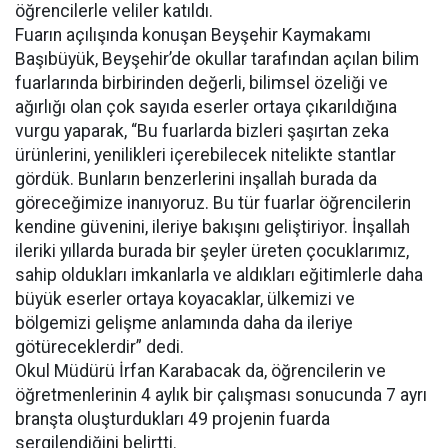
öğrencilerle veliler katıldı.
Fuarın açılışında konuşan Beyşehir Kaymakamı
Başıbüyük, Beyşehir’de okullar tarafından açılan bilim
fuarlarında birbirinden değerli, bilimsel özeliği ve
ağırlığı olan çok sayıda eserler ortaya çıkarıldığına
vurgu yaparak, “Bu fuarlarda bizleri şaşırtan zeka
ürünlerini, yenilikleri içerebilecek nitelikte stantlar
gördük. Bunların benzerlerini inşallah burada da
göreceğimize inanıyoruz. Bu tür fuarlar öğrencilerin
kendine güvenini, ileriye bakışını geliştiriyor. İnşallah
ileriki yıllarda burada bir şeyler üreten çocuklarımız,
sahip oldukları imkanlarla ve aldıkları eğitimlerle daha
büyük eserler ortaya koyacaklar, ülkemizi ve
bölgemizi gelişme anlamında daha da ileriye
götüreceklerdir” dedi.
Okul Müdürü İrfan Karabacak da, öğrencilerin ve
öğretmenlerinin 4 aylık bir çalışması sonucunda 7 ayrı
branşta oluşturdukları 49 projenin fuarda
sergilendiğini belirtti.