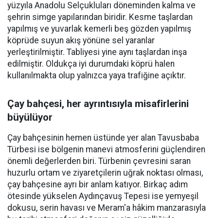
yüzyıla Anadolu Selçukluları döneminden kalma ve
şehrin simge yapılarından biridir. Kesme taşlardan
yapılmış ve yuvarlak kemerli beş gözden yapılmış
köprüde suyun akış yönüne sel yaranlar
yerleştirilmiştir. Tabliyesi yine aynı taşlardan inşa
edilmiştir. Oldukça iyi durumdaki köprü halen
kullanılmakta olup yalnızca yaya trafiğine açıktır.
Çay bahçesi, her ayrıntısıyla misafirlerini
büyülüyor
Çay bahçesinin hemen üstünde yer alan Tavusbaba
Türbesi ise bölgenin manevi atmosferini güçlendiren
önemli değerlerden biri. Türbenin çevresini saran
huzurlu ortam ve ziyaretçilerin uğrak noktası olması,
çay bahçesine ayrı bir anlam katıyor. Birkaç adım
ötesinde yükselen Aydınçavuş Tepesi ise yemyeşil
dokusu, serin havası ve Meram'a hâkim manzarasıyla