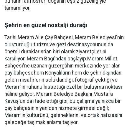
bu tarihi atmosferi doğanın eşsiz güzelliğiyle
tamamlıyor.
Şehrin en güzel nostalji durağı
Tarihi Meram Aile Çay Bahçesi, Meram Belediyesi'nin
oluşturduğu turizm ve gezi destinasyonunun da
önemli duraklarından biri olarak ziyaretçilerini
karşılıyor. Meram Bağı'ndan başlayıp Meram Millet
Bahçesi'ne uzanan güzergâhın merkezinde yer alan
çay bahçesi, hem Konyalıların hem de şehir dışından
gelen misafirlerin soluklandığı, fotoğraf çektiği ve
Meram'ın ruhunu hissettiği özel bir buluşma noktası
hâline geliyor. Meram Belediye Başkanı Mustafa
Kavuş'un da ifade ettiği gibi, bu çalışma yalnızca bir
çay bahçesinin yeniden hizmete girmesi değil;
Meram'ın kültürünü, geleneklerini ve ortak hafızasını
geleceğe taşımak anlamı taşıyor.