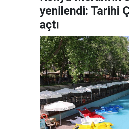
yenilendi: Tarihi 
açtı