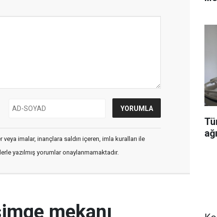
Tü
ağı
veya imalar, inançlara saldırı içeren, imla kuralları ile
flerle yazılmış yorumlar onaylanmamaktadır.
simge mekanı