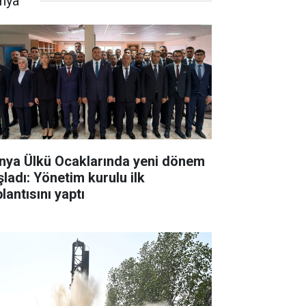
nya
nya Ülkü Ocaklarında yeni dönem
şladı: Yönetim kurulu ilk
lantısını yaptı