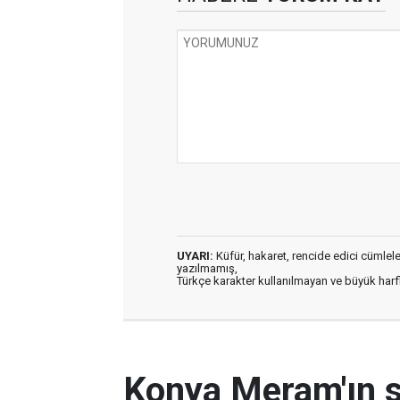
UYARI:
Küfür, hakaret, rencide edici cümleler 
yazılmamış,
Türkçe karakter kullanılmayan ve büyük har
Konya Meram'ın 