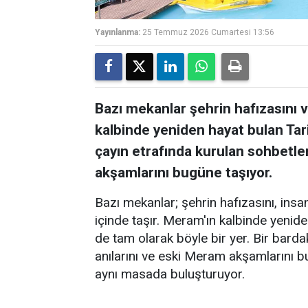
Yayınlanma:
25 Temmuz 2026 Cumartesi 13:56
Bazı mekanlar şehrin hafızasını ve
kalbinde yeniden hayat bulan Tar
çayın etrafında kurulan sohbetler
akşamlarını bugüne taşıyor.
Bazı mekanlar; şehrin hafızasını, insanl
içinde taşır. Meram'ın kalbinde yenid
de tam olarak böyle bir yer. Bir barda
anılarını ve eski Meram akşamlarını 
aynı masada buluşturuyor.