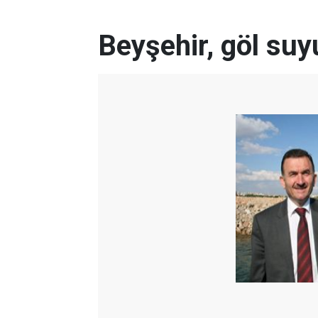
Beyşehir, göl suy