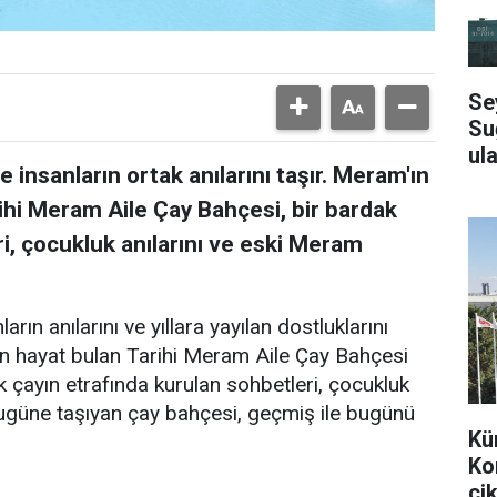
Se
Su
ula
 insanların ortak anılarını taşır. Meram'ın
ihi Meram Aile Çay Bahçesi, bir bardak
i, çocukluk anılarını ve eski Meram
arın anılarını ve yıllara yayılan dostluklarını
en hayat bulan Tarihi Meram Aile Çay Bahçesi
k çayın etrafında kurulan sohbetleri, çocukluk
bugüne taşıyan çay bahçesi, geçmiş ile bugünü
Kü
Ko
çik