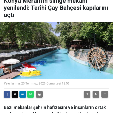
Konya Meram'ın simge mekanı
yenilendi: Tarihi Çay Bahçesi kapılarını
açtı
Yayınlanma:
25 Temmuz 2026 Cumartesi 13:56
Bazı mekanlar şehrin hafızasını ve insanların ortak