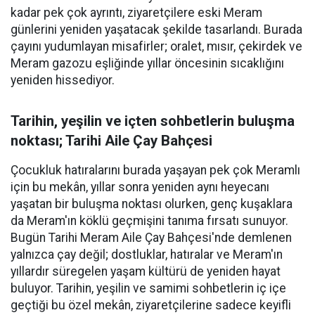
kadar pek çok ayrıntı, ziyaretçilere eski Meram
günlerini yeniden yaşatacak şekilde tasarlandı. Burada
çayını yudumlayan misafirler; oralet, mısır, çekirdek ve
Meram gazozu eşliğinde yıllar öncesinin sıcaklığını
yeniden hissediyor.
Tarihin, yeşilin ve içten sohbetlerin buluşma
noktası; Tarihi Aile Çay Bahçesi
Çocukluk hatıralarını burada yaşayan pek çok Meramlı
için bu mekân, yıllar sonra yeniden aynı heyecanı
yaşatan bir buluşma noktası olurken, genç kuşaklara
da Meram'ın köklü geçmişini tanıma fırsatı sunuyor.
Bugün Tarihi Meram Aile Çay Bahçesi'nde demlenen
yalnızca çay değil; dostluklar, hatıralar ve Meram'ın
yıllardır süregelen yaşam kültürü de yeniden hayat
buluyor. Tarihin, yeşilin ve samimi sohbetlerin iç içe
geçtiği bu özel mekân, ziyaretçilerine sadece keyifli