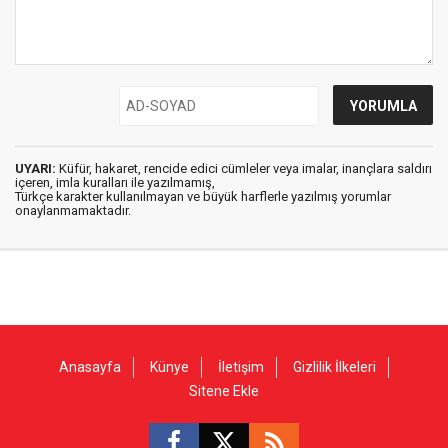
UYARI:
Küfür, hakaret, rencide edici cümleler veya imalar, inançlara saldırı
içeren, imla kuralları ile yazılmamış,
Türkçe karakter kullanılmayan ve büyük harflerle yazılmış yorumlar
onaylanmamaktadır.
Anasayfa
Künye
İletişim
Gizlilik İlkeleri
Sitene Ekle