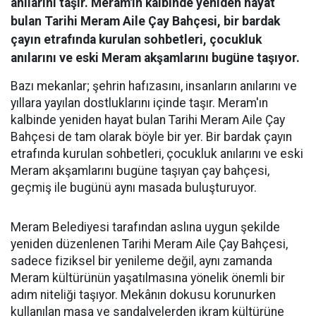
anılarını taşır. Meram'ın kalbinde yeniden hayat
bulan Tarihi Meram Aile Çay Bahçesi, bir bardak
çayın etrafında kurulan sohbetleri, çocukluk
anılarını ve eski Meram akşamlarını bugüne taşıyor.
Bazı mekanlar; şehrin hafızasını, insanların anılarını ve
yıllara yayılan dostluklarını içinde taşır. Meram'ın
kalbinde yeniden hayat bulan Tarihi Meram Aile Çay
Bahçesi de tam olarak böyle bir yer. Bir bardak çayın
etrafında kurulan sohbetleri, çocukluk anılarını ve eski
Meram akşamlarını bugüne taşıyan çay bahçesi,
geçmiş ile bugünü aynı masada buluşturuyor.
Meram Belediyesi tarafından aslına uygun şekilde
yeniden düzenlenen Tarihi Meram Aile Çay Bahçesi,
sadece fiziksel bir yenileme değil, aynı zamanda
Meram kültürünün yaşatılmasına yönelik önemli bir
adım niteliği taşıyor. Mekânın dokusu korunurken
kullanılan masa ve sandalyelerden ikram kültürüne