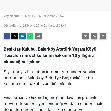
Yayınlanma:
19 Mayıs 2016 Perşembe 23:54
Güncelleme:
28 Mayıs 2016 Cumartesi 08:49
Beşiktaş Kulübü, Bakırköy Atatürk Yaşam Köyü
Tesisleri'nin üst kullanım hakkının 10 yıllığına
alınacağını açıkladı.
Siyah-beyazlı kulübün internet sitesinden yapılan
açıklamada, Bakırköy Belediye Başkanlığı ile bu
konuda mutabakata varıldığı bildirildi.
Finansman ve hizmet iş birliğine dayanan projeyle
mevcut tesislerin yenileneceği ve daha modern hale
dönüştürüleceği, tadilata ilişkin masraf ve