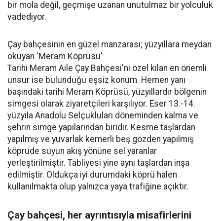
bir mola değil, geçmişe uzanan unutulmaz bir yolculuk
vadediyor.
Çay bahçesinin en güzel manzarası; yüzyıllara meydan
okuyan ‘Meram Köprüsü’
Tarihi Meram Aile Çay Bahçesi'ni özel kılan en önemli
unsur ise bulunduğu eşsiz konum. Hemen yanı
başındaki tarihi Meram Köprüsü, yüzyıllardır bölgenin
simgesi olarak ziyaretçileri karşılıyor. Eser 13.-14.
yüzyıla Anadolu Selçukluları döneminden kalma ve
şehrin simge yapılarından biridir. Kesme taşlardan
yapılmış ve yuvarlak kemerli beş gözden yapılmış
köprüde suyun akış yönüne sel yaranlar
yerleştirilmiştir. Tabliyesi yine aynı taşlardan inşa
edilmiştir. Oldukça iyi durumdaki köprü halen
kullanılmakta olup yalnızca yaya trafiğine açıktır.
Çay bahçesi, her ayrıntısıyla misafirlerini