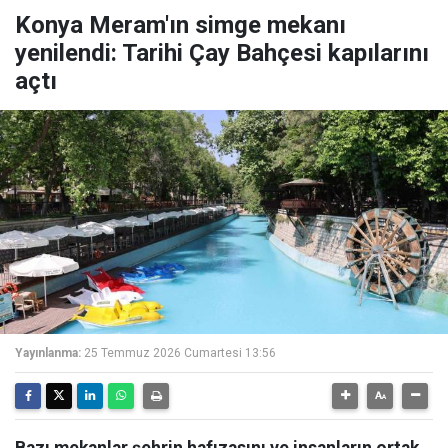
Konya Meram'ın simge mekanı
yenilendi: Tarihi Çay Bahçesi kapılarını
açtı
Yayınlanma:
25 Temmuz 2026 Cumartesi 13:56