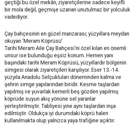
geçtiği bu özel mekân, ziyaretçilerine sadece keyifli
bir mola değil, geçmişe uzanan unutulmaz bir yolculuk
vadediyor.
Çay bahçesinin en güzel manzarası; yüzyıllara meydan
okuyan ‘Meram Köprüsü’
Tarihi Meram Aile Çay Bahçesi'ni özel kılan en önemli
unsur ise bulunduğu eşsiz konum. Hemen yanı
başındaki tarihi Meram Köprüsü, yüzyıllardır bölgenin
simgesi olarak ziyaretçileri karşılıyor. Eser 13.-14.
yüzyıla Anadolu Selçukluları döneminden kalma ve
şehrin simge yapılarından biridir. Kesme taşlardan
yapılmış ve yuvarlak kemerli beş gözden yapılmış
köprüde suyun akış yönüne sel yaranlar
yerleştirilmiştir. Tabliyesi yine aynı taşlardan inşa
edilmiştir. Oldukça iyi durumdaki köprü halen
kullanılmakta olup yalnızca yaya trafiğine açıktır.