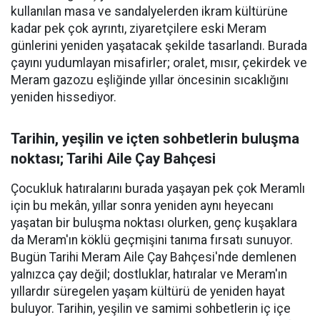
kullanılan masa ve sandalyelerden ikram kültürüne
kadar pek çok ayrıntı, ziyaretçilere eski Meram
günlerini yeniden yaşatacak şekilde tasarlandı. Burada
çayını yudumlayan misafirler; oralet, mısır, çekirdek ve
Meram gazozu eşliğinde yıllar öncesinin sıcaklığını
yeniden hissediyor.
Tarihin, yeşilin ve içten sohbetlerin buluşma
noktası; Tarihi Aile Çay Bahçesi
Çocukluk hatıralarını burada yaşayan pek çok Meramlı
için bu mekân, yıllar sonra yeniden aynı heyecanı
yaşatan bir buluşma noktası olurken, genç kuşaklara
da Meram'ın köklü geçmişini tanıma fırsatı sunuyor.
Bugün Tarihi Meram Aile Çay Bahçesi'nde demlenen
yalnızca çay değil; dostluklar, hatıralar ve Meram'ın
yıllardır süregelen yaşam kültürü de yeniden hayat
buluyor. Tarihin, yeşilin ve samimi sohbetlerin iç içe