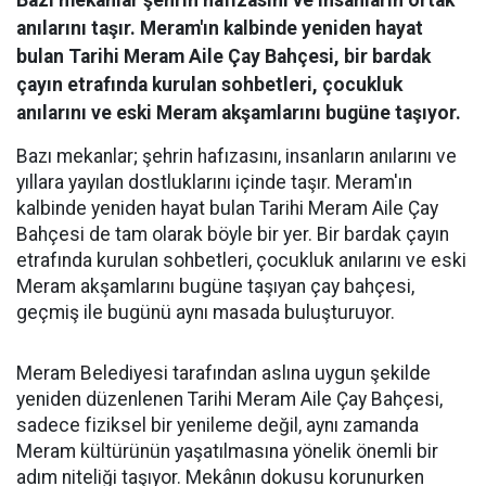
Bazı mekanlar şehrin hafızasını ve insanların ortak
anılarını taşır. Meram'ın kalbinde yeniden hayat
bulan Tarihi Meram Aile Çay Bahçesi, bir bardak
çayın etrafında kurulan sohbetleri, çocukluk
anılarını ve eski Meram akşamlarını bugüne taşıyor.
Bazı mekanlar; şehrin hafızasını, insanların anılarını ve
yıllara yayılan dostluklarını içinde taşır. Meram'ın
kalbinde yeniden hayat bulan Tarihi Meram Aile Çay
Bahçesi de tam olarak böyle bir yer. Bir bardak çayın
etrafında kurulan sohbetleri, çocukluk anılarını ve eski
Meram akşamlarını bugüne taşıyan çay bahçesi,
geçmiş ile bugünü aynı masada buluşturuyor.
Meram Belediyesi tarafından aslına uygun şekilde
yeniden düzenlenen Tarihi Meram Aile Çay Bahçesi,
sadece fiziksel bir yenileme değil, aynı zamanda
Meram kültürünün yaşatılmasına yönelik önemli bir
adım niteliği taşıyor. Mekânın dokusu korunurken