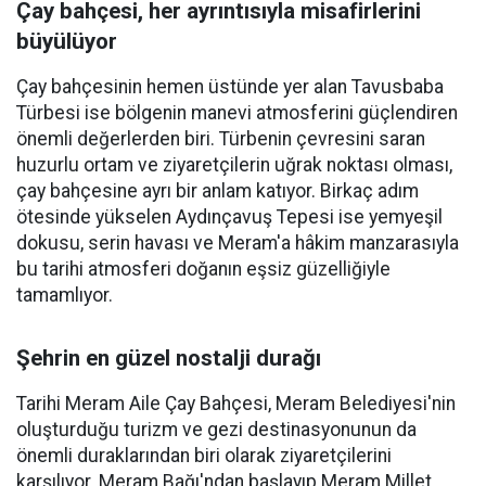
Çay bahçesi, her ayrıntısıyla misafirlerini
büyülüyor
Çay bahçesinin hemen üstünde yer alan Tavusbaba
Türbesi ise bölgenin manevi atmosferini güçlendiren
önemli değerlerden biri. Türbenin çevresini saran
huzurlu ortam ve ziyaretçilerin uğrak noktası olması,
çay bahçesine ayrı bir anlam katıyor. Birkaç adım
ötesinde yükselen Aydınçavuş Tepesi ise yemyeşil
dokusu, serin havası ve Meram'a hâkim manzarasıyla
bu tarihi atmosferi doğanın eşsiz güzelliğiyle
tamamlıyor.
Şehrin en güzel nostalji durağı
Tarihi Meram Aile Çay Bahçesi, Meram Belediyesi'nin
oluşturduğu turizm ve gezi destinasyonunun da
önemli duraklarından biri olarak ziyaretçilerini
karşılıyor. Meram Bağı'ndan başlayıp Meram Millet