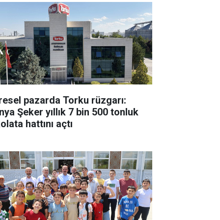
resel pazarda Torku rüzgarı:
nya Şeker yıllık 7 bin 500 tonluk
olata hattını açtı