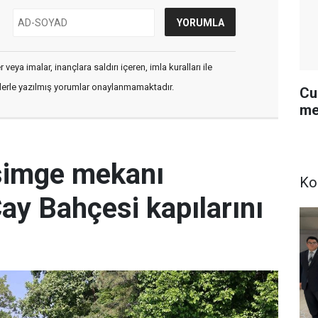
veya imalar, inançlara saldırı içeren, imla kuralları ile
flerle yazılmış yorumlar onaylanmamaktadır.
Cu
me
simge mekanı
Ko
Çay Bahçesi kapılarını