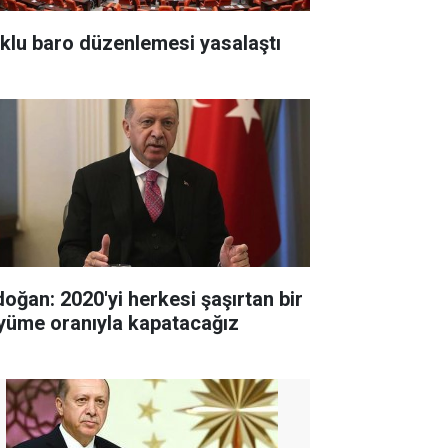
klu baro düzenlemesi yasalaştı
doğan: 2020'yi herkesi şaşırtan bir
yüme oranıyla kapatacağız