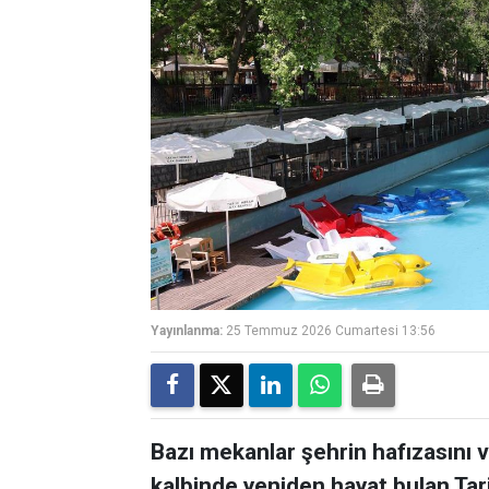
Yayınlanma:
25 Temmuz 2026 Cumartesi 13:56
Bazı mekanlar şehrin hafızasını ve
kalbinde yeniden hayat bulan Tar