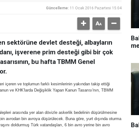
Güncelleme:
11 Ocak 2016 Pazartesi 15:04
Ba
en sektörüne devlet desteği, albayların
me
üzdanı, işverene prim desteği gibi bir çok
asarısının, bu hafta TBMM Genel
or.
i içeren ve toplumun farklı kesimlerinin yakından takip ettiği
Kanun ve KHK'larda Değişiklik Yapan Kanun Tasarısı'nın, TBMM
alepleri arasında yer alan dövizle askerlik bedelinin düşürülmesine
 bin avrodan bin avroya düşürülecek. Buna göre, yurt dışında oturma
Ba
yaşını doldurmuş Türk vatandaşları, 6 bin avro yerine bin avro