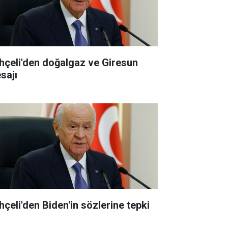
hçeli'den doğalgaz ve Giresun
sajı
hçeli'den Biden'in sözlerine tepki