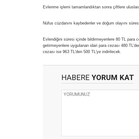
Evlenme işlemi tamamlandıktan sonra çiftlere uluslara
Nüfus cüzdanını kaybedenler ve doğum olayını süresi 
Evlendiğini süresi içinde bildirmeyenlere 80 TL para ce
getirmeyenlere uygulanan idari para cezası 480 TL'de
cezası ise 963 TL'den 500 TL'ye indirilecek.
HABERE
YORUM KAT