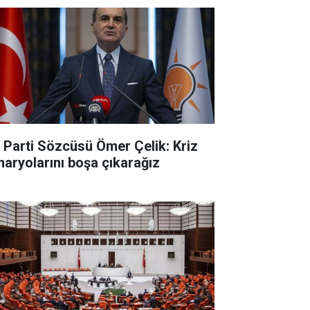
 Parti Sözcüsü Ömer Çelik: Kriz
naryolarını boşa çıkarağız