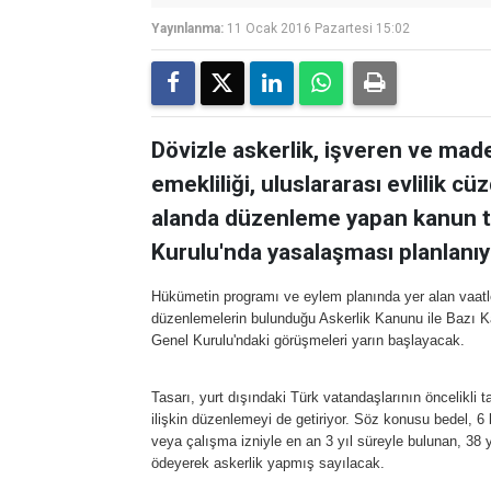
Yayınlanma:
11 Ocak 2016 Pazartesi 15:02
Dövizle askerlik, işveren ve mad
emekliliği, uluslararası evlilik c
alanda düzenleme yapan kanun t
Kurulu'nda yasalaşması planlanıy
Hükümetin programı ve eylem planında yer alan vaatler
düzenlemelerin bulunduğu Askerlik Kanunu ile Bazı 
Genel Kurulu'ndaki görüşmeleri yarın başlayacak.
Tasarı, yurt dışındaki Türk vatandaşlarının öncelikli t
ilişkin düzenlemeyi de getiriyor. Söz konusu bedel, 6
veya çalışma izniyle en an 3 yıl süreyle bulunan, 38 
ödeyerek askerlik yapmış sayılacak.