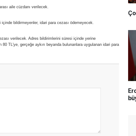
rası aile cüzdanı verilecek.
Ço
içinde bildirmeyenler, idari para cezası ödemeyecek.
zası verilecek. Adres bildirimlerini süresi içinde yerine
n 80 TL'ye, gerçeğe aykırı beyanda bulunanlara uygulanan idari para
Er
bü