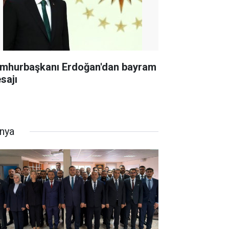
mhurbaşkanı Erdoğan'dan bayram
sajı
nya