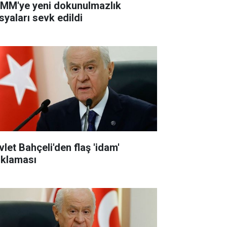
MM'ye yeni dokunulmazlık
syaları sevk edildi
vlet Bahçeli'den flaş 'idam'
ıklaması