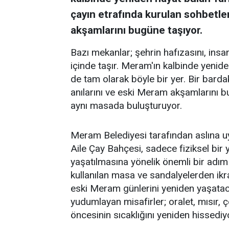
çayın etrafında kurulan sohbetler
akşamlarını bugüne taşıyor.
Bazı mekanlar; şehrin hafızasını, insanl
içinde taşır. Meram'ın kalbinde yenid
de tam olarak böyle bir yer. Bir barda
anılarını ve eski Meram akşamlarını 
aynı masada buluşturuyor.
Meram Belediyesi tarafından aslına 
Aile Çay Bahçesi, sadece fiziksel bi
yaşatılmasına yönelik önemli bir adım
kullanılan masa ve sandalyelerden ikra
eski Meram günlerini yeniden yaşataca
yudumlayan misafirler; oralet, mısır,
öncesinin sıcaklığını yeniden hissediy