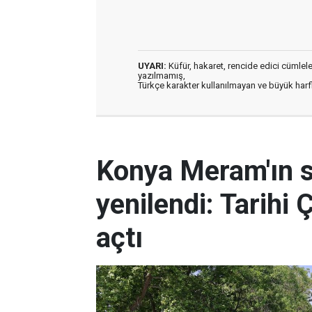
UYARI:
Küfür, hakaret, rencide edici cümleler 
yazılmamış,
Türkçe karakter kullanılmayan ve büyük har
Konya Meram'ın 
yenilendi: Tarihi 
açtı