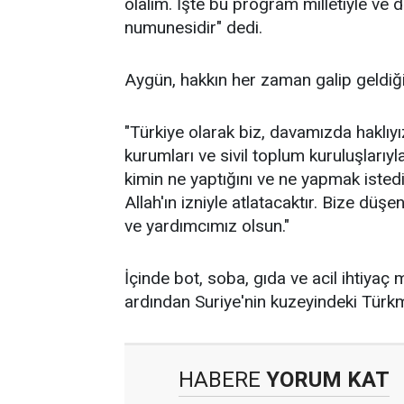
olalım. İşte bu program milletiyle ve 
numunesidir" dedi.
Aygün, hakkın her zaman galip geldiğin
"Türkiye olarak biz, davamızda haklıyı
kurumları ve sivil toplum kuruluşlarıy
kimin ne yaptığını ve ne yapmak istediği
Allah'ın izniyle atlatacaktır. Bize düş
ve yardımcımız olsun."
İçinde bot, soba, gıda ve acil ihtiyaç
ardından Suriye'nin kuzeyindeki Türkme
HABERE
YORUM KAT