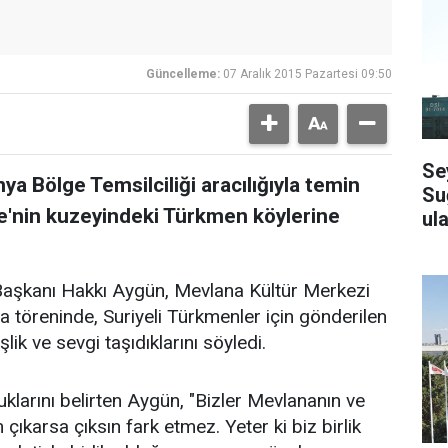
Güncelleme:
07 Aralık 2015 Pazartesi 09:50
Se
a Bölge Temsilciliği aracılığıyla temin
Su
iye'nin kuzeyindeki Türkmen köylerine
ula
Başkanı Hakkı Aygün, Mevlana Kültür Merkezi
 töreninde, Suriyeli Türkmenler için gönderilen
ik ve sevgi taşıdıklarını söyledi.
uklarını belirten Aygün, "Bizler Mevlananın ve
çıkarsa çıksın fark etmez. Yeter ki biz birlik