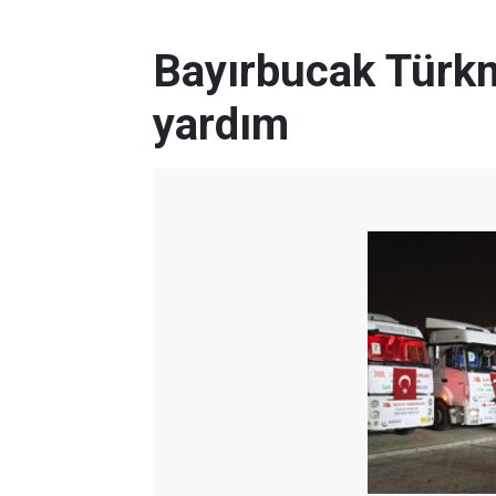
Bayırbucak Türkm
yardım