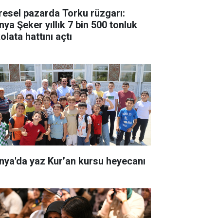
resel pazarda Torku rüzgarı:
nya Şeker yıllık 7 bin 500 tonluk
olata hattını açtı
nya'da yaz Kur’an kursu heyecanı