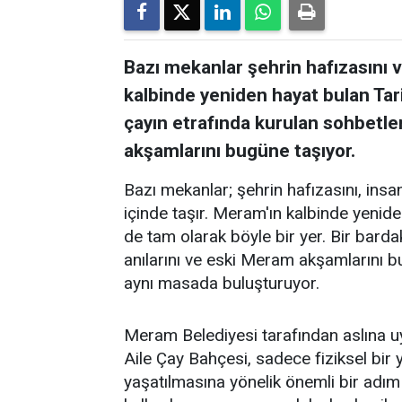
Bazı mekanlar şehrin hafızasını ve
kalbinde yeniden hayat bulan Tar
çayın etrafında kurulan sohbetler
akşamlarını bugüne taşıyor.
Bazı mekanlar; şehrin hafızasını, insanl
içinde taşır. Meram'ın kalbinde yenid
de tam olarak böyle bir yer. Bir barda
anılarını ve eski Meram akşamlarını 
aynı masada buluşturuyor.
Meram Belediyesi tarafından aslına 
Aile Çay Bahçesi, sadece fiziksel bi
yaşatılmasına yönelik önemli bir adım