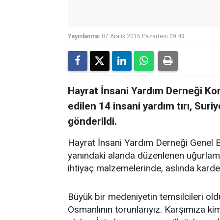
Yayınlanma:
07 Aralık 2015 Pazartesi 09:49
Hayrat İnsani Yardım Derneği Kony
edilen 14 insani yardım tırı, Sur
gönderildi.
Hayrat İnsani Yardım Derneği Genel 
yanındaki alanda düzenlenen uğurlama
ihtiyaç malzemelerinde, aslında kardeşl
Büyük bir medeniyetin temsilcileri old
Osmanlının torunlarıyız. Karşımıza kim 