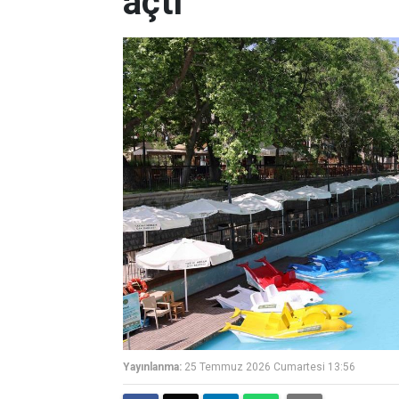
açtı
Yayınlanma:
25 Temmuz 2026 Cumartesi 13:56