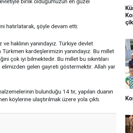
devletiyle birlik olduğumuzun en güzel
Kü
Ko
çik
i hatırlatarak, şöyle devam etti:
z ve haklının yanındayız. Türkiye devlet
la Türkmen kardeşlerimizin yanındayız. Bu millet
ni çok iyi bilmektedir. Bu millet bu sıkıntıları
en elimizden gelen gayreti göstermektir. Allah yar
 malzemelerinin bulunduğu 14 tır, yapılan duanın
Ko
n köylerine ulaştırılmak üzere yola çıktı.