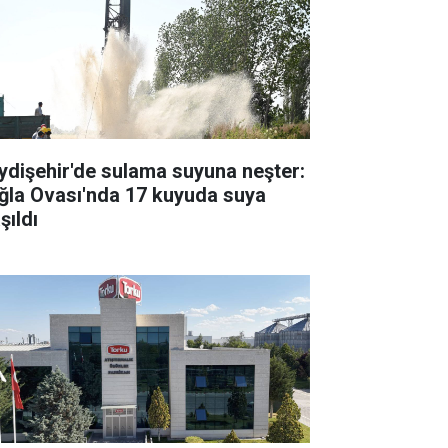
ydişehir'de sulama suyuna neşter:
ğla Ovası'nda 17 kuyuda suya
şıldı