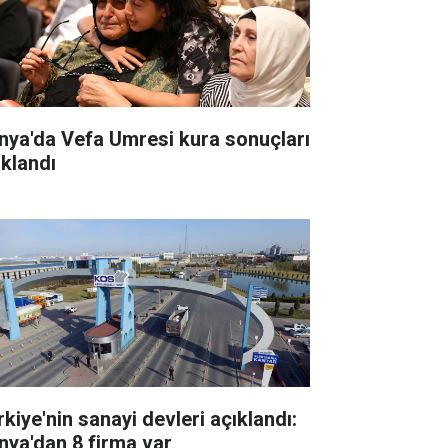
nya'da Vefa Umresi kura sonuçları
ıklandı
rkiye'nin sanayi devleri açıklandı:
nya'dan 8 firma var