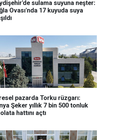
ydişehir'de sulama suyuna neşter:
ğla Ovası'nda 17 kuyuda suya
şıldı
resel pazarda Torku rüzgarı:
nya Şeker yıllık 7 bin 500 tonluk
olata hattını açtı