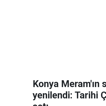
Konya Meram'ın 
yenilendi: Tarihi 