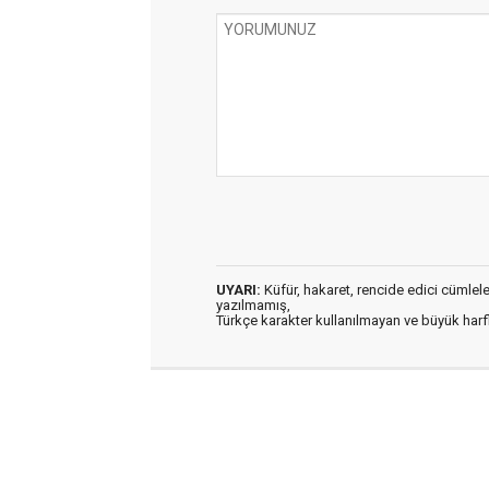
UYARI:
Küfür, hakaret, rencide edici cümleler 
yazılmamış,
Türkçe karakter kullanılmayan ve büyük har