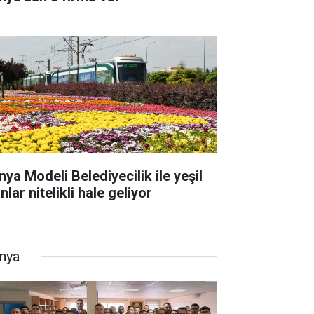
nya Modeli Belediyecilik ile yeşil
nlar nitelikli hale geliyor
nya