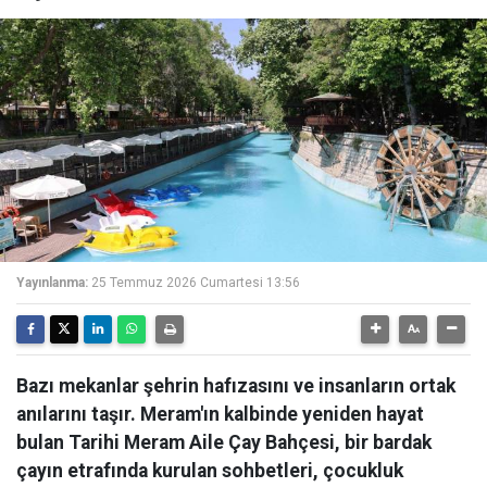
Yayınlanma:
25 Temmuz 2026 Cumartesi 13:56
Bazı mekanlar şehrin hafızasını ve insanların ortak
anılarını taşır. Meram'ın kalbinde yeniden hayat
bulan Tarihi Meram Aile Çay Bahçesi, bir bardak
çayın etrafında kurulan sohbetleri, çocukluk