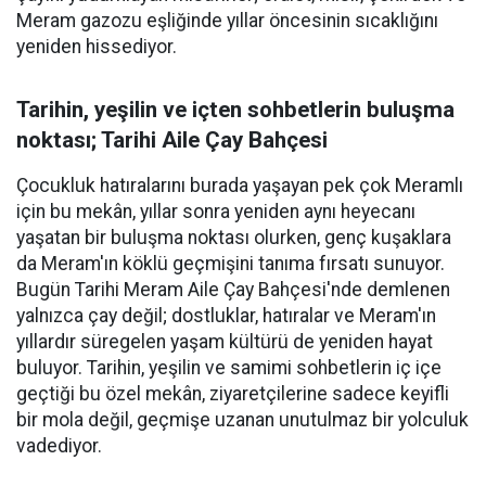
Meram gazozu eşliğinde yıllar öncesinin sıcaklığını
yeniden hissediyor.
Tarihin, yeşilin ve içten sohbetlerin buluşma
noktası; Tarihi Aile Çay Bahçesi
Çocukluk hatıralarını burada yaşayan pek çok Meramlı
için bu mekân, yıllar sonra yeniden aynı heyecanı
yaşatan bir buluşma noktası olurken, genç kuşaklara
da Meram'ın köklü geçmişini tanıma fırsatı sunuyor.
Bugün Tarihi Meram Aile Çay Bahçesi'nde demlenen
yalnızca çay değil; dostluklar, hatıralar ve Meram'ın
yıllardır süregelen yaşam kültürü de yeniden hayat
buluyor. Tarihin, yeşilin ve samimi sohbetlerin iç içe
geçtiği bu özel mekân, ziyaretçilerine sadece keyifli
bir mola değil, geçmişe uzanan unutulmaz bir yolculuk
vadediyor.