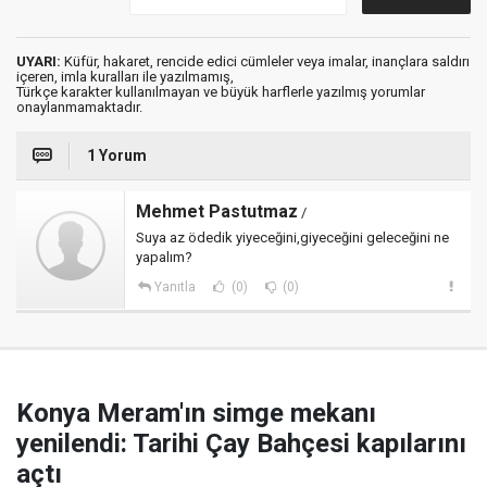
UYARI:
Küfür, hakaret, rencide edici cümleler veya imalar, inançlara saldırı
içeren, imla kuralları ile yazılmamış,
Türkçe karakter kullanılmayan ve büyük harflerle yazılmış yorumlar
onaylanmamaktadır.
1 Yorum
Mehmet Pastutmaz
/
Suya az ödedik yiyeceğini,giyeceğini geleceğini ne
yapalım?
Yanıtla
(0)
(0)
Konya Meram'ın simge mekanı
yenilendi: Tarihi Çay Bahçesi kapılarını
açtı