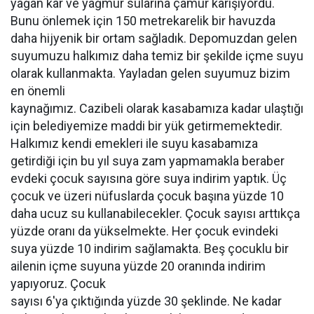
yağan kar ve yağmur sularına çamur karışıyordu.
Bunu önlemek için 150 metrekarelik bir havuzda
daha hijyenik bir ortam sağladık. Depomuzdan gelen
suyumuzu halkımız daha temiz bir şekilde içme suyu
olarak kullanmakta. Yayladan gelen suyumuz bizim
en önemli
kaynağımız. Cazibeli olarak kasabamıza kadar ulaştığı
için belediyemize maddi bir yük getirmemektedir.
Halkımız kendi emekleri ile suyu kasabamıza
getirdiği için bu yıl suya zam yapmamakla beraber
evdeki çocuk sayısına göre suya indirim yaptık. Üç
çocuk ve üzeri nüfuslarda çocuk başına yüzde 10
daha ucuz su kullanabilecekler. Çocuk sayısı arttıkça
yüzde oranı da yükselmekte. Her çocuk evindeki
suya yüzde 10 indirim sağlamakta. Beş çocuklu bir
ailenin içme suyuna yüzde 20 oranında indirim
yapıyoruz. Çocuk
sayısı 6'ya çıktığında yüzde 30 şeklinde. Ne kadar