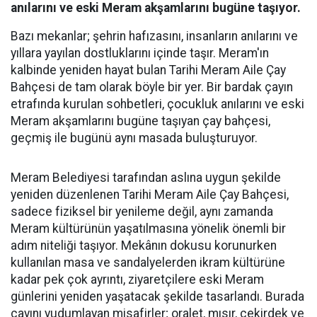
anılarını ve eski Meram akşamlarını bugüne taşıyor.
Bazı mekanlar; şehrin hafızasını, insanların anılarını ve
yıllara yayılan dostluklarını içinde taşır. Meram'ın
kalbinde yeniden hayat bulan Tarihi Meram Aile Çay
Bahçesi de tam olarak böyle bir yer. Bir bardak çayın
etrafında kurulan sohbetleri, çocukluk anılarını ve eski
Meram akşamlarını bugüne taşıyan çay bahçesi,
geçmiş ile bugünü aynı masada buluşturuyor.
Meram Belediyesi tarafından aslına uygun şekilde
yeniden düzenlenen Tarihi Meram Aile Çay Bahçesi,
sadece fiziksel bir yenileme değil, aynı zamanda
Meram kültürünün yaşatılmasına yönelik önemli bir
adım niteliği taşıyor. Mekânın dokusu korunurken
kullanılan masa ve sandalyelerden ikram kültürüne
kadar pek çok ayrıntı, ziyaretçilere eski Meram
günlerini yeniden yaşatacak şekilde tasarlandı. Burada
çayını yudumlayan misafirler; oralet, mısır, çekirdek ve