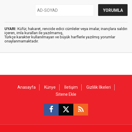
UYARI:
Küfür, hakaret, rencide edici cümleler veya imalar, inançlara saldırı
içeren, imla kuralları ile yazılmamış,
Türkçe karakter kullanılmayan ve büyük harflerle yazılmış yorumlar
onaylanmamaktadır.
Anasayfa
Künye
İletişim
Gizlilik İlkeleri
Sitene Ekle