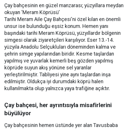
Çay bahçesinin en güzel manzarası; yüzyıllara meydan
okuyan ‘Meram Köprüsü’
Tarihi Meram Aile Çay Bahçesi'ni özel kılan en önemli
unsur ise bulunduğu eşsiz konum. Hemen yanı
başındaki tarihi Meram Köprüsü, yüzyıllardır bölgenin
simgesi olarak ziyaretçileri karşılıyor. Eser 13.-14.
yüzyıla Anadolu Selçukluları döneminden kalma ve
şehrin simge yapılarından biridir. Kesme taşlardan
yapılmış ve yuvarlak kemerli beş gözden yapılmış
köprüde suyun akış yönüne sel yaranlar
yerleştirilmiştir. Tabliyesi yine aynı taşlardan inşa
edilmiştir. Oldukça iyi durumdaki köprü halen
kullanılmakta olup yalnızca yaya trafiğine açıktır.
Çay bahçesi, her ayrıntısıyla misafirlerini
büyülüyor
Çay bahçesinin hemen üstünde yer alan Tavusbaba