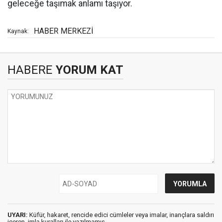
geleceğe taşımak anlamı taşıyor.
HABER MERKEZİ
Kaynak:
HABERE
YORUM KAT
UYARI:
Küfür, hakaret, rencide edici cümleler veya imalar, inançlara saldırı
içeren, imla kuralları ile yazılmamış,