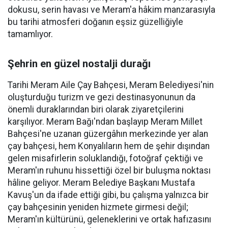
dokusu, serin havası ve Meram'a hâkim manzarasıyla
bu tarihi atmosferi doğanın eşsiz güzelliğiyle
tamamlıyor.
Şehrin en güzel nostalji durağı
Tarihi Meram Aile Çay Bahçesi, Meram Belediyesi'nin
oluşturduğu turizm ve gezi destinasyonunun da
önemli duraklarından biri olarak ziyaretçilerini
karşılıyor. Meram Bağı'ndan başlayıp Meram Millet
Bahçesi'ne uzanan güzergâhın merkezinde yer alan
çay bahçesi, hem Konyalıların hem de şehir dışından
gelen misafirlerin soluklandığı, fotoğraf çektiği ve
Meram'ın ruhunu hissettiği özel bir buluşma noktası
hâline geliyor. Meram Belediye Başkanı Mustafa
Kavuş'un da ifade ettiği gibi, bu çalışma yalnızca bir
çay bahçesinin yeniden hizmete girmesi değil;
Meram'ın kültürünü, geleneklerini ve ortak hafızasını