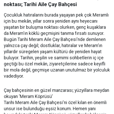
noktası; Tarihi Aile Çay Bahçesi
Çocukluk hatıralarını burada yaşayan pek çok Meramlı
için bu mekân, yıllar sonra yeniden aynı heyecanı
yaşatan bir buluşma noktası olurken, genç kuşaklara
da Meram'ın köklü geçmişini tanıma fırsatı sunuyor.
Bugün Tarihi Meram Aile Çay Bahçesi'nde demlenen
yalnızca çay değil; dostluklar, hatıralar ve Meram'ın
yıllardır süregelen yaşam kültürü de yeniden hayat
buluyor. Tarihin, yeşilin ve samimi sohbetlerin iç içe
geçtiği bu özel mekân, ziyaretçilerine sadece keyifli
bir mola değil, geçmişe uzanan unutulmaz bir yolculuk
vadediyor.
Çay bahçesinin en güzel manzarası; yüzyıllara meydan
okuyan ‘Meram Köprüsü’
Tarihi Meram Aile Çay Bahçesi'ni özel kılan en önemli
unsur ise bulunduğu eşsiz konum. Hemen yanı