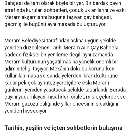
Bahçesi de tam olarak böyle bir yer. Bir bardak çayın
etrafında kurulan sohbetleri, çocukluk anılarını ve eski
Meram akşamlarını bugüne taşıyan çay bahçesi,
geçmiş ile bugünü aynı masada buluşturuyor.
Meram Belediyesi tarafından aslına uygun şekilde
yeniden düzenlenen Tarihi Meram Aile Çay Bahçesi,
sadece fiziksel bir yenileme değil, aynı zamanda
Meram kültürünün yaşatılmasına yönelik önemli bir
adım niteliği taşıyor. Mekânın dokusu korunurken
kullanılan masa ve sandalyelerden ikram kültürüne
kadar pek çok ayrıntı, ziyaretçilere eski Meram
günlerini yeniden yaşatacak şekilde tasarlandı. Burada
çayını yudumlayan misafirler; oralet, mısır, çekirdek ve
Meram gazozu eşliğinde yıllar öncesinin sıcaklığını
yeniden hissediyor.
Tarihin, yeşilin ve içten sohbetlerin buluşma