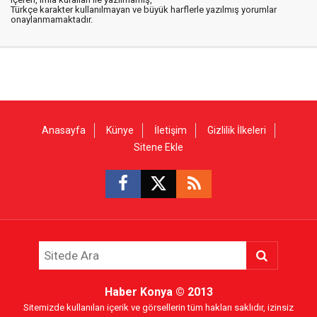
Türkçe karakter kullanılmayan ve büyük harflerle yazılmış yorumlar
onaylanmamaktadır.
Anasayfa
Künye
İletişim
Gizlilik İlkeleri
Sitene Ekle
Haber Konya
© 2013
Sitemizde kullanılan içerik ve görsellerin tüm hakları saklıdır, izinsiz