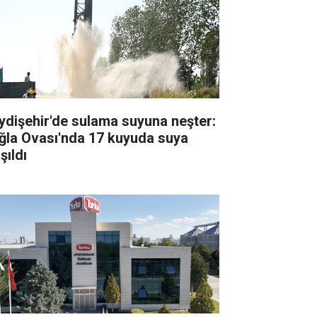
ydişehir'de sulama suyuna neşter:
ğla Ovası'nda 17 kuyuda suya
şıldı