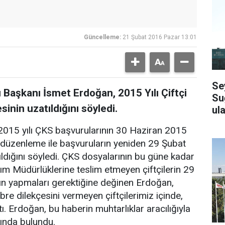
Güncelleme:
21 Şubat 2016 Pazar 13:01
Se
ı Başkanı İsmet Erdoğan, 2015 Yılı Çiftçi
Su
inin uzatıldığını söyledi.
ula
2015 yılı ÇKS başvurularının 30 Haziran 2015
n düzenleme ile başvuruların yeniden 29 Şubat
ıldığını söyledi. ÇKS dosyalarının bu güne kadar
ım Müdürlüklerine teslim etmeyen çiftçilerin 29
ın yapmaları gerektiğine değinen Erdoğan,
re dilekçesini vermeyen çiftçilerimiz içinde,
tı. Erdoğan, bu haberin muhtarlıklar aracılığıyla
sında bulundu.