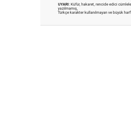
UYARI:
Küfür, hakaret, rencide edici cümleler 
yazılmamış,
Türkçe karakter kullanılmayan ve büyük har