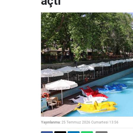
açtı
Yayınlanma:
25 Temmuz 2026 Cumartesi 13:56