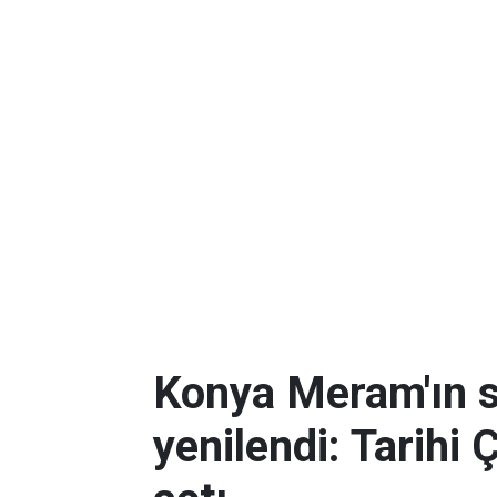
Konya Meram'ın 
yenilendi: Tarihi 