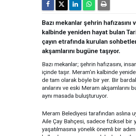
Bazı mekanlar şehrin hafızasını ve
kalbinde yeniden hayat bulan Tar
çayın etrafında kurulan sohbetler
akşamlarını bugüne taşıyor.
Bazı mekanlar; şehrin hafızasını, insanl
içinde taşır. Meram'ın kalbinde yenid
de tam olarak böyle bir yer. Bir barda
anılarını ve eski Meram akşamlarını 
aynı masada buluşturuyor.
Meram Belediyesi tarafından aslına 
Aile Çay Bahçesi, sadece fiziksel bi
yaşatılmasına yönelik önemli bir adım