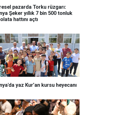
resel pazarda Torku rüzgarı:
nya Şeker yıllık 7 bin 500 tonluk
olata hattını açtı
nya'da yaz Kur’an kursu heyecanı