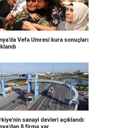
nya'da Vefa Umresi kura sonuçları
ıklandı
rkiye'nin sanayi devleri açıklandı:
nya'dan 8 firma var