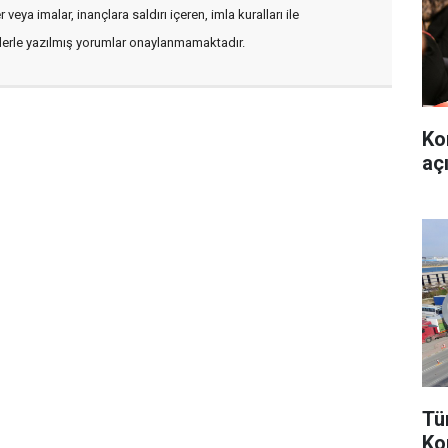
veya imalar, inançlara saldırı içeren, imla kuralları ile
flerle yazılmış yorumlar onaylanmamaktadır.
Ko
aç
Tü
Ko