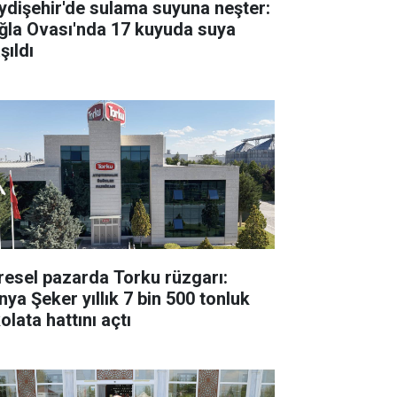
ydişehir'de sulama suyuna neşter:
ğla Ovası'nda 17 kuyuda suya
şıldı
resel pazarda Torku rüzgarı:
nya Şeker yıllık 7 bin 500 tonluk
olata hattını açtı