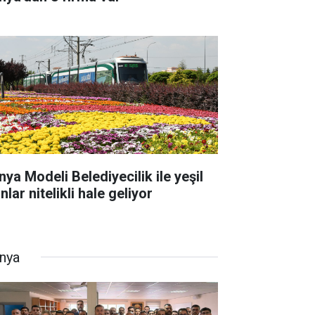
nya Modeli Belediyecilik ile yeşil
nlar nitelikli hale geliyor
nya