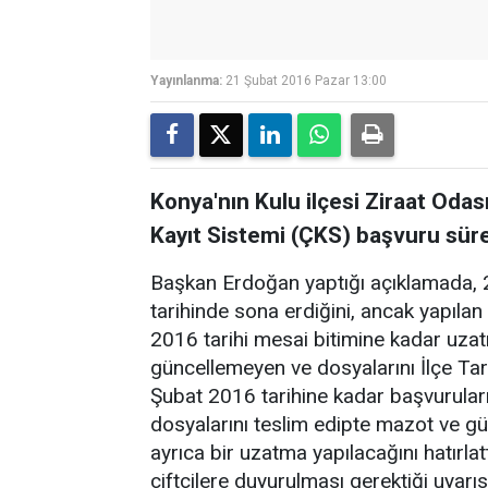
Yayınlanma:
21 Şubat 2016 Pazar 13:00
Konya'nın Kulu ilçesi Ziraat Odas
Kayıt Sistemi (ÇKS) başvuru süres
Başkan Erdoğan yaptığı açıklamada, 
tarihinde sona erdiğini, ancak yapıla
2016 tarihi mesai bitimine kadar uzat
güncellemeyen ve dosyalarını İlçe Tar
Şubat 2016 tarihine kadar başvurular
dosyalarını teslim edipte mazot ve güb
ayrıca bir uzatma yapılacağını hatırlat
çiftçilere duyurulması gerektiği uyarı