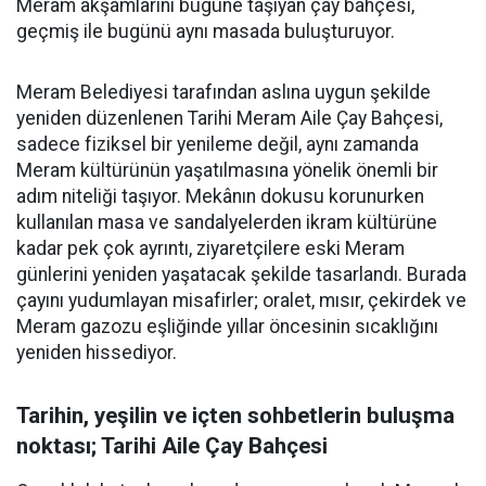
Meram akşamlarını bugüne taşıyan çay bahçesi,
geçmiş ile bugünü aynı masada buluşturuyor.
Meram Belediyesi tarafından aslına uygun şekilde
yeniden düzenlenen Tarihi Meram Aile Çay Bahçesi,
sadece fiziksel bir yenileme değil, aynı zamanda
Meram kültürünün yaşatılmasına yönelik önemli bir
adım niteliği taşıyor. Mekânın dokusu korunurken
kullanılan masa ve sandalyelerden ikram kültürüne
kadar pek çok ayrıntı, ziyaretçilere eski Meram
günlerini yeniden yaşatacak şekilde tasarlandı. Burada
çayını yudumlayan misafirler; oralet, mısır, çekirdek ve
Meram gazozu eşliğinde yıllar öncesinin sıcaklığını
yeniden hissediyor.
Tarihin, yeşilin ve içten sohbetlerin buluşma
noktası; Tarihi Aile Çay Bahçesi