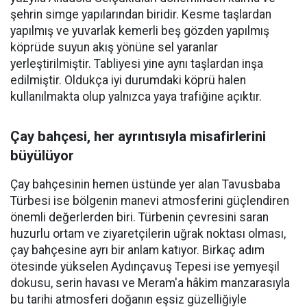
şehrin simge yapılarından biridir. Kesme taşlardan
yapılmış ve yuvarlak kemerli beş gözden yapılmış
köprüde suyun akış yönüne sel yaranlar
yerleştirilmiştir. Tabliyesi yine aynı taşlardan inşa
edilmiştir. Oldukça iyi durumdaki köprü halen
kullanılmakta olup yalnızca yaya trafiğine açıktır.
Çay bahçesi, her ayrıntısıyla misafirlerini
büyülüyor
Çay bahçesinin hemen üstünde yer alan Tavusbaba
Türbesi ise bölgenin manevi atmosferini güçlendiren
önemli değerlerden biri. Türbenin çevresini saran
huzurlu ortam ve ziyaretçilerin uğrak noktası olması,
çay bahçesine ayrı bir anlam katıyor. Birkaç adım
ötesinde yükselen Aydınçavuş Tepesi ise yemyeşil
dokusu, serin havası ve Meram'a hâkim manzarasıyla
bu tarihi atmosferi doğanın eşsiz güzelliğiyle