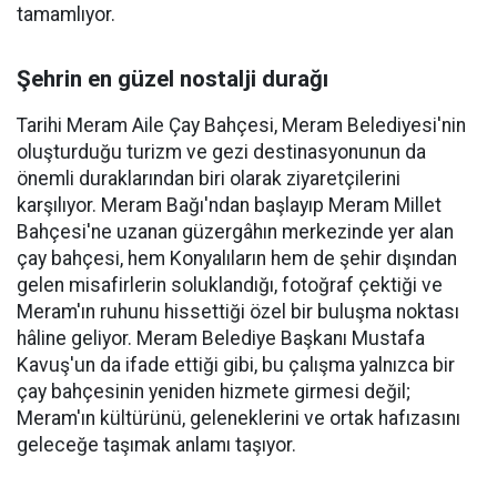
tamamlıyor.
Şehrin en güzel nostalji durağı
Tarihi Meram Aile Çay Bahçesi, Meram Belediyesi'nin
oluşturduğu turizm ve gezi destinasyonunun da
önemli duraklarından biri olarak ziyaretçilerini
karşılıyor. Meram Bağı'ndan başlayıp Meram Millet
Bahçesi'ne uzanan güzergâhın merkezinde yer alan
çay bahçesi, hem Konyalıların hem de şehir dışından
gelen misafirlerin soluklandığı, fotoğraf çektiği ve
Meram'ın ruhunu hissettiği özel bir buluşma noktası
hâline geliyor. Meram Belediye Başkanı Mustafa
Kavuş'un da ifade ettiği gibi, bu çalışma yalnızca bir
çay bahçesinin yeniden hizmete girmesi değil;
Meram'ın kültürünü, geleneklerini ve ortak hafızasını
geleceğe taşımak anlamı taşıyor.