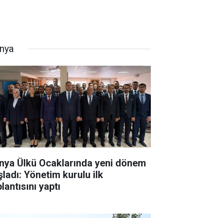
nya
nya Ülkü Ocaklarında yeni dönem
şladı: Yönetim kurulu ilk
lantısını yaptı