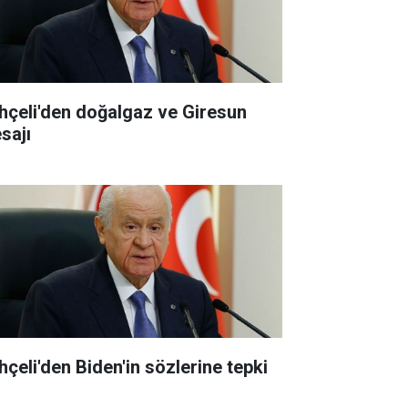
hçeli'den doğalgaz ve Giresun
sajı
hçeli'den Biden'in sözlerine tepki