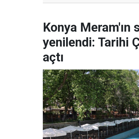
Konya Meram'ın 
yenilendi: Tarihi 
açtı