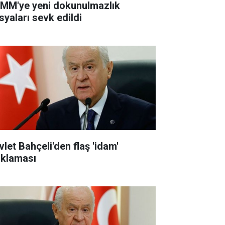
MM'ye yeni dokunulmazlık
syaları sevk edildi
vlet Bahçeli'den flaş 'idam'
ıklaması