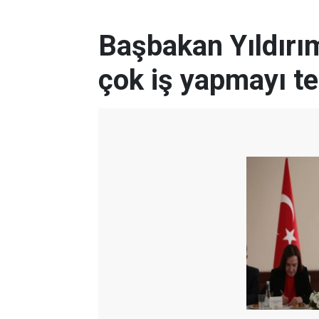
Başbakan Yıldırı
çok iş yapmayı te