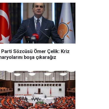
 Parti Sözcüsü Ömer Çelik: Kriz
naryolarını boşa çıkarağız