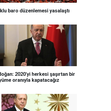
klu baro düzenlemesi yasalaştı
doğan: 2020'yi herkesi şaşırtan bir
yüme oranıyla kapatacağız