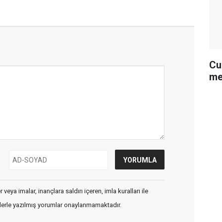
Cu
me
veya imalar, inançlara saldırı içeren, imla kuralları ile
flerle yazılmış yorumlar onaylanmamaktadır.