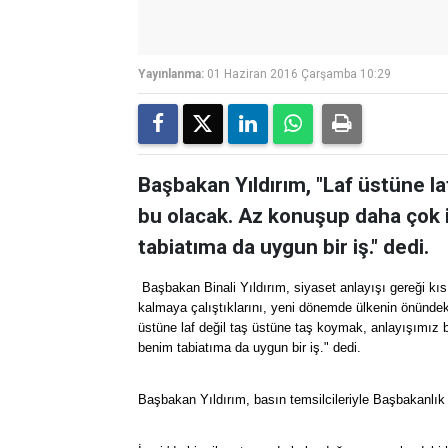
Yayınlanma:
01 Haziran 2016 Çarşamba 10:29
Başbakan Yıldırım, "Laf üstüne la
bu olacak. Az konuşup daha çok 
tabiatıma da uygun bir iş." dedi.
Başbakan Binali Yıldırım, siyaset anlayışı gereği k
kalmaya çalıştıklarını, yeni dönemde ülkenin önündeki 
üstüne laf değil taş üstüne taş koymak, anlayışımız
benim tabiatıma da uygun bir iş." dedi.
Başbakan Yıldırım, basın temsilcileriyle Başbakanlık İ