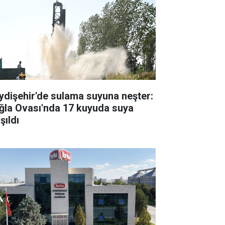
ydişehir'de sulama suyuna neşter:
ğla Ovası'nda 17 kuyuda suya
şıldı