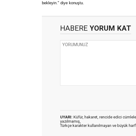
bekleyin." diye konuştu.
HABERE
YORUM KAT
UYARI:
Küfür, hakaret, rencide edici cümleler 
yazılmamış,
Türkçe karakter kullanılmayan ve büyük har