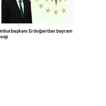
mhurbaşkanı Erdoğan'dan bayram
sajı