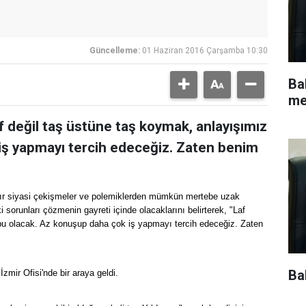
Güncelleme:
01 Haziran 2016 Çarşamba 10:30
Ba
me
f değil taş üstüne taş koymak, anlayışımız
iş yapmayı tercih edeceğiz. Zaten benim
ısır siyasi çekişmeler ve polemiklerden mümkün mertebe uzak
sorunları çözmenin gayreti içinde olacaklarını belirterek, "Laf
 bu olacak. Az konuşup daha çok iş yapmayı tercih edeceğiz. Zaten
Ba
zmir Ofisi'nde bir araya geldi.