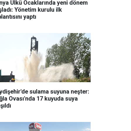
nya Ülkü Ocaklarında yeni dönem
şladı: Yönetim kurulu ilk
lantısını yaptı
ydişehir'de sulama suyuna neşter:
ğla Ovası'nda 17 kuyuda suya
şıldı