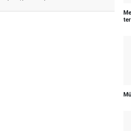
Me
te
Mü