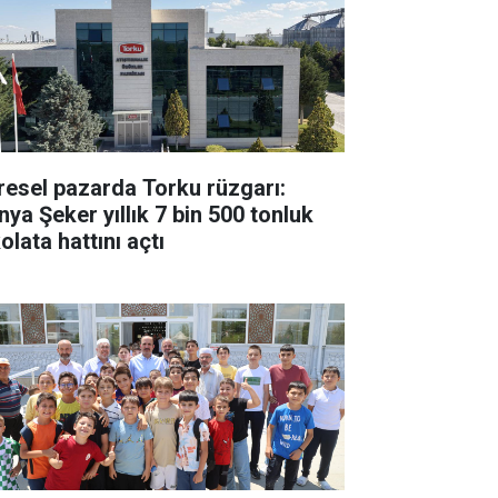
resel pazarda Torku rüzgarı:
nya Şeker yıllık 7 bin 500 tonluk
olata hattını açtı