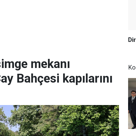
Dir
simge mekanı
Ko
Çay Bahçesi kapılarını