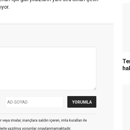
ıyor.
Te
ha
veya imalar, inançlara saldırı içeren, imla kuralları ile
flerle yazılmış yorumlar onaylanmamaktadır.