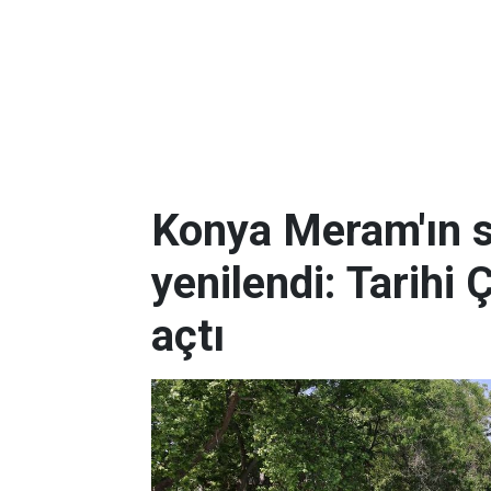
Konya Meram'ın 
yenilendi: Tarihi 
açtı