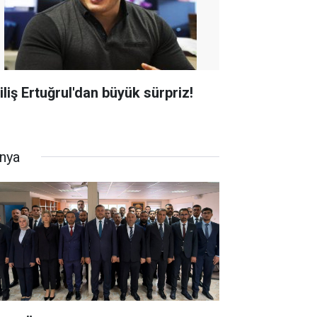
iliş Ertuğrul'dan büyük sürpriz!
nya