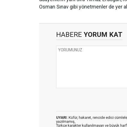
Osman Sınav gibi yönetmenler de yer al
HABERE
YORUM KAT
UYARI:
Küfür, hakaret, rencide edici cümleler 
yazılmamış,
Türkçe karakter kullanılmayan ve büyük har