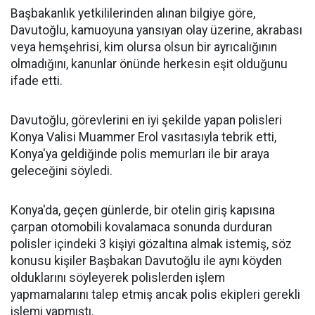
Başbakanlık yetkililerinden alınan bilgiye göre,
Davutoğlu, kamuoyuna yansıyan olay üzerine, akrabası
veya hemşehrisi, kim olursa olsun bir ayrıcalığının
olmadığını, kanunlar önünde herkesin eşit olduğunu
ifade etti.
Davutoğlu, görevlerini en iyi şekilde yapan polisleri
Konya Valisi Muammer Erol vasıtasıyla tebrik etti,
Konya'ya geldiğinde polis memurları ile bir araya
geleceğini söyledi.
Konya'da, geçen günlerde, bir otelin giriş kapısına
çarpan otomobili kovalamaca sonunda durduran
polisler içindeki 3 kişiyi gözaltına almak istemiş, söz
konusu kişiler Başbakan Davutoğlu ile aynı köyden
olduklarını söyleyerek polislerden işlem
yapmamalarını talep etmiş ancak polis ekipleri gerekli
işlemi yapmıştı.