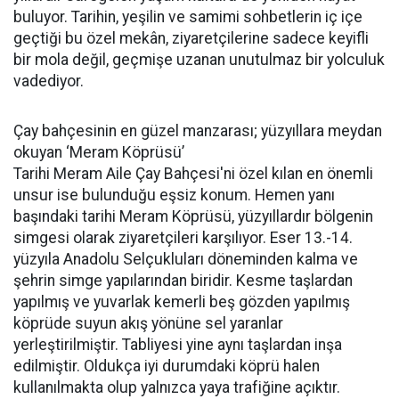
buluyor. Tarihin, yeşilin ve samimi sohbetlerin iç içe
geçtiği bu özel mekân, ziyaretçilerine sadece keyifli
bir mola değil, geçmişe uzanan unutulmaz bir yolculuk
vadediyor.
Çay bahçesinin en güzel manzarası; yüzyıllara meydan
okuyan ‘Meram Köprüsü’
Tarihi Meram Aile Çay Bahçesi'ni özel kılan en önemli
unsur ise bulunduğu eşsiz konum. Hemen yanı
başındaki tarihi Meram Köprüsü, yüzyıllardır bölgenin
simgesi olarak ziyaretçileri karşılıyor. Eser 13.-14.
yüzyıla Anadolu Selçukluları döneminden kalma ve
şehrin simge yapılarından biridir. Kesme taşlardan
yapılmış ve yuvarlak kemerli beş gözden yapılmış
köprüde suyun akış yönüne sel yaranlar
yerleştirilmiştir. Tabliyesi yine aynı taşlardan inşa
edilmiştir. Oldukça iyi durumdaki köprü halen
kullanılmakta olup yalnızca yaya trafiğine açıktır.