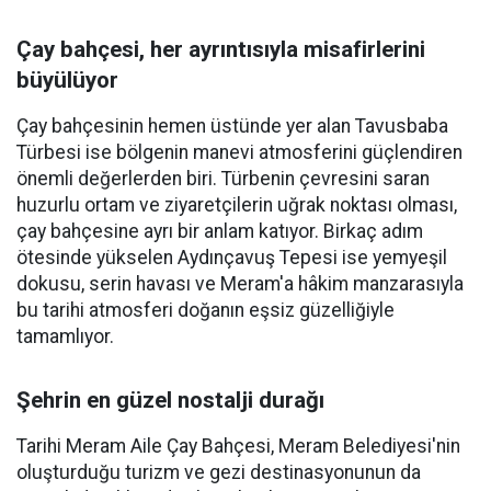
Çay bahçesi, her ayrıntısıyla misafirlerini
büyülüyor
Çay bahçesinin hemen üstünde yer alan Tavusbaba
Türbesi ise bölgenin manevi atmosferini güçlendiren
önemli değerlerden biri. Türbenin çevresini saran
huzurlu ortam ve ziyaretçilerin uğrak noktası olması,
çay bahçesine ayrı bir anlam katıyor. Birkaç adım
ötesinde yükselen Aydınçavuş Tepesi ise yemyeşil
dokusu, serin havası ve Meram'a hâkim manzarasıyla
bu tarihi atmosferi doğanın eşsiz güzelliğiyle
tamamlıyor.
Şehrin en güzel nostalji durağı
Tarihi Meram Aile Çay Bahçesi, Meram Belediyesi'nin
oluşturduğu turizm ve gezi destinasyonunun da