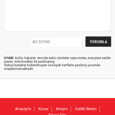
UYARI:
Küfür, hakaret, rencide edici cümleler veya imalar, inançlara saldırı
içeren, imla kuralları ile yazılmamış,
Türkçe karakter kullanılmayan ve büyük harflerle yazılmış yorumlar
onaylanmamaktadır.
Anasayfa
Künye
İletişim
Gizlilik İlkeleri