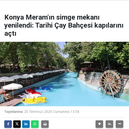
Konya Meram'ın simge mekanı
yenilendi: Tarihi Çay Bahçesi kapılarını
açtı
Yayınlanma:
25 Temmuz 2026 Cumartesi 13:56