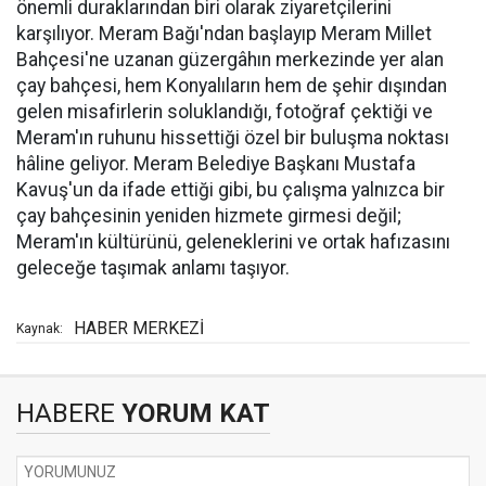
önemli duraklarından biri olarak ziyaretçilerini
karşılıyor. Meram Bağı'ndan başlayıp Meram Millet
Bahçesi'ne uzanan güzergâhın merkezinde yer alan
çay bahçesi, hem Konyalıların hem de şehir dışından
gelen misafirlerin soluklandığı, fotoğraf çektiği ve
Meram'ın ruhunu hissettiği özel bir buluşma noktası
hâline geliyor. Meram Belediye Başkanı Mustafa
Kavuş'un da ifade ettiği gibi, bu çalışma yalnızca bir
çay bahçesinin yeniden hizmete girmesi değil;
Meram'ın kültürünü, geleneklerini ve ortak hafızasını
geleceğe taşımak anlamı taşıyor.
HABER MERKEZİ
Kaynak:
HABERE
YORUM KAT