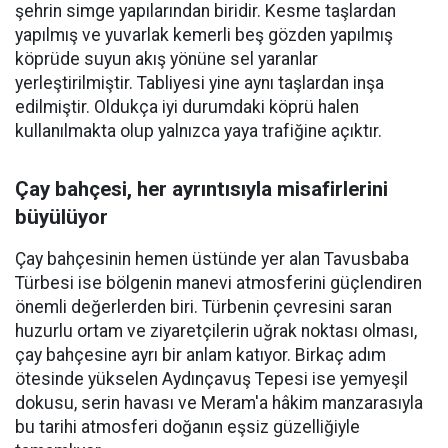
şehrin simge yapılarından biridir. Kesme taşlardan
yapılmış ve yuvarlak kemerli beş gözden yapılmış
köprüde suyun akış yönüne sel yaranlar
yerleştirilmiştir. Tabliyesi yine aynı taşlardan inşa
edilmiştir. Oldukça iyi durumdaki köprü halen
kullanılmakta olup yalnızca yaya trafiğine açıktır.
Çay bahçesi, her ayrıntısıyla misafirlerini
büyülüyor
Çay bahçesinin hemen üstünde yer alan Tavusbaba
Türbesi ise bölgenin manevi atmosferini güçlendiren
önemli değerlerden biri. Türbenin çevresini saran
huzurlu ortam ve ziyaretçilerin uğrak noktası olması,
çay bahçesine ayrı bir anlam katıyor. Birkaç adım
ötesinde yükselen Aydınçavuş Tepesi ise yemyeşil
dokusu, serin havası ve Meram'a hâkim manzarasıyla
bu tarihi atmosferi doğanın eşsiz güzelliğiyle