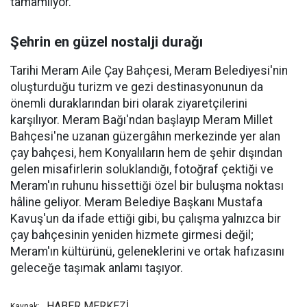
tamamlıyor.
Şehrin en güzel nostalji durağı
Tarihi Meram Aile Çay Bahçesi, Meram Belediyesi'nin
oluşturduğu turizm ve gezi destinasyonunun da
önemli duraklarından biri olarak ziyaretçilerini
karşılıyor. Meram Bağı'ndan başlayıp Meram Millet
Bahçesi'ne uzanan güzergâhın merkezinde yer alan
çay bahçesi, hem Konyalıların hem de şehir dışından
gelen misafirlerin soluklandığı, fotoğraf çektiği ve
Meram'ın ruhunu hissettiği özel bir buluşma noktası
hâline geliyor. Meram Belediye Başkanı Mustafa
Kavuş'un da ifade ettiği gibi, bu çalışma yalnızca bir
çay bahçesinin yeniden hizmete girmesi değil;
Meram'ın kültürünü, geleneklerini ve ortak hafızasını
geleceğe taşımak anlamı taşıyor.
HABER MERKEZİ
Kaynak: