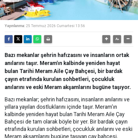
Yayınlanma:
25 Temmuz 2026 Cumartesi 13:56
Bazı mekanlar şehrin hafızasını ve insanların ortak
anılarını taşır. Meram'ın kalbinde yeniden hayat
bulan Tarihi Meram Aile Çay Bahçesi, bir bardak
çayın etrafında kurulan sohbetleri, çocukluk
anılarını ve eski Meram akşamlarını bugüne taşıyor.
Bazı mekanlar; şehrin hafızasını, insanların anılarını ve
yıllara yayılan dostluklarını içinde taşır. Meram'ın
kalbinde yeniden hayat bulan Tarihi Meram Aile Çay
Bahçesi de tam olarak böyle bir yer. Bir bardak çayın
etrafında kurulan sohbetleri, çocukluk anılarını ve eski
Meram akşamlarını bugüne taşıyan çay bahçesi,