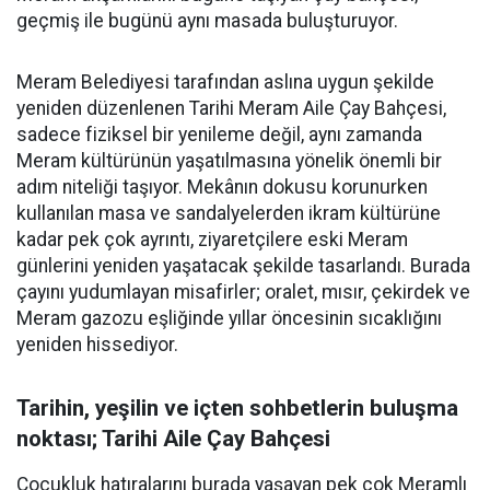
geçmiş ile bugünü aynı masada buluşturuyor.
Meram Belediyesi tarafından aslına uygun şekilde
yeniden düzenlenen Tarihi Meram Aile Çay Bahçesi,
sadece fiziksel bir yenileme değil, aynı zamanda
Meram kültürünün yaşatılmasına yönelik önemli bir
adım niteliği taşıyor. Mekânın dokusu korunurken
kullanılan masa ve sandalyelerden ikram kültürüne
kadar pek çok ayrıntı, ziyaretçilere eski Meram
günlerini yeniden yaşatacak şekilde tasarlandı. Burada
çayını yudumlayan misafirler; oralet, mısır, çekirdek ve
Meram gazozu eşliğinde yıllar öncesinin sıcaklığını
yeniden hissediyor.
Tarihin, yeşilin ve içten sohbetlerin buluşma
noktası; Tarihi Aile Çay Bahçesi
Çocukluk hatıralarını burada yaşayan pek çok Meramlı