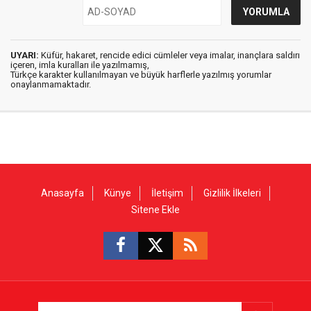
UYARI:
Küfür, hakaret, rencide edici cümleler veya imalar, inançlara saldırı
içeren, imla kuralları ile yazılmamış,
Türkçe karakter kullanılmayan ve büyük harflerle yazılmış yorumlar
onaylanmamaktadır.
Anasayfa
Künye
İletişim
Gizlilik İlkeleri
Sitene Ekle