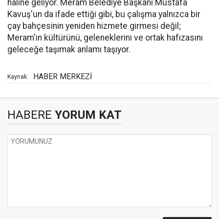
hâline geliyor. Meram Belediye Başkanı Mustafa
Kavuş'un da ifade ettiği gibi, bu çalışma yalnızca bir
çay bahçesinin yeniden hizmete girmesi değil;
Meram'ın kültürünü, geleneklerini ve ortak hafızasını
geleceğe taşımak anlamı taşıyor.
HABER MERKEZİ
Kaynak:
HABERE
YORUM KAT