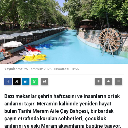
Yayınlanma:
25 Temmuz 2026 Cumartesi 13:56
Bazı mekanlar şehrin hafızasını ve insanların ortak
anılarını taşır. Meram'ın kalbinde yeniden hayat
bulan Tarihi Meram Aile Çay Bahçesi, bir bardak
çayın etrafında kurulan sohbetleri, çocukluk
anılarını ve eski Meram akşamlarını bugüne taşıyor.