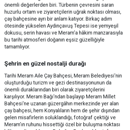
önemli değerlerden biri. Türbenin çevresini saran
huzurlu ortam ve ziyaretçilerin uğrak noktası olması,
çay bahçesine ayrı bir anlam katıyor. Birkaç adım
ötesinde yükselen Aydınçavuş Tepesi ise yemyeşil
dokusu, serin havası ve Meram'a hâkim manzarasıyla
bu tarihi atmosferi doğanın eşsiz güzelliğiyle
tamamlıyor.
Şehrin en güzel nostalji durağı
Tarihi Meram Aile Çay Bahçesi, Meram Belediyesi'nin
oluşturduğu turizm ve gezi destinasyonunun da
önemli duraklarından biri olarak ziyaretçilerini
karşılıyor. Meram Bağı'ndan başlayıp Meram Millet
Bahçesi'ne uzanan güzergâhın merkezinde yer alan
çay bahçesi, hem Konyalıların hem de şehir dışından
gelen misafirlerin soluklandığı, fotoğraf çektiği ve
Meram'ın ruhunu hissettiği özel bir buluşma noktası