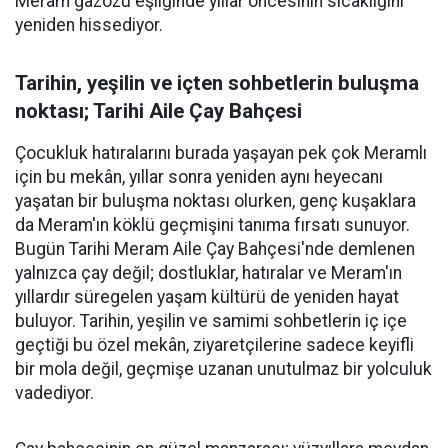
Meram gazozu eşliğinde yıllar öncesinin sıcaklığını
yeniden hissediyor.
Tarihin, yeşilin ve içten sohbetlerin buluşma
noktası; Tarihi Aile Çay Bahçesi
Çocukluk hatıralarını burada yaşayan pek çok Meramlı
için bu mekân, yıllar sonra yeniden aynı heyecanı
yaşatan bir buluşma noktası olurken, genç kuşaklara
da Meram'ın köklü geçmişini tanıma fırsatı sunuyor.
Bugün Tarihi Meram Aile Çay Bahçesi'nde demlenen
yalnızca çay değil; dostluklar, hatıralar ve Meram'ın
yıllardır süregelen yaşam kültürü de yeniden hayat
buluyor. Tarihin, yeşilin ve samimi sohbetlerin iç içe
geçtiği bu özel mekân, ziyaretçilerine sadece keyifli
bir mola değil, geçmişe uzanan unutulmaz bir yolculuk
vadediyor.