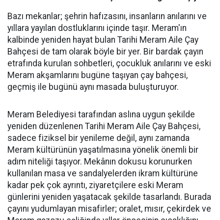
Bazı mekanlar; şehrin hafızasını, insanların anılarını ve
yıllara yayılan dostluklarını içinde taşır. Meram'ın
kalbinde yeniden hayat bulan Tarihi Meram Aile Çay
Bahçesi de tam olarak böyle bir yer. Bir bardak çayın
etrafında kurulan sohbetleri, çocukluk anılarını ve eski
Meram akşamlarını bugüne taşıyan çay bahçesi,
geçmiş ile bugünü aynı masada buluşturuyor.
Meram Belediyesi tarafından aslına uygun şekilde
yeniden düzenlenen Tarihi Meram Aile Çay Bahçesi,
sadece fiziksel bir yenileme değil, aynı zamanda
Meram kültürünün yaşatılmasına yönelik önemli bir
adım niteliği taşıyor. Mekânın dokusu korunurken
kullanılan masa ve sandalyelerden ikram kültürüne
kadar pek çok ayrıntı, ziyaretçilere eski Meram
günlerini yeniden yaşatacak şekilde tasarlandı. Burada
çayını yudumlayan misafirler; oralet, mısır, çekirdek ve