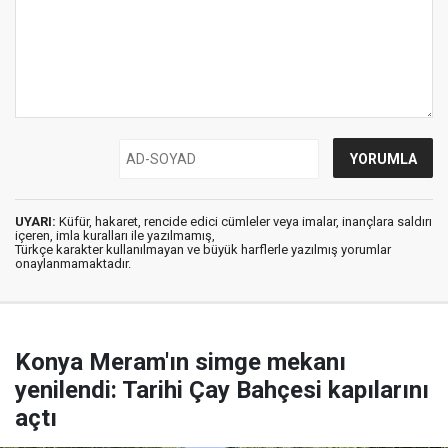
UYARI:
Küfür, hakaret, rencide edici cümleler veya imalar, inançlara saldırı
içeren, imla kuralları ile yazılmamış,
Türkçe karakter kullanılmayan ve büyük harflerle yazılmış yorumlar
onaylanmamaktadır.
Konya Meram'ın simge mekanı
yenilendi: Tarihi Çay Bahçesi kapılarını
açtı