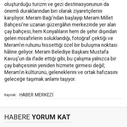
oluşturduğu turizm ve gezi destinasyonunun da
önemli duraklarından biri olarak ziyaretçilerini
karşılıyor. Meram Bağı'ndan başlayıp Meram Millet
Bahçesi'ne uzanan güzergâhın merkezinde yer alan
çay bahçesi, hem Konyalıların hem de şehir dışından
gelen misafirlerin soluklandığı, fotoğraf çektiği ve
Meram'ın ruhunu hissettiği özel bir buluşma noktası
hâline geliyor. Meram Belediye Başkanı Mustafa
Kavuş'un da ifade ettiği gibi, bu çalışma yalnızca bir
çay bahçesinin yeniden hizmete girmesi değil;
Meram'ın kültürünü, geleneklerini ve ortak hafızasını
geleceğe taşımak anlamı taşıyor.
HABER MERKEZİ
Kaynak:
HABERE
YORUM KAT