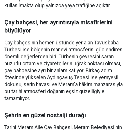
kullanılmakta olup yalnızca yaya trafiğine açıktır.
Çay bahçesi, her ayrıntısıyla misafirlerini
büyülüyor
Çay bahçesinin hemen üstünde yer alan Tavusbaba
Türbesi ise bölgenin manevi atmosferini güçlendiren
önemli değerlerden biri. Türbenin çevresini saran
huzurlu ortam ve ziyaretçilerin uğrak noktası olması,
çay bahçesine ayrı bir anlam katıyor. Birkaç adım
ötesinde yükselen Aydınçavuş Tepesi ise yemyeşil
dokusu, serin havası ve Meram'a hâkim manzarasıyla
bu tarihi atmosferi doğanın eşsiz güzelliğiyle
tamamlıyor.
Şehrin en güzel nostalji durağı
Tarihi Meram Aile Çay Bahçesi, Meram Belediyesi'nin