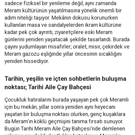
sadece fiziksel bir yenileme değil, aynı zamanda
Meram kültürünün yaşatılmasına yönelik önemli bir
adım niteliği taşıyor. Mekânın dokusu korunurken
kullanılan masa ve sandalyelerden ikram kültürüne
kadar pek çok ayrıntı, ziyaretçilere eski Meram
günlerini yeniden yaşatacak şekilde tasarlandı. Burada
çayını yudumlayan misafirler; oralet, mısır, çekirdek ve
Meram gazozu eşliğinde yıllar öncesinin sıcaklığını
yeniden hissediyor.
Tarihin, yeşilin ve içten sohbetlerin buluşma
noktası; Tarihi Aile Çay Bahçesi
Çocukluk hatıralarını burada yaşayan pek çok Meramlı
için bu mekân, yıllar sonra yeniden aynı heyecanı
yaşatan bir buluşma noktası olurken, genç kuşaklara
da Meram'ın köklü geçmişini tanıma fırsatı sunuyor.
Bugün Tarihi Meram Aile Çay Bahçesi'nde demlenen