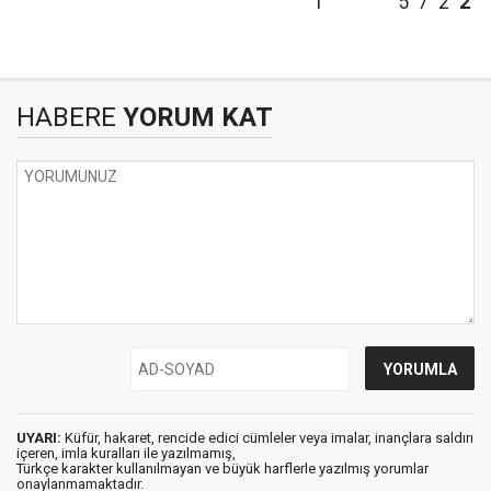
1
5
7
2
2
HABERE
YORUM KAT
UYARI:
Küfür, hakaret, rencide edici cümleler veya imalar, inançlara saldırı
içeren, imla kuralları ile yazılmamış,
Türkçe karakter kullanılmayan ve büyük harflerle yazılmış yorumlar
onaylanmamaktadır.