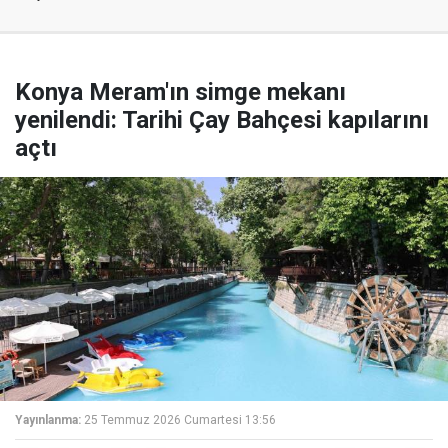
Konya Meram'ın simge mekanı
yenilendi: Tarihi Çay Bahçesi kapılarını
açtı
Yayınlanma:
25 Temmuz 2026 Cumartesi 13:56