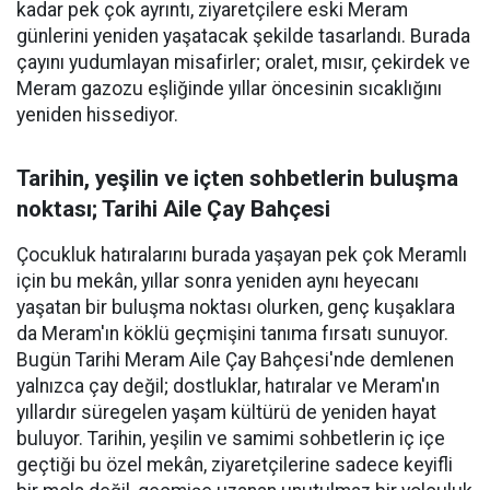
kadar pek çok ayrıntı, ziyaretçilere eski Meram
günlerini yeniden yaşatacak şekilde tasarlandı. Burada
çayını yudumlayan misafirler; oralet, mısır, çekirdek ve
Meram gazozu eşliğinde yıllar öncesinin sıcaklığını
yeniden hissediyor.
Tarihin, yeşilin ve içten sohbetlerin buluşma
noktası; Tarihi Aile Çay Bahçesi
Çocukluk hatıralarını burada yaşayan pek çok Meramlı
için bu mekân, yıllar sonra yeniden aynı heyecanı
yaşatan bir buluşma noktası olurken, genç kuşaklara
da Meram'ın köklü geçmişini tanıma fırsatı sunuyor.
Bugün Tarihi Meram Aile Çay Bahçesi'nde demlenen
yalnızca çay değil; dostluklar, hatıralar ve Meram'ın
yıllardır süregelen yaşam kültürü de yeniden hayat
buluyor. Tarihin, yeşilin ve samimi sohbetlerin iç içe
geçtiği bu özel mekân, ziyaretçilerine sadece keyifli