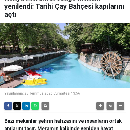
yenilendi: Tarihi Çay Bahçesi kapılarını
açtı
Yayınlanma:
25 Temmuz 2026 Cumartesi 13:56
Bazı mekanlar şehrin hafızasını ve insanların ortak
anılarını taşır. Meram'ın kalbinde yeniden hayat