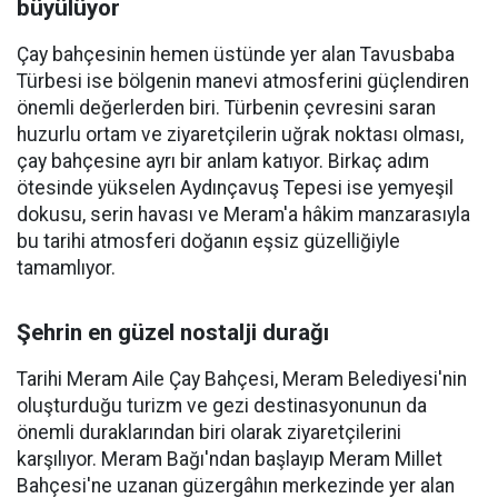
büyülüyor
Çay bahçesinin hemen üstünde yer alan Tavusbaba
Türbesi ise bölgenin manevi atmosferini güçlendiren
önemli değerlerden biri. Türbenin çevresini saran
huzurlu ortam ve ziyaretçilerin uğrak noktası olması,
çay bahçesine ayrı bir anlam katıyor. Birkaç adım
ötesinde yükselen Aydınçavuş Tepesi ise yemyeşil
dokusu, serin havası ve Meram'a hâkim manzarasıyla
bu tarihi atmosferi doğanın eşsiz güzelliğiyle
tamamlıyor.
Şehrin en güzel nostalji durağı
Tarihi Meram Aile Çay Bahçesi, Meram Belediyesi'nin
oluşturduğu turizm ve gezi destinasyonunun da
önemli duraklarından biri olarak ziyaretçilerini
karşılıyor. Meram Bağı'ndan başlayıp Meram Millet
Bahçesi'ne uzanan güzergâhın merkezinde yer alan