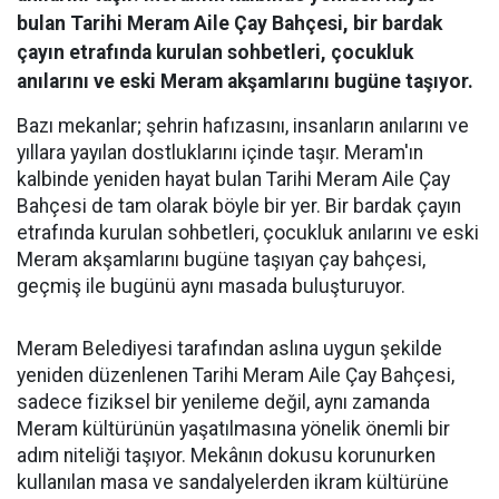
bulan Tarihi Meram Aile Çay Bahçesi, bir bardak
çayın etrafında kurulan sohbetleri, çocukluk
anılarını ve eski Meram akşamlarını bugüne taşıyor.
Bazı mekanlar; şehrin hafızasını, insanların anılarını ve
yıllara yayılan dostluklarını içinde taşır. Meram'ın
kalbinde yeniden hayat bulan Tarihi Meram Aile Çay
Bahçesi de tam olarak böyle bir yer. Bir bardak çayın
etrafında kurulan sohbetleri, çocukluk anılarını ve eski
Meram akşamlarını bugüne taşıyan çay bahçesi,
geçmiş ile bugünü aynı masada buluşturuyor.
Meram Belediyesi tarafından aslına uygun şekilde
yeniden düzenlenen Tarihi Meram Aile Çay Bahçesi,
sadece fiziksel bir yenileme değil, aynı zamanda
Meram kültürünün yaşatılmasına yönelik önemli bir
adım niteliği taşıyor. Mekânın dokusu korunurken
kullanılan masa ve sandalyelerden ikram kültürüne