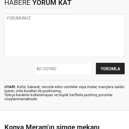
HABERE
YORUM KAT
UYARI:
Küfür, hakaret, rencide edici cümleler veya imalar, inançlara saldırı
içeren, imla kuralları ile yazılmamış,
Türkçe karakter kullanılmayan ve büyük harflerle yazılmış yorumlar
onaylanmamaktadır.
Konya Meram'ın simge mekanı