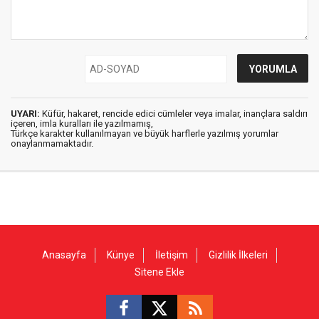
UYARI:
Küfür, hakaret, rencide edici cümleler veya imalar, inançlara saldırı
içeren, imla kuralları ile yazılmamış,
Türkçe karakter kullanılmayan ve büyük harflerle yazılmış yorumlar
onaylanmamaktadır.
Anasayfa
Künye
İletişim
Gizlilik İlkeleri
Sitene Ekle