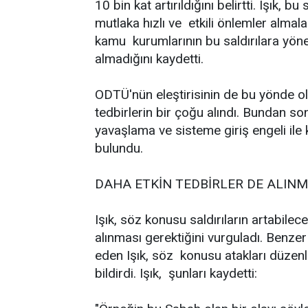
10 bin kat artırıldığını belirtti. Işık,
mutlaka hızlı ve etkili önlemler almalar
kamu kurumlarının bu saldırılara yön
almadığını kaydetti.
ODTÜ'nün eleştirisinin de bu yönde o
tedbirlerin bir çoğu alındı. Bundan s
yavaşlama ve sisteme giriş engeli il
bulundu.
DAHA ETKİN TEDBİRLER DE ALINM
Işık, söz konusu saldırıların artabilec
alınması gerektiğini vurguladı. Benzer 
eden Işık, söz konusu atakları düzenl
bildirdi. Işık, şunları kaydetti: