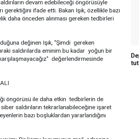
 bu saldırıların devam edebileceği öngörüsüyle
ı gerektiğini ifade etti. Bakan Işık, özellikle bazı
elik daha önceden alınması gereken tedbirleri
lduğuna değinen Işık, "Şimdi gereken
onraki saldırılarda eminim bu kadar yoğun bir
De
e karşılaşmayacağız" değerlendirmesinde
tu
ALI
eği öngörüsü ile daha etkin tedbirlerin de
siber saldırıların tekrarlanabileceğine işaret
eyenlerin bazı boşluklardan yararlandığını