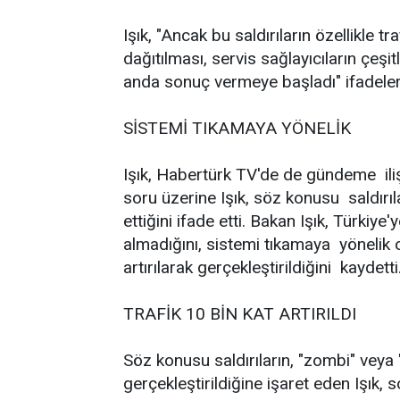
Işık, "Ancak bu saldırıların özellikle t
dağıtılması, servis sağlayıcıların çeşi
anda sonuç vermeye başladı" ifadeleri
SİSTEMİ TIKAMAYA YÖNELİK
Işık, Habertürk TV'de de gündeme ilişkin
soru üzerine Işık, söz konusu saldır
ettiğini ifade etti. Bakan Işık, Türkiye
almadığını, sistemi tıkamaya yönelik o
artırılarak gerçekleştirildiğini kaydetti
TRAFİK 10 BİN KAT ARTIRILDI
Söz konusu saldırıların, "zombi" veya "
gerçekleştirildiğine işaret eden Işık, s