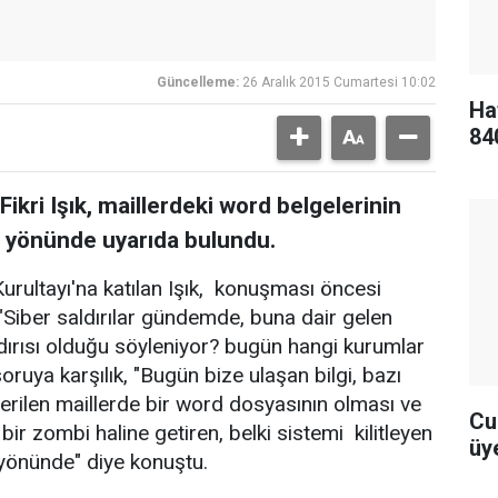
Güncelleme:
26 Aralık 2015 Cumartesi 10:02
Ha
84
Fikri Işık, maillerdeki word belgelerinin
ı yönünde uyarıda bulundu.
 Kurultayı'na katılan Işık, konuşması öncesi
k, "Siber saldırılar gündemde, buna dair gelen
ldırısı olduğu söyleniyor? bugün hangi kurumlar
soruya karşılık, "Bugün bize ulaşan bilgi, bazı
erilen maillerde bir word dosyasının olması ve
Cu
bir zombi haline getiren, belki sistemi kilitleyen
üye
 yönünde" diye konuştu.