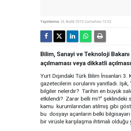
Yayınlanma:
26 Aralık 2015 Cumartesi 10:02
Bilim, Sanayi ve Teknoloji Bakanı 
açılmaması veya dikkatli açılmas
Yurt Dışındaki Türk Bilim İnsanları 3.
gazetecilerin sorularını yanıtladı. Işı
bilgiler nelerdir? Tarihin en büyük sa
etkilendi? Zarar belli mi?" şeklindeki 
kamu kurumlarından atılmış gibi göst
bu dosyayı açanların belki bilgisayarı 
bir virüsle karşılaşma ihtimali olduğu