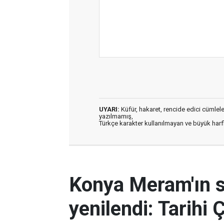
UYARI:
Küfür, hakaret, rencide edici cümleler 
yazılmamış,
Türkçe karakter kullanılmayan ve büyük har
Konya Meram'ın 
yenilendi: Tarihi 