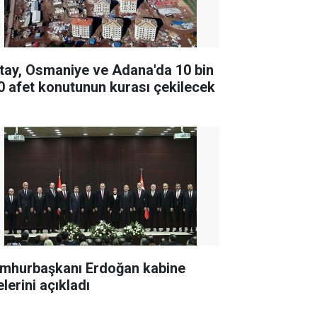
tay, Osmaniye ve Adana'da 10 bin
0 afet konutunun kurası çekilecek
mhurbaşkanı Erdoğan kabine
lerini açıkladı