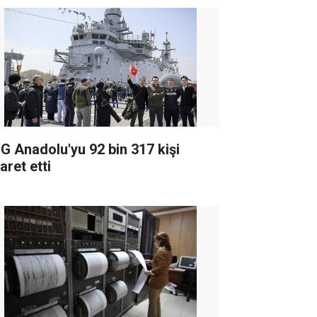
G Anadolu'yu 92 bin 317 kişi
aret etti