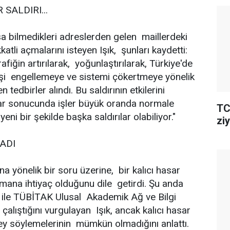
SALDIRI...
 bilmedikleri adreslerden gelen maillerdeki
tli açmalarını isteyen Işık, şunları kaydetti:
afiğin artırılarak, yoğunlaştırılarak, Türkiye'de
irişi engellemeye ve sistemi çökertmeye yönelik
en tedbirler alındı. Bu saldırının etkilerini
lar sonucunda işler büyük oranda normale
TC
i bir şekilde başka saldırılar olabiliyor."
ziy
ADI
una yönelik bir soru üzerine, bir kalıcı hasar
amana ihtiyaç olduğunu dile getirdi. Şu anda
ü ile TÜBİTAK Ulusal Akademik Ağ ve Bilgi
lıştığını vurgulayan Işık, ancak kalıcı hasar
ey söylemelerinin mümkün olmadığını anlattı.