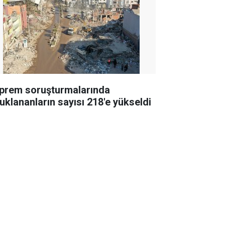
prem soruşturmalarında
tuklananların sayısı 218'e yükseldi