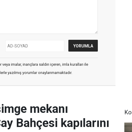
veya imalar, inançlara saldırı içeren, imla kuralları ile
flerle yazılmış yorumlar onaylanmamaktadır.
simge mekanı
Ko
Çay Bahçesi kapılarını