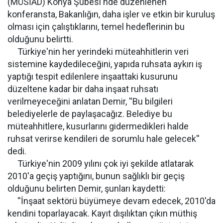
(MÜSİAD) Konya Şubesi'nde düzenlenen
konferansta, Bakanlığın, daha işler ve etkin bir kuruluş
olması için çalıştıklarını, temel hedeflerinin bu
olduğunu belirtti.
Türkiye'nin her yerindeki müteahhitlerin veri
sistemine kaydedileceğini, yapıda ruhsata aykırı iş
yaptığı tespit edilenlere inşaattaki kusurunu
düzeltene kadar bir daha inşaat ruhsatı
verilmeyeceğini anlatan Demir, ''Bu bilgileri
belediyelerle de paylaşacağız. Belediye bu
müteahhitlere, kusurlarını gidermedikleri halde
ruhsat verirse kendileri de sorumlu hale gelecek''
dedi.
Türkiye'nin 2009 yılını çok iyi şekilde atlatarak
2010'a geçiş yaptığını, bunun sağlıklı bir geçiş
olduğunu belirten Demir, şunları kaydetti:
''İnşaat sektörü büyümeye devam edecek, 2010'da
kendini toparlayacak. Kayıt dışılıktan çıkın müthiş