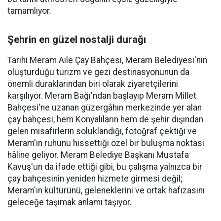
tamamlıyor.
Şehrin en güzel nostalji durağı
Tarihi Meram Aile Çay Bahçesi, Meram Belediyesi'nin
oluşturduğu turizm ve gezi destinasyonunun da
önemli duraklarından biri olarak ziyaretçilerini
karşılıyor. Meram Bağı'ndan başlayıp Meram Millet
Bahçesi'ne uzanan güzergâhın merkezinde yer alan
çay bahçesi, hem Konyalıların hem de şehir dışından
gelen misafirlerin soluklandığı, fotoğraf çektiği ve
Meram'ın ruhunu hissettiği özel bir buluşma noktası
hâline geliyor. Meram Belediye Başkanı Mustafa
Kavuş'un da ifade ettiği gibi, bu çalışma yalnızca bir
çay bahçesinin yeniden hizmete girmesi değil;
Meram'ın kültürünü, geleneklerini ve ortak hafızasını
geleceğe taşımak anlamı taşıyor.