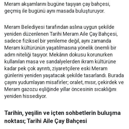
Meram akşamlarını bugüne taşıyan çay bahçesi,
geçmiş ile bugünü aynı masada buluşturuyor.
Meram Belediyesi tarafından aslına uygun şekilde
yeniden düzenlenen Tarihi Meram Aile Çay Bahçesi,
sadece fiziksel bir yenileme değil, aynı zamanda
Meram kültürünün yaşatılmasına yönelik önemli bir
adım niteliği taşıyor. Mekânın dokusu korunurken
kullanılan masa ve sandalyelerden ikram kültürüne
kadar pek çok ayrıntı, ziyaretçilere eski Meram
günlerini yeniden yaşatacak şekilde tasarlandı. Burada
çayını yudumlayan misafirler; oralet, mısır, çekirdek ve
Meram gazozu eşliğinde yıllar öncesinin sıcaklığını
yeniden hissediyor.
Tarihin, yeşilin ve içten sohbetlerin buluşma
noktası; Tarihi Aile Çay Bahçesi