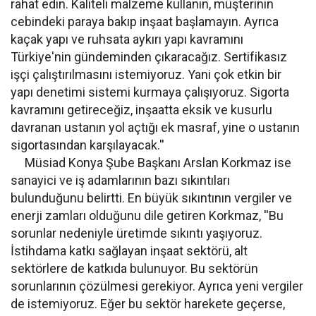
rahat edin. Kaliteli malzeme kullanın, müşterinin
cebindeki paraya bakıp inşaat başlamayın. Ayrıca
kaçak yapı ve ruhsata aykırı yapı kavramını
Türkiye'nin gündeminden çıkaracağız. Sertifikasız
işçi çalıştırılmasını istemiyoruz. Yani çok etkin bir
yapı denetimi sistemi kurmaya çalışıyoruz. Sigorta
kavramını getireceğiz, inşaatta eksik ve kusurlu
davranan ustanın yol açtığı ek masraf, yine o ustanın
sigortasından karşılayacak.''
Müsiad Konya Şube Başkanı Arslan Korkmaz ise
sanayici ve iş adamlarının bazı sıkıntıları
bulunduğunu belirtti. En büyük sıkıntının vergiler ve
enerji zamları olduğunu dile getiren Korkmaz, ''Bu
sorunlar nedeniyle üretimde sıkıntı yaşıyoruz.
İstihdama katkı sağlayan inşaat sektörü, alt
sektörlere de katkıda bulunuyor. Bu sektörün
sorunlarının çözülmesi gerekiyor. Ayrıca yeni vergiler
de istemiyoruz. Eğer bu sektör harekete geçerse,