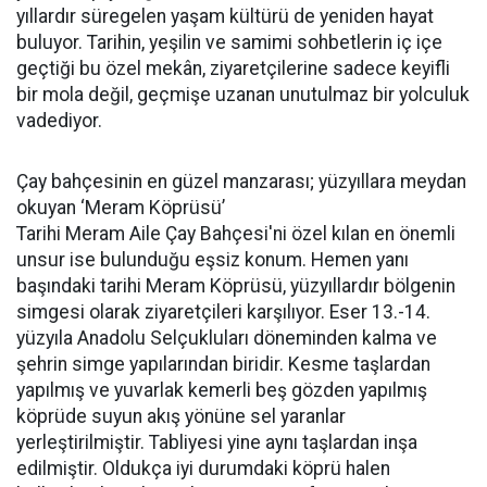
yıllardır süregelen yaşam kültürü de yeniden hayat
buluyor. Tarihin, yeşilin ve samimi sohbetlerin iç içe
geçtiği bu özel mekân, ziyaretçilerine sadece keyifli
bir mola değil, geçmişe uzanan unutulmaz bir yolculuk
vadediyor.
Çay bahçesinin en güzel manzarası; yüzyıllara meydan
okuyan ‘Meram Köprüsü’
Tarihi Meram Aile Çay Bahçesi'ni özel kılan en önemli
unsur ise bulunduğu eşsiz konum. Hemen yanı
başındaki tarihi Meram Köprüsü, yüzyıllardır bölgenin
simgesi olarak ziyaretçileri karşılıyor. Eser 13.-14.
yüzyıla Anadolu Selçukluları döneminden kalma ve
şehrin simge yapılarından biridir. Kesme taşlardan
yapılmış ve yuvarlak kemerli beş gözden yapılmış
köprüde suyun akış yönüne sel yaranlar
yerleştirilmiştir. Tabliyesi yine aynı taşlardan inşa
edilmiştir. Oldukça iyi durumdaki köprü halen