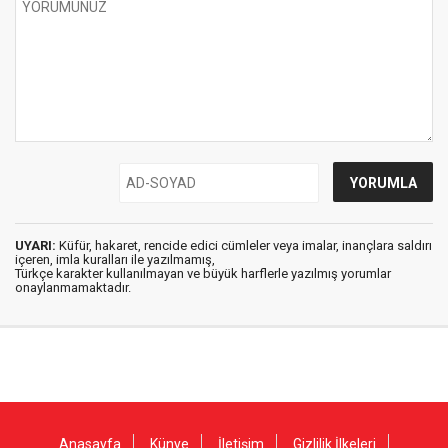
UYARI:
Küfür, hakaret, rencide edici cümleler veya imalar, inançlara saldırı
içeren, imla kuralları ile yazılmamış,
Türkçe karakter kullanılmayan ve büyük harflerle yazılmış yorumlar
onaylanmamaktadır.
Anasayfa
Künye
İletişim
Gizlilik İlkeleri