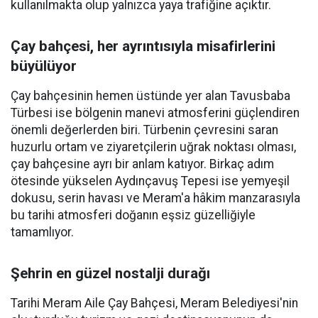
kullanılmakta olup yalnızca yaya trafiğine açıktır.
Çay bahçesi, her ayrıntısıyla misafirlerini
büyülüyor
Çay bahçesinin hemen üstünde yer alan Tavusbaba
Türbesi ise bölgenin manevi atmosferini güçlendiren
önemli değerlerden biri. Türbenin çevresini saran
huzurlu ortam ve ziyaretçilerin uğrak noktası olması,
çay bahçesine ayrı bir anlam katıyor. Birkaç adım
ötesinde yükselen Aydınçavuş Tepesi ise yemyeşil
dokusu, serin havası ve Meram'a hâkim manzarasıyla
bu tarihi atmosferi doğanın eşsiz güzelliğiyle
tamamlıyor.
Şehrin en güzel nostalji durağı
Tarihi Meram Aile Çay Bahçesi, Meram Belediyesi'nin