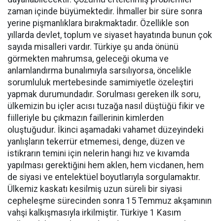
zaman içinde büyümektedir. İhmaller bir süre sonra
yerine pişmanlıklara bırakmaktadır. Özellikle son
yıllarda devlet, toplum ve siyaset hayatında bunun çok
sayıda misalleri vardır. Türkiye şu anda önünü
görmekten mahrumsa, geleceği okuma ve
anlamlandırma bunalımıyla sarsılıyorsa, öncelikle
sorumluluk mertebesinde samimiyetle özeleştiri
yapmak durumundadır. Sorulması gereken ilk soru,
ülkemizin bu içler acısı tuzağa nasıl düştüğü fikir ve
fiilleriyle bu çıkmazın faillerinin kimlerden
oluştuğudur. İkinci aşamadaki vahamet düzeyindeki
yanlışların tekerrür etmemesi, denge, düzen ve
istikrarın temini için nelerin hangi hız ve kıvamda
yapılması gerektiğini hem aklen, hem vicdanen, hem
de siyasi ve entelektüel boyutlarıyla sorgulamaktır.
Ülkemiz kaskatı kesilmiş uzun süreli bir siyasi
cepheleşme sürecinden sonra 15 Temmuz akşamının
vahşi kalkışmasıyla irkilmiştir. Türkiye 1 Kasım