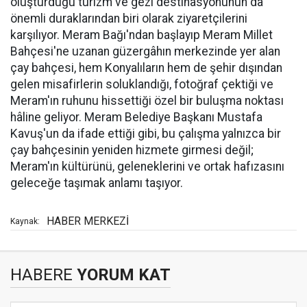
oluşturduğu turizm ve gezi destinasyonunun da
önemli duraklarından biri olarak ziyaretçilerini
karşılıyor. Meram Bağı'ndan başlayıp Meram Millet
Bahçesi'ne uzanan güzergâhın merkezinde yer alan
çay bahçesi, hem Konyalıların hem de şehir dışından
gelen misafirlerin soluklandığı, fotoğraf çektiği ve
Meram'ın ruhunu hissettiği özel bir buluşma noktası
hâline geliyor. Meram Belediye Başkanı Mustafa
Kavuş'un da ifade ettiği gibi, bu çalışma yalnızca bir
çay bahçesinin yeniden hizmete girmesi değil;
Meram'ın kültürünü, geleneklerini ve ortak hafızasını
geleceğe taşımak anlamı taşıyor.
HABER MERKEZİ
Kaynak:
HABERE
YORUM KAT