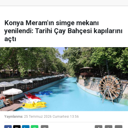
Konya Meram'ın simge mekanı
yenilendi: Tarihi Çay Bahçesi kapılarını
açtı
Yayınlanma:
25 Temmuz 2026 Cumartesi 13:56