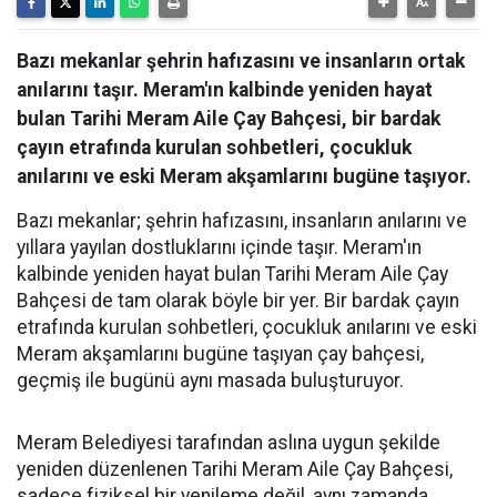
Bazı mekanlar şehrin hafızasını ve insanların ortak
anılarını taşır. Meram'ın kalbinde yeniden hayat
bulan Tarihi Meram Aile Çay Bahçesi, bir bardak
çayın etrafında kurulan sohbetleri, çocukluk
anılarını ve eski Meram akşamlarını bugüne taşıyor.
Bazı mekanlar; şehrin hafızasını, insanların anılarını ve
yıllara yayılan dostluklarını içinde taşır. Meram'ın
kalbinde yeniden hayat bulan Tarihi Meram Aile Çay
Bahçesi de tam olarak böyle bir yer. Bir bardak çayın
etrafında kurulan sohbetleri, çocukluk anılarını ve eski
Meram akşamlarını bugüne taşıyan çay bahçesi,
geçmiş ile bugünü aynı masada buluşturuyor.
Meram Belediyesi tarafından aslına uygun şekilde
yeniden düzenlenen Tarihi Meram Aile Çay Bahçesi,
sadece fiziksel bir yenileme değil, aynı zamanda