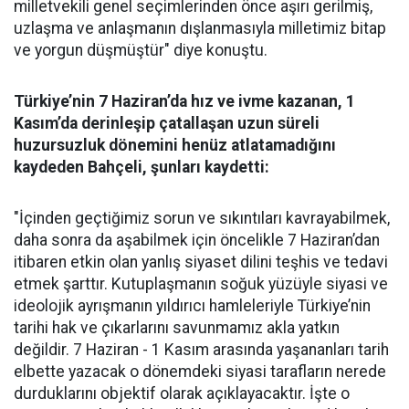
milletvekili genel seçimlerinden önce aşırı gerilmiş,
uzlaşma ve anlaşmanın dışlanmasıyla milletimiz bitap
ve yorgun düşmüştür" diye konuştu.
Türkiye’nin 7 Haziran’da hız ve ivme kazanan, 1
Kasım’da derinleşip çatallaşan uzun süreli
huzursuzluk dönemini henüz atlatamadığını
kaydeden Bahçeli, şunları kaydetti:
"İçinden geçtiğimiz sorun ve sıkıntıları kavrayabilmek,
daha sonra da aşabilmek için öncelikle 7 Haziran’dan
itibaren etkin olan yanlış siyaset dilini teşhis ve tedavi
etmek şarttır. Kutuplaşmanın soğuk yüzüyle siyasi ve
ideolojik ayrışmanın yıldırıcı hamleleriyle Türkiye’nin
tarihi hak ve çıkarlarını savunmamız akla yatkın
değildir. 7 Haziran - 1 Kasım arasında yaşananları tarih
elbette yazacak o dönemdeki siyasi tarafların nerede
durduklarını objektif olarak açıklayacaktır. İşte o