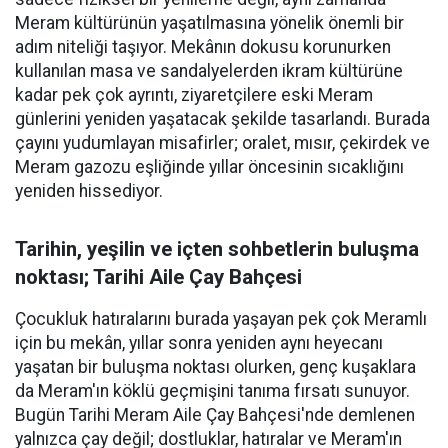
Meram kültürünün yaşatılmasına yönelik önemli bir
adım niteliği taşıyor. Mekânın dokusu korunurken
kullanılan masa ve sandalyelerden ikram kültürüne
kadar pek çok ayrıntı, ziyaretçilere eski Meram
günlerini yeniden yaşatacak şekilde tasarlandı. Burada
çayını yudumlayan misafirler; oralet, mısır, çekirdek ve
Meram gazozu eşliğinde yıllar öncesinin sıcaklığını
yeniden hissediyor.
Tarihin, yeşilin ve içten sohbetlerin buluşma
noktası; Tarihi Aile Çay Bahçesi
Çocukluk hatıralarını burada yaşayan pek çok Meramlı
için bu mekân, yıllar sonra yeniden aynı heyecanı
yaşatan bir buluşma noktası olurken, genç kuşaklara
da Meram'ın köklü geçmişini tanıma fırsatı sunuyor.
Bugün Tarihi Meram Aile Çay Bahçesi'nde demlenen
yalnızca çay değil; dostluklar, hatıralar ve Meram'ın