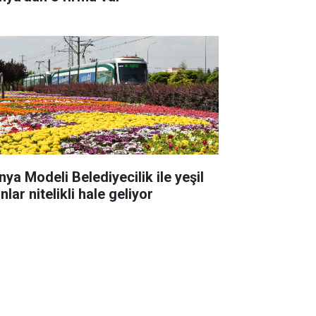
nya Modeli Belediyecilik ile yeşil
nlar nitelikli hale geliyor