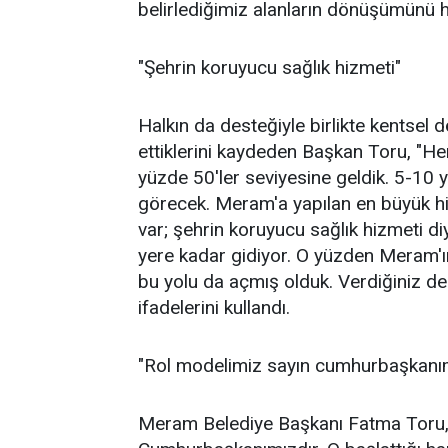
belirlediğimiz alanların dönüşümünü h
"Şehrin koruyucu sağlık hizmeti"
Halkın da desteğiyle birlikte kentsel
ettiklerini kaydeden Başkan Toru, "He
yüzde 50'ler seviyesine geldik. 5-10 y
görecek. Meram'a yapılan en büyük h
var; şehrin koruyucu sağlık hizmeti di
yere kadar gidiyor. O yüzden Meram'ın 
bu yolu da açmış olduk. Verdiğiniz d
ifadelerini kullandı.
"Rol modelimiz sayın cumhurbaşkanım
Meram Belediye Başkanı Fatma Toru, 