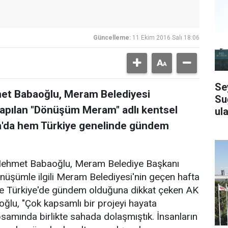
Güncelleme:
11 Ekim 2016 Salı 18:06
Se
met Babaoğlu, Meram Belediyesi
Su
 yapılan "Dönüşüm Meram" adlı kentsel
ula
a'da hem Türkiye genelinde gündem
. Mehmet Babaoğlu, Meram Belediye Başkanı
önüşümle ilgili Meram Belediyesi'nin geçen hafta
de Türkiye'de gündem olduğuna dikkat çeken AK
ğlu, "Çok kapsamlı bir projeyi hayata
samında birlikte sahada dolaşmıştık. İnsanların