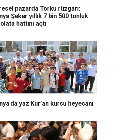
resel pazarda Torku rüzgarı:
nya Şeker yıllık 7 bin 500 tonluk
olata hattını açtı
nya'da yaz Kur’an kursu heyecanı