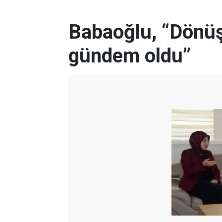
Babaoğlu, “Dönü
gündem oldu”