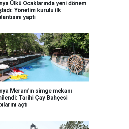
nya Ülkü Ocaklarında yeni dönem
şladı: Yönetim kurulu ilk
lantısını yaptı
nya Meram'ın simge mekanı
nilendi: Tarihi Çay Bahçesi
ılarını açtı