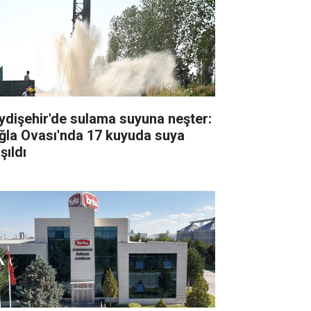
ydişehir'de sulama suyuna neşter:
ğla Ovası'nda 17 kuyuda suya
şıldı