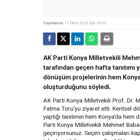
Yayınlanma:
11 Ekim 2016 Salı 18:03
AK Parti Konya Milletvekili Meh
tarafından geçen hafta tanıtımı
dönüşüm projelerinin hem Kony
oluşturduğunu söyledi.
AK Parti Konya Milletvekili Prof. Dr
Fatma Toru'yu ziyaret etti. Kentsel d
yaptığı tanıtımın hem Konya'da hem 
Parti Konya Milletvekili Mehmet Babao
geçiriyorsunuz. Seçim çalışmaları kap