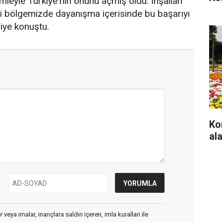
leyle Türkiye'nin önünü açmış oldu. İnşallah
i bölgemizde dayanışma içerisinde bu başarıyı
iye konuştu.
Ko
ala
veya imalar, inançlara saldırı içeren, imla kuralları ile