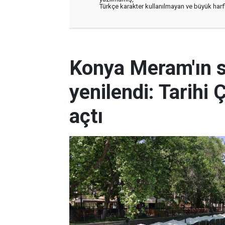
Türkçe karakter kullanılmayan ve büyük har
Konya Meram'ın 
yenilendi: Tarihi 
açtı