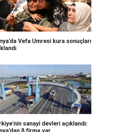
nya'da Vefa Umresi kura sonuçları
ıklandı
rkiye'nin sanayi devleri açıklandı:
nya'dan 8 firma var