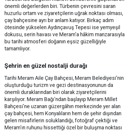
önemli değerlerden biri. Türbenin çevresini saran
huzurlu ortam ve ziyaretçilerin uğrak noktası olması,
çay bahçesine ayrı bir anlam katıyor. Birkaç adım
ötesinde yükselen Aydınçavuş Tepesi ise yemyeşil
dokusu, serin havası ve Meram'a hâkim manzarasıyla
bu tarihi atmosferi doğanın eşsiz güzelliğiyle
tamamlıyor.
Şehrin en güzel nostalji durağı
Tarihi Meram Aile Çay Bahçesi, Meram Belediyesi'nin
oluşturduğu turizm ve gezi destinasyonunun da
önemli duraklarından biri olarak ziyaretçilerini
karşılıyor. Meram Bağı'ndan başlayıp Meram Millet
Bahçesi'ne uzanan güzergâhın merkezinde yer alan
çay bahçesi, hem Konyalıların hem de şehir dışından
gelen misafirlerin soluklandığı, fotoğraf çektiği ve
Meram'ın ruhunu hissettiği özel bir buluşma noktası