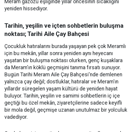
Meram gazozu eşliğinde yıllar öncesinin sıcaklığını
yeniden hissediyor.
Tarihin, yeşilin ve içten sohbetlerin buluşma
noktası; Tarihi Aile Çay Bahçesi
Çocukluk hatıralarını burada yaşayan pek çok Meramlı
için bu mekân, yıllar sonra yeniden aynı heyecanı
yaşatan bir buluşma noktası olurken, genç kuşaklara
da Meram'ın köklü geçmişini tanıma fırsatı sunuyor.
Bugün Tarihi Meram Aile Çay Bahçesi'nde demlenen
yalnızca çay değil; dostluklar, hatıralar ve Meram'ın
yıllardır süregelen yaşam kültürü de yeniden hayat
buluyor. Tarihin, yeşilin ve samimi sohbetlerin iç içe
geçtiği bu özel mekân, ziyaretçilerine sadece keyifli
bir mola değil, geçmişe uzanan unutulmaz bir yolculuk
vadediyor.