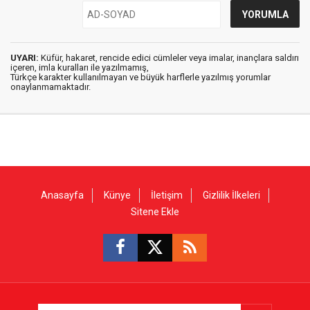
UYARI:
Küfür, hakaret, rencide edici cümleler veya imalar, inançlara saldırı
içeren, imla kuralları ile yazılmamış,
Türkçe karakter kullanılmayan ve büyük harflerle yazılmış yorumlar
onaylanmamaktadır.
Anasayfa
Künye
İletişim
Gizlilik İlkeleri
Sitene Ekle