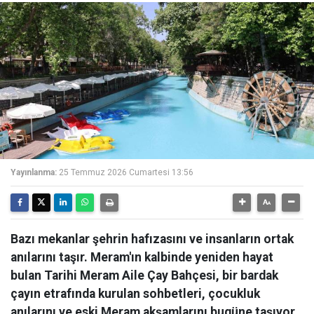
Yayınlanma:
25 Temmuz 2026 Cumartesi 13:56
Bazı mekanlar şehrin hafızasını ve insanların ortak
anılarını taşır. Meram'ın kalbinde yeniden hayat
bulan Tarihi Meram Aile Çay Bahçesi, bir bardak
çayın etrafında kurulan sohbetleri, çocukluk
anılarını ve eski Meram akşamlarını bugüne taşıyor.