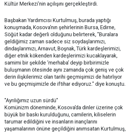
Kültür Merkezi'nin açılışını gerçekleştirdi.
Başbakan Yardımcısı Kurtulmuş, burada yaptığı
konuşmada, Kosova’nın şehirlerinin Bursa, Edirne,
Söğüt kadar değerli olduğunu belirterek, "Buralara
geldiğimiz zaman sadece siz soydaşlarımızı,
dindaşlarımızı, Arnavut, Boşnak, Türk kardeşlerimizi,
diğer etnik kökenden kardeşlerimizi kucaklayarak,
samimi bir şekilde ‘merhaba’ deyip birbirimizle
buluşmanın ötesinde aynı zamanda çok geniş ve çok
derin ilişkilerimiz olan tarihi geçmişimizi de hatırlıyor
ve bu geçmişimizle de iftihar ediyoruz." diye konuştu.
"Ayrılığımız uzun sürdü"
Komünizm döneminde, Kosova’da dinler üzerine çok
büyük bir baskı kurulduğunu, camilerin, kiliselerin
tarumar edildiğini ve insanların inançlarını
yaşamalarının önüne geçildiğini anımsatan Kurtulmuş,