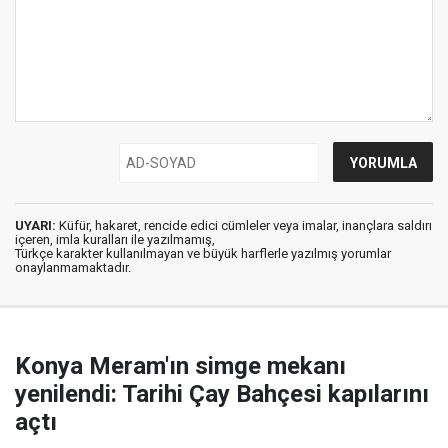
UYARI:
Küfür, hakaret, rencide edici cümleler veya imalar, inançlara saldırı
içeren, imla kuralları ile yazılmamış,
Türkçe karakter kullanılmayan ve büyük harflerle yazılmış yorumlar
onaylanmamaktadır.
Konya Meram'ın simge mekanı
yenilendi: Tarihi Çay Bahçesi kapılarını
açtı