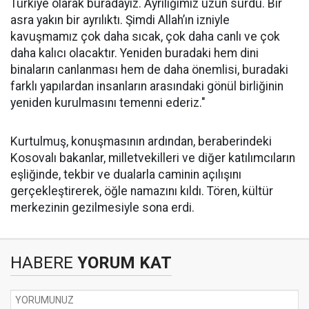
Türkiye olarak buradayız. Ayrılığımız uzun sürdü. Bir
asra yakın bir ayrılıktı. Şimdi Allah’ın izniyle
kavuşmamız çok daha sıcak, çok daha canlı ve çok
daha kalıcı olacaktır. Yeniden buradaki hem dini
binaların canlanması hem de daha önemlisi, buradaki
farklı yapılardan insanların arasındaki gönül birliğinin
yeniden kurulmasını temenni ederiz."
Kurtulmuş, konuşmasının ardından, beraberindeki
Kosovalı bakanlar, milletvekilleri ve diğer katılımcıların
eşliğinde, tekbir ve dualarla caminin açılışını
gerçekleştirerek, öğle namazını kıldı. Tören, kültür
merkezinin gezilmesiyle sona erdi.
HABERE
YORUM KAT