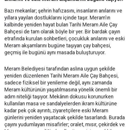
Bazı mekanlar; şehrin hafızasını, insanların anılarını ve
yıllara yayılan dostluklarını içinde taşır. Meram'ın
kalbinde yeniden hayat bulan Tarihi Meram Aile Çay
Bahçesi de tam olarak böyle bir yer. Bir bardak çayın
etrafında kurulan sohbetleri, çocukluk anılarını ve eski
Meram akşamlarını bugüne taşıyan çay bahçesi,
geçmiş ile bugünü aynı masada buluşturuyor.
Meram Belediyesi tarafından aslına uygun şekilde
yeniden düzenlenen Tarihi Meram Aile Çay Bahçesi,
sadece fiziksel bir yenileme değil, aynı zamanda
Meram kültürünün yaşatılmasına yönelik önemli bir
adım niteliği taşıyor. Mekânın dokusu korunurken
kullanılan masa ve sandalyelerden ikram kültürüne
kadar pek çok ayrıntı, ziyaretçilere eski Meram
günlerini yeniden yaşatacak şekilde tasarlandı. Burada
çayını yudumlayan misafirler; oralet, mısır, çekirdek ve