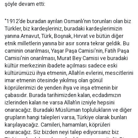
şöyle devam etti:
"1912’de buradan ayrılan Osmanlı’nın torunları olan biz
Türkler, biz kardeşleriniz, buradaki kardeşlerimizin
yanına Arnavut, Türk, Boşnak, Hırvat ve bütün diğer
etnik milletlerin yanına bir asır sonra tekrar geldik. Bu
caminin onarılması, Yaşar Paşa Camisi'nin, Fatih Paşa
Camisi'nin onarılması, Murat Bey Camisi ve buradaki
kültür merkezinin ibadete açılması sadece eski
kültürümüzü ihya etmenin, Allah’ın evlerini, mescitlerini
imar etmenin ötesinde yıkılmış olan gönül
köprülerimizi de yenden ihya ve inşa etmenin bir
çabasıdır. Burada tarihimizden kalan, ecdadımızın
izlerinden kalan ne varsa Allah’ın izniyle hepsini
onaracağız. Buradaki Müslüman toplulukların ve diğer
grupların hangi talepleri varsa, Türkiye olarak bunları
karşılayacağız. Camileri, hamamları, köprüleri
onaracağız. Siz bizden neyi talep ediyorsanız biz