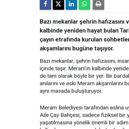
Bazı mekanlar şehrin hafızasını ve
kalbinde yeniden hayat bulan Tar
çayın etrafında kurulan sohbetler
akşamlarını bugüne taşıyor.
Bazı mekanlar; şehrin hafızasını, insanl
içinde taşır. Meram'ın kalbinde yenid
de tam olarak böyle bir yer. Bir barda
anılarını ve eski Meram akşamlarını 
aynı masada buluşturuyor.
Meram Belediyesi tarafından aslına 
Aile Çay Bahçesi, sadece fiziksel bi
yaşatılmasına yönelik önemli bir adım