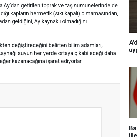
da Ay'dan getirilen toprak ve taş numunelerinde de
ndığı kapların hermetik (sıkı kapalı) olmamasından,
adan geldiğini, Ay kaynaklı olmadığını
A'
kten değiştireceğini belirten bilim adamları,
uy
 kaynağı suyun her yerde ortaya çıkabileceği daha
ğer kazanacağına işaret ediyorlar.
Ba
ill