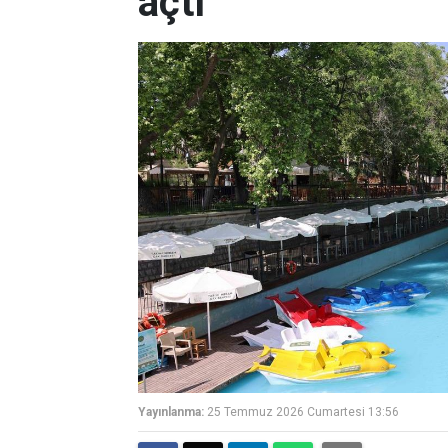
açtı
Yayınlanma:
25 Temmuz 2026 Cumartesi 13:56