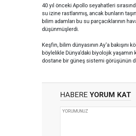
40 yıl önceki Apollo seyahatleri sırasın
su izine rastlanmış, ancak bunların taşı
bilim adamları bu su parçacıklarının hav
düşünmüşlerdi.
Keşfin, bilim dünyasının Ay'a bakışını kö
böylelikle Dünya'daki biyolojik yaşamın
dostane bir güneş sistemi görüşünün de
HABERE
YORUM KAT