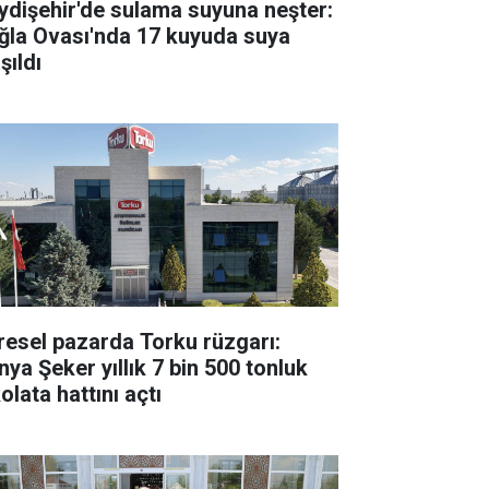
ydişehir'de sulama suyuna neşter:
ğla Ovası'nda 17 kuyuda suya
şıldı
resel pazarda Torku rüzgarı:
nya Şeker yıllık 7 bin 500 tonluk
olata hattını açtı