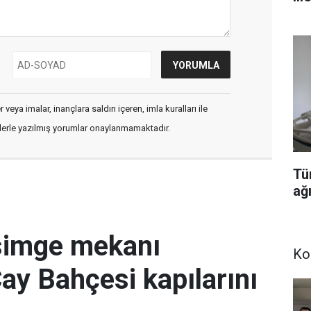
veya imalar, inançlara saldırı içeren, imla kuralları ile
flerle yazılmış yorumlar onaylanmamaktadır.
Tü
ağı
simge mekanı
Ko
Çay Bahçesi kapılarını