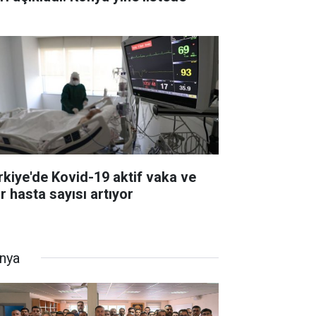
rkiye'de Kovid-19 aktif vaka ve
r hasta sayısı artıyor
nya