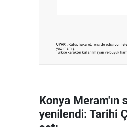
UYARI:
Küfür, hakaret, rencide edici cümleler 
yazılmamış,
Türkçe karakter kullanılmayan ve büyük har
Konya Meram'ın 
yenilendi: Tarihi 