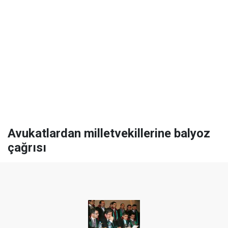
Avukatlardan milletvekillerine balyoz
çağrısı