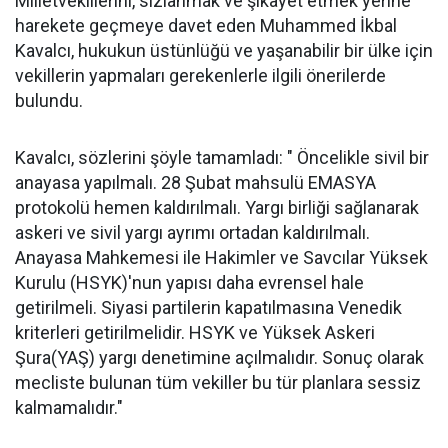
Milletvekillerini, sızlanmak ve şikâyet etmek yerine
harekete geçmeye davet eden Muhammed İkbal
Kavalcı, hukukun üstünlüğü ve yaşanabilir bir ülke için
vekillerin yapmaları gerekenlerle ilgili önerilerde
bulundu.
Kavalcı, sözlerini şöyle tamamladı: " Öncelikle sivil bir
anayasa yapılmalı. 28 Şubat mahsulü EMASYA
protokolü hemen kaldırılmalı. Yargı birliği sağlanarak
askeri ve sivil yargı ayrımı ortadan kaldırılmalı.
Anayasa Mahkemesi ile Hakimler ve Savcılar Yüksek
Kurulu (HSYK)'nun yapısı daha evrensel hale
getirilmeli. Siyasi partilerin kapatılmasına Venedik
kriterleri getirilmelidir. HSYK ve Yüksek Askeri
Şura(YAŞ) yargı denetimine açılmalıdır. Sonuç olarak
mecliste bulunan tüm vekiller bu tür planlara sessiz
kalmamalıdır."