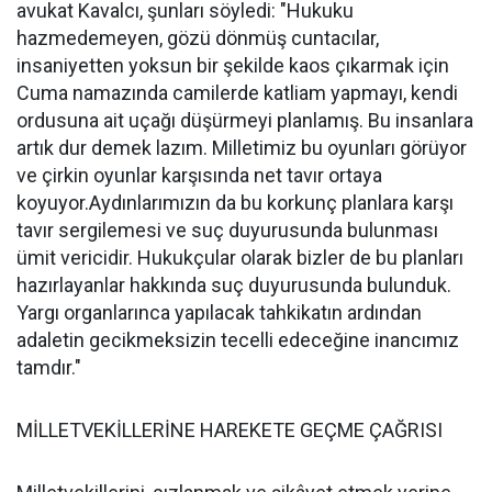
avukat Kavalcı, şunları söyledi: "Hukuku
hazmedemeyen, gözü dönmüş cuntacılar,
insaniyetten yoksun bir şekilde kaos çıkarmak için
Cuma namazında camilerde katliam yapmayı, kendi
ordusuna ait uçağı düşürmeyi planlamış. Bu insanlara
artık dur demek lazım. Milletimiz bu oyunları görüyor
ve çirkin oyunlar karşısında net tavır ortaya
koyuyor.Aydınlarımızın da bu korkunç planlara karşı
tavır sergilemesi ve suç duyurusunda bulunması
ümit vericidir. Hukukçular olarak bizler de bu planları
hazırlayanlar hakkında suç duyurusunda bulunduk.
Yargı organlarınca yapılacak tahkikatın ardından
adaletin gecikmeksizin tecelli edeceğine inancımız
tamdır."
MİLLETVEKİLLERİNE HAREKETE GEÇME ÇAĞRISI