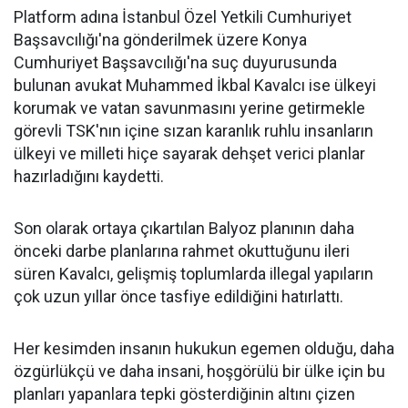
Platform adına İstanbul Özel Yetkili Cumhuriyet
Başsavcılığı'na gönderilmek üzere Konya
Cumhuriyet Başsavcılığı'na suç duyurusunda
bulunan avukat Muhammed İkbal Kavalcı ise ülkeyi
korumak ve vatan savunmasını yerine getirmekle
görevli TSK'nın içine sızan karanlık ruhlu insanların
ülkeyi ve milleti hiçe sayarak dehşet verici planlar
hazırladığını kaydetti.
Son olarak ortaya çıkartılan Balyoz planının daha
önceki darbe planlarına rahmet okuttuğunu ileri
süren Kavalcı, gelişmiş toplumlarda illegal yapıların
çok uzun yıllar önce tasfiye edildiğini hatırlattı.
Her kesimden insanın hukukun egemen olduğu, daha
özgürlükçü ve daha insani, hoşgörülü bir ülke için bu
planları yapanlara tepki gösterdiğinin altını çizen