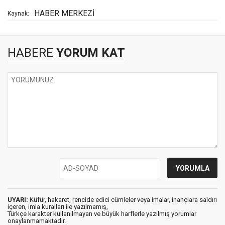
HABER MERKEZİ
Kaynak:
HABERE
YORUM KAT
UYARI:
Küfür, hakaret, rencide edici cümleler veya imalar, inançlara saldırı
içeren, imla kuralları ile yazılmamış,
Türkçe karakter kullanılmayan ve büyük harflerle yazılmış yorumlar
onaylanmamaktadır.