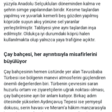
yüzyıla Anadolu Selçukluları döneminden kalma ve
şehrin simge yapılarından biridir. Kesme taşlardan
yapılmış ve yuvarlak kemerli beş gözden yapılmış
köprüde suyun akış yönüne sel yaranlar
yerleştirilmiştir. Tabliyesi yine aynı taşlardan inşa
edilmiştir. Oldukça iyi durumdaki köprü halen
kullanılmakta olup yalnızca yaya trafiğine açıktır.
Çay bahçesi, her ayrıntısıyla misafirlerini
büyülüyor
Çay bahçesinin hemen üstünde yer alan Tavusbaba
Türbesi ise bölgenin manevi atmosferini güçlendiren
önemli değerlerden biri. Türbenin çevresini saran
huzurlu ortam ve ziyaretçilerin uğrak noktası olması,
çay bahçesine ayrı bir anlam katıyor. Birkaç adım
ötesinde yükselen Aydınçavuş Tepesi ise yemyeşil
dokusu, serin havası ve Meram'a hâkim manzarasıyla