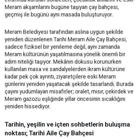
Meram akşamlarını bugüne taşıyan çay bahçesi,
geçmiş ile bugünü aynı masada buluşturuyor.
Meram Belediyesi tarafından aslına uygun şekilde
yeniden düzenlenen Tarihi Meram Aile Çay Bahçesi,
sadece fiziksel bir yenileme değil, aynı zamanda
Meram kültürünün yaşatılmasına yönelik önemli bir
adım niteliği taşıyor. Mekânın dokusu korunurken
kullanılan masa ve sandalyelerden ikram kültürüne
kadar pek çok ayrıntı, ziyaretçilere eski Meram
günlerini yeniden yaşatacak şekilde tasarlandı. Burada
çayını yudumlayan misafirler; oralet, mısır, çekirdek ve
Meram gazozu eşliğinde yıllar öncesinin sıcaklığını
yeniden hissediyor.
Tarihin, yeşilin ve içten sohbetlerin buluşma
noktası; Tarihi Aile Çay Bahçesi