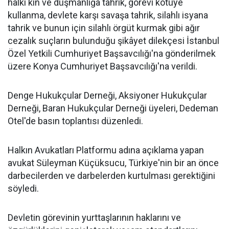
halkı kin ve düşmanlığa tahrik, görevi kötüye
kullanma, devlete karşı savaşa tahrik, silahlı isyana
tahrik ve bunun için silahlı örgüt kurmak gibi ağır
cezalık suçların bulunduğu şikâyet dilekçesi İstanbul
Özel Yetkili Cumhuriyet Başsavcılığı'na gönderilmek
üzere Konya Cumhuriyet Başsavcılığı'na verildi.
Denge Hukukçular Derneği, Aksiyoner Hukukçular
Derneği, Baran Hukukçular Derneği üyeleri, Dedeman
Otel'de basın toplantısı düzenledi.
Halkın Avukatları Platformu adına açıklama yapan
avukat Süleyman Küçüksucu, Türkiye'nin bir an önce
darbecilerden ve darbelerden kurtulması gerektiğini
söyledi.
Devletin görevinin yurttaşlarının haklarını ve