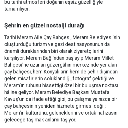
bu tarihi atmosferi doğanın eşsiz güzelliğiyle
tamamlıyor.
Şehrin en güzel nostalji durağı
Tarihi Meram Aile Çay Bahçesi, Meram Belediyesi'nin
oluşturduğu turizm ve gezi destinasyonunun da
önemli duraklarından biri olarak ziyaretçilerini
karşılıyor. Meram Bağı'ndan başlayıp Meram Millet
Bahçesi'ne uzanan güzergâhın merkezinde yer alan
çay bahçesi, hem Konyalıların hem de şehir dışından
gelen misafirlerin soluklandığı, fotoğraf çektiği ve
Meram'ın ruhunu hissettiği özel bir buluşma noktası
hâline geliyor. Meram Belediye Başkanı Mustafa
Kavuş'un da ifade ettiği gibi, bu çalışma yalnızca bir
çay bahçesinin yeniden hizmete girmesi değil;
Meram'ın kültürünü, geleneklerini ve ortak hafızasını
geleceğe taşımak anlamı taşıyor.