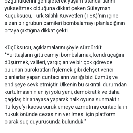
özgürlüklerini genişleterek yaşam standartlarını
yükseltmek olduğuna dikkat çeken Süleyman
Küçüksucu, Türk Silahlı Kuvvetleri (TSK)'nin içine
sızan bir grubun camileri bombalamayı planladığının
ortaya çıktığına dikkat çekti.
Küçüksucu, açıklamalarını şöyle sürdürdü:
"Yurttaşların gitti camiyi bombalamak, kendi uçağını
düşürmek, valileri, yargıçları ve bir çok görevde
bulunan bürokratları fişlemek gibi dehşet verici
planlarlar yapan cuntacıların varlığı bizi üzmüş ve
endişeye sevk etmiştir. Ülkenin bu sıkıntılı durumdan
kurtulmasının en iyi yolu yeni, demokratik ve daha
çağdaş bir anayasa yaparak halk oyuna sunmaktır.
Türkiye'yi kaosa sürüklemeye azmetmiş cuntacıların
hukuk önünde cezasının verilmesi için platform
olarak suç duyurusunda bulunduk."