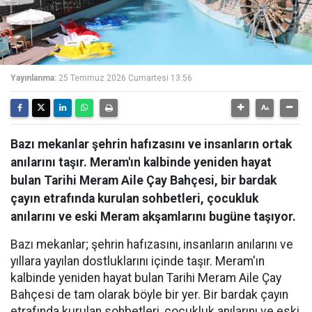
Yayınlanma:
25 Temmuz 2026 Cumartesi 13:56
Bazı mekanlar şehrin hafızasını ve insanların ortak
anılarını taşır. Meram'ın kalbinde yeniden hayat
bulan Tarihi Meram Aile Çay Bahçesi, bir bardak
çayın etrafında kurulan sohbetleri, çocukluk
anılarını ve eski Meram akşamlarını bugüne taşıyor.
Bazı mekanlar; şehrin hafızasını, insanların anılarını ve
yıllara yayılan dostluklarını içinde taşır. Meram'ın
kalbinde yeniden hayat bulan Tarihi Meram Aile Çay
Bahçesi de tam olarak böyle bir yer. Bir bardak çayın
etrafında kurulan sohbetleri, çocukluk anılarını ve eski