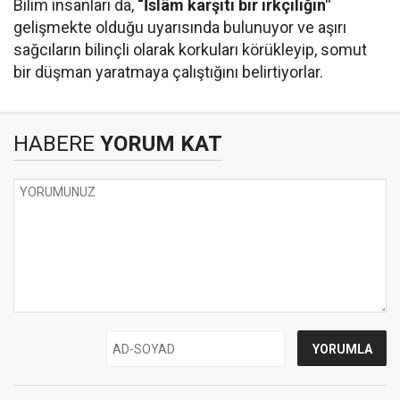
Bilim insanları da,
“İslâm karşıtı bir ırkçılığın"
gelişmekte olduğu uyarısında bulunuyor ve aşırı
sağcıların bilinçli olarak korkuları körükleyip, somut
bir düşman yaratmaya çalıştığını belirtiyorlar.
HABERE
YORUM KAT