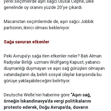
yerel seçimlerde aşırı sağcı Ulusal Cephe, ülke
genelinde oy oranını yüzde 20'ye çıkardı.
Macaristan seçimlerinde de, aşırı sağcı Jobbik
partisinin, ikinci olması bekleniyor.
Sağa savuran etkenler
Peki Avrupa'yı sağa iten etkenler neler? Batı Alman
Radyolar Birliği uzmanı Wolfgang Kapust, yabancı
düşmanlığı duymayan ve aşırı sağ görüşleri olmayan
vatandaşların da, belirli sosyal olaylar karşısında bu
görüşe yaklaşabileceğini belirtiyor.
Deutsche Welle'nin haberine göre
“Aşırı sağ,
örneğin İskandinavya'da vergi politikalarını
protesto ederek, Doğu Avrupa'da, duvarın