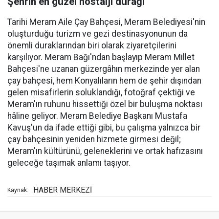
Şehrin en güzel nostalji durağı
Tarihi Meram Aile Çay Bahçesi, Meram Belediyesi'nin
oluşturduğu turizm ve gezi destinasyonunun da
önemli duraklarından biri olarak ziyaretçilerini
karşılıyor. Meram Bağı'ndan başlayıp Meram Millet
Bahçesi'ne uzanan güzergâhın merkezinde yer alan
çay bahçesi, hem Konyalıların hem de şehir dışından
gelen misafirlerin soluklandığı, fotoğraf çektiği ve
Meram'ın ruhunu hissettiği özel bir buluşma noktası
hâline geliyor. Meram Belediye Başkanı Mustafa
Kavuş'un da ifade ettiği gibi, bu çalışma yalnızca bir
çay bahçesinin yeniden hizmete girmesi değil;
Meram'ın kültürünü, geleneklerini ve ortak hafızasını
geleceğe taşımak anlamı taşıyor.
HABER MERKEZİ
Kaynak: