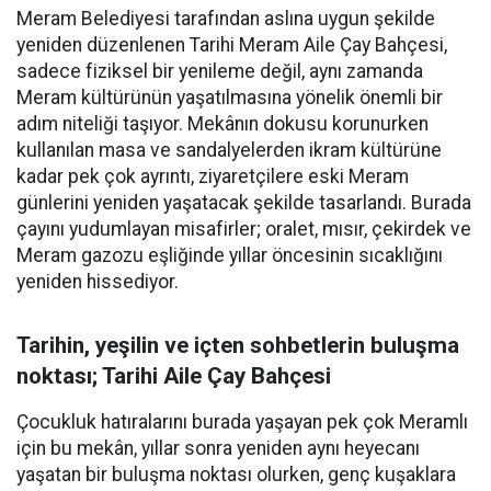
Meram Belediyesi tarafından aslına uygun şekilde
yeniden düzenlenen Tarihi Meram Aile Çay Bahçesi,
sadece fiziksel bir yenileme değil, aynı zamanda
Meram kültürünün yaşatılmasına yönelik önemli bir
adım niteliği taşıyor. Mekânın dokusu korunurken
kullanılan masa ve sandalyelerden ikram kültürüne
kadar pek çok ayrıntı, ziyaretçilere eski Meram
günlerini yeniden yaşatacak şekilde tasarlandı. Burada
çayını yudumlayan misafirler; oralet, mısır, çekirdek ve
Meram gazozu eşliğinde yıllar öncesinin sıcaklığını
yeniden hissediyor.
Tarihin, yeşilin ve içten sohbetlerin buluşma
noktası; Tarihi Aile Çay Bahçesi
Çocukluk hatıralarını burada yaşayan pek çok Meramlı
için bu mekân, yıllar sonra yeniden aynı heyecanı
yaşatan bir buluşma noktası olurken, genç kuşaklara