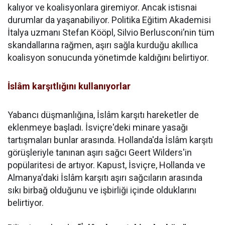
kalıyor ve koalisyonlara giremiyor. Ancak istisnai
durumlar da yaşanabiliyor. Politika Eğitim Akademisi
İtalya uzmanı Stefan Kööpl, Silvio Berlusconi’nin tüm
skandallarına rağmen, aşırı sağla kurduğu akıllıca
koalisyon sonucunda yönetimde kaldığını belirtiyor.
İslâm karşıtlığını kullanıyorlar
Yabancı düşmanlığına, İslâm karşıtı hareketler de
eklenmeye başladı. İsviçre'deki minare yasağı
tartışmaları bunlar arasında. Hollanda'da İslâm karşıtı
görüşleriyle tanınan aşırı sağcı Geert Wilders'in
popülaritesi de artıyor. Kapust, İsviçre, Hollanda ve
Almanya'daki İslâm karşıtı aşırı sağcıların arasında
sıkı birbağ olduğunu ve işbirliği içinde olduklarını
belirtiyor.