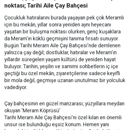
noktası; Tarihi Aile Çay Bahçesi
Çocukluk hatıralarını burada yaşayan pek çok Meramlı
için bu mekân, yıllar sonra yeniden aynı heyecanı
yaşatan bir buluşma noktası olurken, genç kuşaklara
da Meram'ın köklü geçmişini tanıma fırsatı sunuyor.
Bugün Tarihi Meram Aile Çay Bahçesi'nde demlenen
yalnızca çay değil; dostluklar, hatıralar ve Meram'ın
yıllardır süregelen yaşam kültürü de yeniden hayat
buluyor. Tarihin, yeşilin ve samimi sohbetlerin iç içe
geçtiği bu özel mekân, ziyaretçilerine sadece keyifli
bir mola değil, geçmişe uzanan unutulmaz bir yolculuk
vadediyor.
Çay bahçesinin en güzel manzarası; yüzyıllara meydan
okuyan ‘Meram Köprüsü’
Tarihi Meram Aile Çay Bahçesi'ni özel kılan en önemli
unsur ise bulunduğu eşsiz konum. Hemen yanı