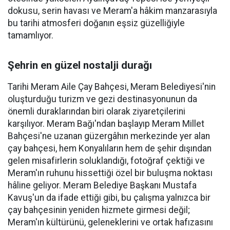
dokusu, serin havası ve Meram'a hâkim manzarasıyla
bu tarihi atmosferi doğanın eşsiz güzelliğiyle
tamamlıyor.
Şehrin en güzel nostalji durağı
Tarihi Meram Aile Çay Bahçesi, Meram Belediyesi'nin
oluşturduğu turizm ve gezi destinasyonunun da
önemli duraklarından biri olarak ziyaretçilerini
karşılıyor. Meram Bağı'ndan başlayıp Meram Millet
Bahçesi'ne uzanan güzergâhın merkezinde yer alan
çay bahçesi, hem Konyalıların hem de şehir dışından
gelen misafirlerin soluklandığı, fotoğraf çektiği ve
Meram'ın ruhunu hissettiği özel bir buluşma noktası
hâline geliyor. Meram Belediye Başkanı Mustafa
Kavuş'un da ifade ettiği gibi, bu çalışma yalnızca bir
çay bahçesinin yeniden hizmete girmesi değil;
Meram'ın kültürünü, geleneklerini ve ortak hafızasını