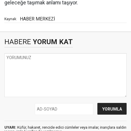
geleceğe taşımak anlamı taşıyor.
HABER MERKEZİ
Kaynak:
HABERE
YORUM KAT
UYARI:
Küfür, hakaret, rencide edici cümleler veya imalar, inançlara saldırı