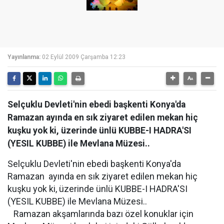
Yayınlanma:
02 Eylül 2009 Çarşamba 12:23
Selçuklu Devleti'nin ebedi başkenti Konya'da
Ramazan ayında en sık ziyaret edilen mekan hiç
kuşku yok ki, üzerinde ünlü KUBBE-I HADRA'SI
(YESIL KUBBE) ile Mevlana Müzesi..
Selçuklu Devleti'nin ebedi başkenti Konya'da
Ramazan
ayında en sık ziyaret edilen mekan hiç
kuşku yok ki, üzerinde ünlü KUBBE-I HADRA'SI
(YESIL KUBBE) ile Mevlana Müzesi..
Ramazan akşamlarında bazı özel konuklar için