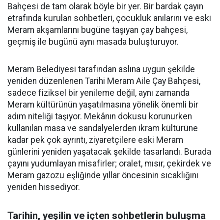
Bahçesi de tam olarak böyle bir yer. Bir bardak çayın
etrafında kurulan sohbetleri, çocukluk anılarını ve eski
Meram akşamlarını bugüne taşıyan çay bahçesi,
geçmiş ile bugünü aynı masada buluşturuyor.
Meram Belediyesi tarafından aslına uygun şekilde
yeniden düzenlenen Tarihi Meram Aile Çay Bahçesi,
sadece fiziksel bir yenileme değil, aynı zamanda
Meram kültürünün yaşatılmasına yönelik önemli bir
adım niteliği taşıyor. Mekânın dokusu korunurken
kullanılan masa ve sandalyelerden ikram kültürüne
kadar pek çok ayrıntı, ziyaretçilere eski Meram
günlerini yeniden yaşatacak şekilde tasarlandı. Burada
çayını yudumlayan misafirler; oralet, mısır, çekirdek ve
Meram gazozu eşliğinde yıllar öncesinin sıcaklığını
yeniden hissediyor.
Tarihin, yeşilin ve içten sohbetlerin buluşma