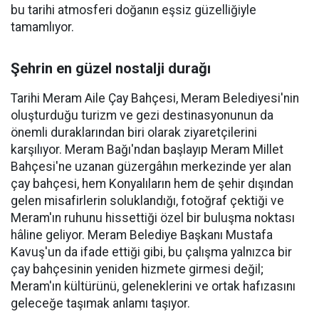
bu tarihi atmosferi doğanın eşsiz güzelliğiyle
tamamlıyor.
Şehrin en güzel nostalji durağı
Tarihi Meram Aile Çay Bahçesi, Meram Belediyesi'nin
oluşturduğu turizm ve gezi destinasyonunun da
önemli duraklarından biri olarak ziyaretçilerini
karşılıyor. Meram Bağı'ndan başlayıp Meram Millet
Bahçesi'ne uzanan güzergâhın merkezinde yer alan
çay bahçesi, hem Konyalıların hem de şehir dışından
gelen misafirlerin soluklandığı, fotoğraf çektiği ve
Meram'ın ruhunu hissettiği özel bir buluşma noktası
hâline geliyor. Meram Belediye Başkanı Mustafa
Kavuş'un da ifade ettiği gibi, bu çalışma yalnızca bir
çay bahçesinin yeniden hizmete girmesi değil;
Meram'ın kültürünü, geleneklerini ve ortak hafızasını
geleceğe taşımak anlamı taşıyor.