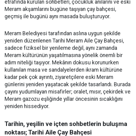
etrafında kurulan sohbetleri, çocukluk anılarını ve eski
Meram akşamlarını bugüne taşıyan çay bahçesi,
geçmiş ile bugünü aynı masada buluşturuyor.
Meram Belediyesi tarafından aslına uygun şekilde
yeniden düzenlenen Tarihi Meram Aile Çay Bahçesi,
sadece fiziksel bir yenileme değil, aynı zamanda
Meram kültürünün yaşatılmasına yönelik önemli bir
adım niteliği taşıyor. Mekânın dokusu korunurken
kullanılan masa ve sandalyelerden ikram kültürüne
kadar pek çok ayrıntı, ziyaretçilere eski Meram
günlerini yeniden yaşatacak şekilde tasarlandı. Burada
çayını yudumlayan misafirler; oralet, mısır, çekirdek ve
Meram gazozu eşliğinde yıllar öncesinin sıcaklığını
yeniden hissediyor.
Tarihin, yeşilin ve içten sohbetlerin buluşma
noktası; Tarihi Aile Çay Bahçesi