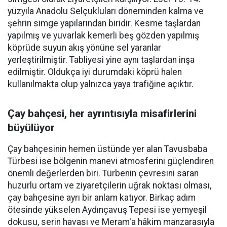
yüzyıla Anadolu Selçukluları döneminden kalma ve
şehrin simge yapılarından biridir. Kesme taşlardan
yapılmış ve yuvarlak kemerli beş gözden yapılmış
köprüde suyun akış yönüne sel yaranlar
yerleştirilmiştir. Tabliyesi yine aynı taşlardan inşa
edilmiştir. Oldukça iyi durumdaki köprü halen
kullanılmakta olup yalnızca yaya trafiğine açıktır.
Çay bahçesi, her ayrıntısıyla misafirlerini
büyülüyor
Çay bahçesinin hemen üstünde yer alan Tavusbaba
Türbesi ise bölgenin manevi atmosferini güçlendiren
önemli değerlerden biri. Türbenin çevresini saran
huzurlu ortam ve ziyaretçilerin uğrak noktası olması,
çay bahçesine ayrı bir anlam katıyor. Birkaç adım
ötesinde yükselen Aydınçavuş Tepesi ise yemyeşil
dokusu, serin havası ve Meram'a hâkim manzarasıyla