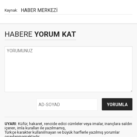
HABER MERKEZİ
Kaynak:
HABERE
YORUM KAT
UYARI:
Küfür, hakaret, rencide edici cümleler veya imalar, inançlara saldırı
içeren, imla kuralları ile yazılmamış,
Türkçe karakter kullanılmayan ve büyük harflerle yazılmış yorumlar
onaylanmamaktadır.