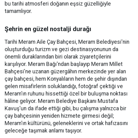
bu tarihi atmosferi doğanın eşsiz güzelliğiyle
tamamlıyor.
Şehrin en güzel nostalji durağı
Tarihi Meram Aile Çay Bahçesi, Meram Belediyesi'nin
oluşturduğu turizm ve gezi destinasyonunun da
önemli duraklarından biri olarak ziyaretçilerini
karşılıyor. Meram Bağı'ndan başlayıp Meram Millet
Bahçesi'ne uzanan güzergâhın merkezinde yer alan
çay bahçesi, hem Konyalıların hem de şehir dışından
gelen misafirlerin soluklandığı, fotoğraf çektiği ve
Meram'ın ruhunu hissettiği özel bir buluşma noktası
hâline geliyor. Meram Belediye Başkanı Mustafa
Kavuş'un da ifade ettiği gibi, bu çalışma yalnızca bir
çay bahçesinin yeniden hizmete girmesi değil;
Meram'ın kültürünü, geleneklerini ve ortak hafızasını
geleceğe taşımak anlamı taşıyor.