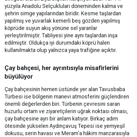
yüzyıla Anadolu Selçukluları döneminden kalma ve
şehrin simge yapılarından biridir. Kesme taşlardan
yapılmış ve yuvarlak kemerli beş gözden yapılmış
köprüde suyun akış yönüne sel yaranlar
yerleştirilmiştir. Tabliyesi yine aynı taşlardan inşa
edilmiştir. Oldukça iyi durumdaki köprü halen
kullanılmakta olup yalnızca yaya trafiğine açıktır.
Çay bahçesi, her ayrıntısıyla misafirlerini
büyülüyor
Çay bahçesinin hemen üstünde yer alan Tavusbaba
Türbesi ise bölgenin manevi atmosferini güçlendiren
önemli değerlerden biri. Türbenin çevresini saran
huzurlu ortam ve ziyaretçilerin uğrak noktası olması,
çay bahçesine ayrı bir anlam katıyor. Birkaç adım
ötesinde yükselen Aydınçavuş Tepesi ise yemyeşil
dokusu, serin havası ve Meram'a hâkim manzarasıyla