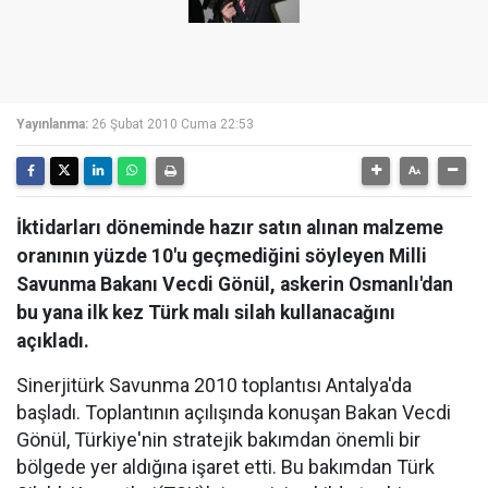
Yayınlanma:
26 Şubat 2010 Cuma 22:53
İktidarları döneminde hazır satın alınan malzeme
oranının yüzde 10'u geçmediğini söyleyen Milli
Savunma Bakanı Vecdi Gönül, askerin Osmanlı'dan
bu yana ilk kez Türk malı silah kullanacağını
açıkladı.
Sinerjitürk Savunma 2010 toplantısı Antalya'da
başladı. Toplantının açılışında konuşan Bakan Vecdi
Gönül, Türkiye'nin stratejik bakımdan önemli bir
bölgede yer aldığına işaret etti. Bu bakımdan Türk