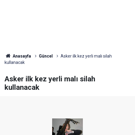
Anasayfa
Güncel
Asker ilk kez yerli malı silah
kullanacak
Asker ilk kez yerli malı silah
kullanacak