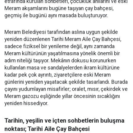
etrafında kurulan sohbetleri, çocukluk anılarını ve eski
Meram akşamlarını bugüne taşıyan çay bahçesi,
geçmiş ile bugünü aynı masada buluşturuyor.
Meram Belediyesi tarafından aslına uygun şekilde
yeniden düzenlenen Tarihi Meram Aile Çay Bahçesi,
sadece fiziksel bir yenileme değil, aynı zamanda
Meram kültürünün yaşatılmasına yönelik önemli bir
adım niteliği taşıyor. Mekânın dokusu korunurken
kullanılan masa ve sandalyelerden ikram kültürüne
kadar pek çok ayrıntı, ziyaretçilere eski Meram
günlerini yeniden yaşatacak şekilde tasarlandı. Burada
çayını yudumlayan misafirler; oralet, mısır, çekirdek ve
Meram gazozu eşliğinde yıllar öncesinin sıcaklığını
yeniden hissediyor.
Tarihin, yeşilin ve içten sohbetlerin buluşma
noktası; Tarihi Aile Çay Bahçesi