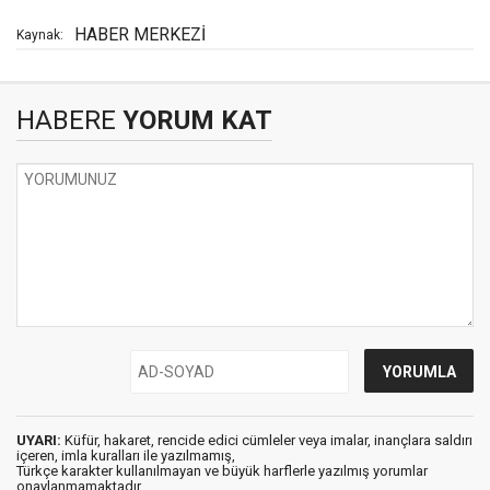
HABER MERKEZİ
Kaynak:
HABERE
YORUM KAT
UYARI:
Küfür, hakaret, rencide edici cümleler veya imalar, inançlara saldırı
içeren, imla kuralları ile yazılmamış,
Türkçe karakter kullanılmayan ve büyük harflerle yazılmış yorumlar
onaylanmamaktadır.