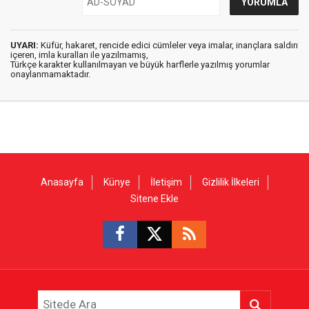
UYARI:
Küfür, hakaret, rencide edici cümleler veya imalar, inançlara saldırı
içeren, imla kuralları ile yazılmamış,
Türkçe karakter kullanılmayan ve büyük harflerle yazılmış yorumlar
onaylanmamaktadır.
Anasayfa
Künye
İletişim
Gizlilik İlkeleri
Sitene Ekle