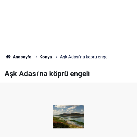
Anasayfa
Konya
Aşk Adası'na köprü engeli
Aşk Adası'na köprü engeli