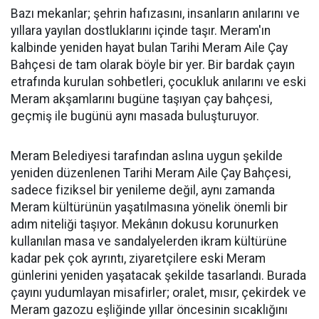
Bazı mekanlar; şehrin hafızasını, insanların anılarını ve
yıllara yayılan dostluklarını içinde taşır. Meram'ın
kalbinde yeniden hayat bulan Tarihi Meram Aile Çay
Bahçesi de tam olarak böyle bir yer. Bir bardak çayın
etrafında kurulan sohbetleri, çocukluk anılarını ve eski
Meram akşamlarını bugüne taşıyan çay bahçesi,
geçmiş ile bugünü aynı masada buluşturuyor.
Meram Belediyesi tarafından aslına uygun şekilde
yeniden düzenlenen Tarihi Meram Aile Çay Bahçesi,
sadece fiziksel bir yenileme değil, aynı zamanda
Meram kültürünün yaşatılmasına yönelik önemli bir
adım niteliği taşıyor. Mekânın dokusu korunurken
kullanılan masa ve sandalyelerden ikram kültürüne
kadar pek çok ayrıntı, ziyaretçilere eski Meram
günlerini yeniden yaşatacak şekilde tasarlandı. Burada
çayını yudumlayan misafirler; oralet, mısır, çekirdek ve
Meram gazozu eşliğinde yıllar öncesinin sıcaklığını