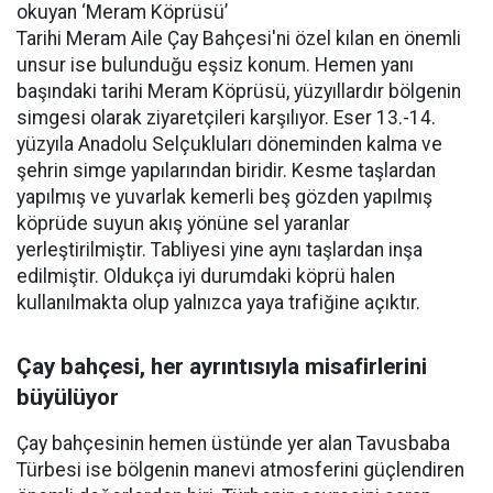
okuyan ‘Meram Köprüsü’
Tarihi Meram Aile Çay Bahçesi'ni özel kılan en önemli
unsur ise bulunduğu eşsiz konum. Hemen yanı
başındaki tarihi Meram Köprüsü, yüzyıllardır bölgenin
simgesi olarak ziyaretçileri karşılıyor. Eser 13.-14.
yüzyıla Anadolu Selçukluları döneminden kalma ve
şehrin simge yapılarından biridir. Kesme taşlardan
yapılmış ve yuvarlak kemerli beş gözden yapılmış
köprüde suyun akış yönüne sel yaranlar
yerleştirilmiştir. Tabliyesi yine aynı taşlardan inşa
edilmiştir. Oldukça iyi durumdaki köprü halen
kullanılmakta olup yalnızca yaya trafiğine açıktır.
Çay bahçesi, her ayrıntısıyla misafirlerini
büyülüyor
Çay bahçesinin hemen üstünde yer alan Tavusbaba
Türbesi ise bölgenin manevi atmosferini güçlendiren