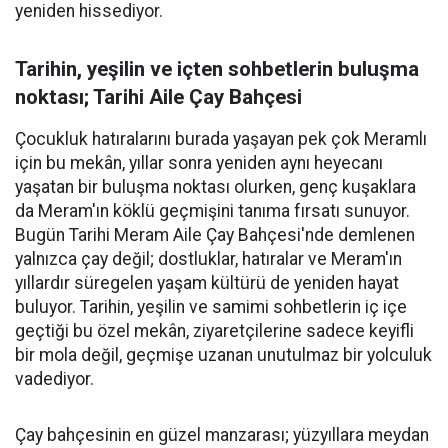
yeniden hissediyor.
Tarihin, yeşilin ve içten sohbetlerin buluşma
noktası; Tarihi Aile Çay Bahçesi
Çocukluk hatıralarını burada yaşayan pek çok Meramlı
için bu mekân, yıllar sonra yeniden aynı heyecanı
yaşatan bir buluşma noktası olurken, genç kuşaklara
da Meram'ın köklü geçmişini tanıma fırsatı sunuyor.
Bugün Tarihi Meram Aile Çay Bahçesi'nde demlenen
yalnızca çay değil; dostluklar, hatıralar ve Meram'ın
yıllardır süregelen yaşam kültürü de yeniden hayat
buluyor. Tarihin, yeşilin ve samimi sohbetlerin iç içe
geçtiği bu özel mekân, ziyaretçilerine sadece keyifli
bir mola değil, geçmişe uzanan unutulmaz bir yolculuk
vadediyor.
Çay bahçesinin en güzel manzarası; yüzyıllara meydan