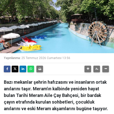
Yayınlanma:
25 Temmuz 2026 Cumartesi 13:56
Bazı mekanlar şehrin hafızasını ve insanların ortak
anılarını taşır. Meram'ın kalbinde yeniden hayat
bulan Tarihi Meram Aile Çay Bahçesi, bir bardak
çayın etrafında kurulan sohbetleri, çocukluk
anılarını ve eski Meram akşamlarını bugüne taşıyor.