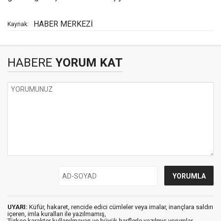
HABER MERKEZİ
Kaynak:
HABERE
YORUM KAT
UYARI:
Küfür, hakaret, rencide edici cümleler veya imalar, inançlara saldırı
içeren, imla kuralları ile yazılmamış,
Türkçe karakter kullanılmayan ve büyük harflerle yazılmış yorumlar