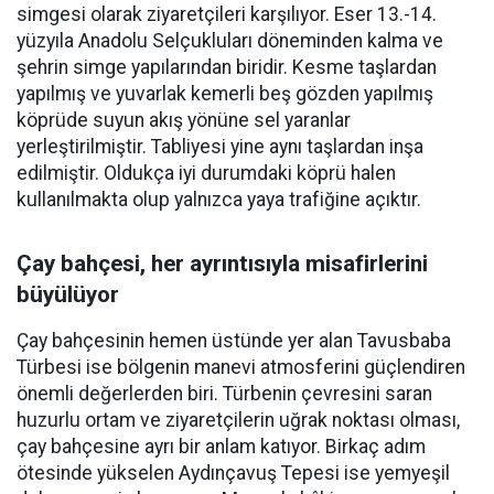
simgesi olarak ziyaretçileri karşılıyor. Eser 13.-14.
yüzyıla Anadolu Selçukluları döneminden kalma ve
şehrin simge yapılarından biridir. Kesme taşlardan
yapılmış ve yuvarlak kemerli beş gözden yapılmış
köprüde suyun akış yönüne sel yaranlar
yerleştirilmiştir. Tabliyesi yine aynı taşlardan inşa
edilmiştir. Oldukça iyi durumdaki köprü halen
kullanılmakta olup yalnızca yaya trafiğine açıktır.
Çay bahçesi, her ayrıntısıyla misafirlerini
büyülüyor
Çay bahçesinin hemen üstünde yer alan Tavusbaba
Türbesi ise bölgenin manevi atmosferini güçlendiren
önemli değerlerden biri. Türbenin çevresini saran
huzurlu ortam ve ziyaretçilerin uğrak noktası olması,
çay bahçesine ayrı bir anlam katıyor. Birkaç adım
ötesinde yükselen Aydınçavuş Tepesi ise yemyeşil