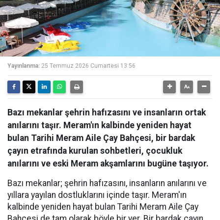
Yayınlanma:
25 Temmuz 2026 Cumartesi 13:56
Bazı mekanlar şehrin hafızasını ve insanların ortak
anılarını taşır. Meram'ın kalbinde yeniden hayat
bulan Tarihi Meram Aile Çay Bahçesi, bir bardak
çayın etrafında kurulan sohbetleri, çocukluk
anılarını ve eski Meram akşamlarını bugüne taşıyor.
Bazı mekanlar; şehrin hafızasını, insanların anılarını ve
yıllara yayılan dostluklarını içinde taşır. Meram'ın
kalbinde yeniden hayat bulan Tarihi Meram Aile Çay
Bahçesi de tam olarak böyle bir yer. Bir bardak çayın