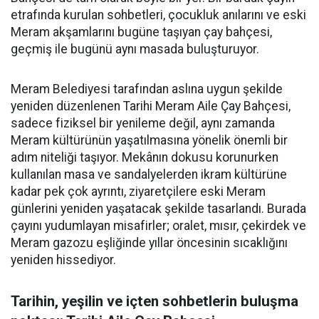
etrafında kurulan sohbetleri, çocukluk anılarını ve eski
Meram akşamlarını bugüne taşıyan çay bahçesi,
geçmiş ile bugünü aynı masada buluşturuyor.
Meram Belediyesi tarafından aslına uygun şekilde
yeniden düzenlenen Tarihi Meram Aile Çay Bahçesi,
sadece fiziksel bir yenileme değil, aynı zamanda
Meram kültürünün yaşatılmasına yönelik önemli bir
adım niteliği taşıyor. Mekânın dokusu korunurken
kullanılan masa ve sandalyelerden ikram kültürüne
kadar pek çok ayrıntı, ziyaretçilere eski Meram
günlerini yeniden yaşatacak şekilde tasarlandı. Burada
çayını yudumlayan misafirler; oralet, mısır, çekirdek ve
Meram gazozu eşliğinde yıllar öncesinin sıcaklığını
yeniden hissediyor.
Tarihin, yeşilin ve içten sohbetlerin buluşma