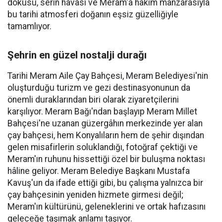
dokusu, serin havası ve Meram'a hâkim manzarasıyla
bu tarihi atmosferi doğanın eşsiz güzelliğiyle
tamamlıyor.
Şehrin en güzel nostalji durağı
Tarihi Meram Aile Çay Bahçesi, Meram Belediyesi'nin
oluşturduğu turizm ve gezi destinasyonunun da
önemli duraklarından biri olarak ziyaretçilerini
karşılıyor. Meram Bağı'ndan başlayıp Meram Millet
Bahçesi'ne uzanan güzergâhın merkezinde yer alan
çay bahçesi, hem Konyalıların hem de şehir dışından
gelen misafirlerin soluklandığı, fotoğraf çektiği ve
Meram'ın ruhunu hissettiği özel bir buluşma noktası
hâline geliyor. Meram Belediye Başkanı Mustafa
Kavuş'un da ifade ettiği gibi, bu çalışma yalnızca bir
çay bahçesinin yeniden hizmete girmesi değil;
Meram'ın kültürünü, geleneklerini ve ortak hafızasını
geleceğe taşımak anlamı taşıyor.