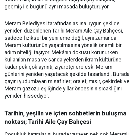
geçmiş ile bugünü aynı masada buluşturuyor.
Meram Belediyesi tarafından aslına uygun şekilde
yeniden düzenlenen Tarihi Meram Aile Çay Bahçesi,
sadece fiziksel bir yenileme değil, aynı zamanda
Meram kültürünün yaşatılmasına yönelik önemli bir
adım niteliği taşıyor. Mekânın dokusu korunurken
kullanılan masa ve sandalyelerden ikram kültürüne
kadar pek çok ayrıntı, ziyaretçilere eski Meram
günlerini yeniden yaşatacak şekilde tasarlandı. Burada
çayını yudumlayan misafirler; oralet, mısır, çekirdek ve
Meram gazozu eşliğinde yıllar öncesinin sıcaklığını
yeniden hissediyor.
Tarihin, yeşilin ve içten sohbetlerin buluşma
noktası; Tarihi Aile Çay Bahçesi
Çocukluk hatıralarını burada yaşayan pek çok Meramlı