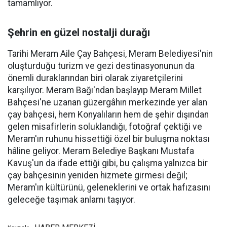
tamamlıyor.
Şehrin en güzel nostalji durağı
Tarihi Meram Aile Çay Bahçesi, Meram Belediyesi'nin
oluşturduğu turizm ve gezi destinasyonunun da
önemli duraklarından biri olarak ziyaretçilerini
karşılıyor. Meram Bağı'ndan başlayıp Meram Millet
Bahçesi'ne uzanan güzergâhın merkezinde yer alan
çay bahçesi, hem Konyalıların hem de şehir dışından
gelen misafirlerin soluklandığı, fotoğraf çektiği ve
Meram'ın ruhunu hissettiği özel bir buluşma noktası
hâline geliyor. Meram Belediye Başkanı Mustafa
Kavuş'un da ifade ettiği gibi, bu çalışma yalnızca bir
çay bahçesinin yeniden hizmete girmesi değil;
Meram'ın kültürünü, geleneklerini ve ortak hafızasını
geleceğe taşımak anlamı taşıyor.