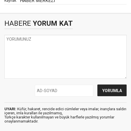
HABER MERKEZİ
Kaynak:
HABERE
YORUM KAT
UYARI:
Küfür, hakaret, rencide edici cümleler veya imalar, inançlara saldırı
içeren, imla kuralları ile yazılmamış,
Türkçe karakter kullanılmayan ve büyük harflerle yazılmış yorumlar
onaylanmamaktadır.