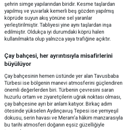
şehrin simge yapılarından biridir. Kesme taşlardan
yapılmış ve yuvarlak kemerli beş gözden yapılmış
köprüde suyun akış yönüne sel yaranlar
yerleştirilmiştir. Tabliyesi yine aynı taşlardan inşa
edilmiştir. Oldukça iyi durumdaki köprü halen
kullanılmakta olup yalnızca yaya trafiğine açıktır.
Çay bahçesi, her ayrıntısıyla misafirlerini
büyülüyor
Çay bahçesinin hemen üstünde yer alan Tavusbaba
Türbesi ise bölgenin manevi atmosferini güçlendiren
önemli değerlerden biri. Türbenin çevresini saran
huzurlu ortam ve ziyaretçilerin uğrak noktası olması,
çay bahçesine ayrı bir anlam katıyor. Birkaç adım
ötesinde yükselen Aydınçavuş Tepesi ise yemyeşil
dokusu, serin havası ve Meram'a hâkim manzarasıyla
bu tarihi atmosferi doğanın eşsiz güzelliğiyle