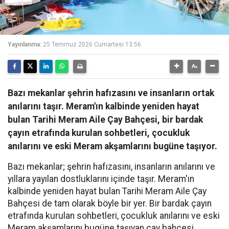
Yayınlanma:
25 Temmuz 2026 Cumartesi 13:56
Bazı mekanlar şehrin hafızasını ve insanların ortak
anılarını taşır. Meram'ın kalbinde yeniden hayat
bulan Tarihi Meram Aile Çay Bahçesi, bir bardak
çayın etrafında kurulan sohbetleri, çocukluk
anılarını ve eski Meram akşamlarını bugüne taşıyor.
Bazı mekanlar; şehrin hafızasını, insanların anılarını ve
yıllara yayılan dostluklarını içinde taşır. Meram'ın
kalbinde yeniden hayat bulan Tarihi Meram Aile Çay
Bahçesi de tam olarak böyle bir yer. Bir bardak çayın
etrafında kurulan sohbetleri, çocukluk anılarını ve eski
Meram akşamlarını bugüne taşıyan çay bahçesi,