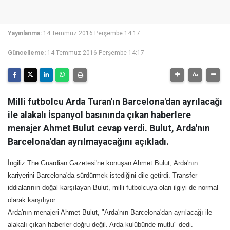
Yayınlanma:
14 Temmuz 2016 Perşembe 14:17
Güncelleme:
14 Temmuz 2016 Perşembe 14:17
Milli futbolcu Arda Turan'ın Barcelona'dan ayrılacağı
ile alakalı İspanyol basınında çıkan haberlere
menajer Ahmet Bulut cevap verdi. Bulut, Arda'nın
Barcelona'dan ayrılmayacağını açıkladı.
İngiliz The Guardian Gazetesi'ne konuşan Ahmet Bulut, Arda'nın
kariyerini Barcelona'da sürdürmek istediğini dile getirdi. Transfer
iddialarının doğal karşılayan Bulut, milli futbolcuya olan ilgiyi de normal
olarak karşılıyor.
Arda'nın menajeri Ahmet Bulut, "Arda'nın Barcelona'dan ayrılacağı ile
alakalı çıkan haberler doğru değil. Arda kulübünde mutlu" dedi.