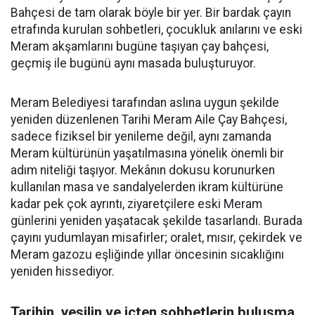
Bahçesi de tam olarak böyle bir yer. Bir bardak çayın
etrafında kurulan sohbetleri, çocukluk anılarını ve eski
Meram akşamlarını bugüne taşıyan çay bahçesi,
geçmiş ile bugünü aynı masada buluşturuyor.
Meram Belediyesi tarafından aslına uygun şekilde
yeniden düzenlenen Tarihi Meram Aile Çay Bahçesi,
sadece fiziksel bir yenileme değil, aynı zamanda
Meram kültürünün yaşatılmasına yönelik önemli bir
adım niteliği taşıyor. Mekânın dokusu korunurken
kullanılan masa ve sandalyelerden ikram kültürüne
kadar pek çok ayrıntı, ziyaretçilere eski Meram
günlerini yeniden yaşatacak şekilde tasarlandı. Burada
çayını yudumlayan misafirler; oralet, mısır, çekirdek ve
Meram gazozu eşliğinde yıllar öncesinin sıcaklığını
yeniden hissediyor.
Tarihin, yeşilin ve içten sohbetlerin buluşma