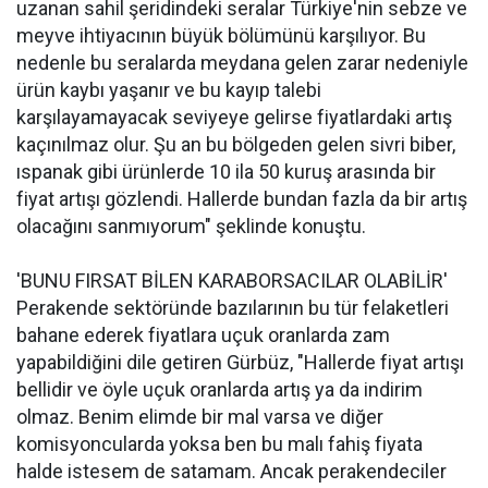
uzanan sahil şeridindeki seralar Türkiye'nin sebze ve
meyve ihtiyacının büyük bölümünü karşılıyor. Bu
nedenle bu seralarda meydana gelen zarar nedeniyle
ürün kaybı yaşanır ve bu kayıp talebi
karşılayamayacak seviyeye gelirse fiyatlardaki artış
kaçınılmaz olur. Şu an bu bölgeden gelen sivri biber,
ıspanak gibi ürünlerde 10 ila 50 kuruş arasında bir
fiyat artışı gözlendi. Hallerde bundan fazla da bir artış
olacağını sanmıyorum" şeklinde konuştu.
'BUNU FIRSAT BİLEN KARABORSACILAR OLABİLİR'
Perakende sektöründe bazılarının bu tür felaketleri
bahane ederek fiyatlara uçuk oranlarda zam
yapabildiğini dile getiren Gürbüz, "Hallerde fiyat artışı
bellidir ve öyle uçuk oranlarda artış ya da indirim
olmaz. Benim elimde bir mal varsa ve diğer
komisyoncularda yoksa ben bu malı fahiş fiyata
halde istesem de satamam. Ancak perakendeciler