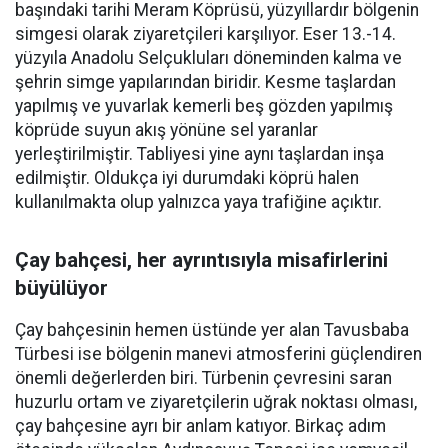
başındaki tarihi Meram Köprüsü, yüzyıllardır bölgenin
simgesi olarak ziyaretçileri karşılıyor. Eser 13.-14.
yüzyıla Anadolu Selçukluları döneminden kalma ve
şehrin simge yapılarından biridir. Kesme taşlardan
yapılmış ve yuvarlak kemerli beş gözden yapılmış
köprüde suyun akış yönüne sel yaranlar
yerleştirilmiştir. Tabliyesi yine aynı taşlardan inşa
edilmiştir. Oldukça iyi durumdaki köprü halen
kullanılmakta olup yalnızca yaya trafiğine açıktır.
Çay bahçesi, her ayrıntısıyla misafirlerini
büyülüyor
Çay bahçesinin hemen üstünde yer alan Tavusbaba
Türbesi ise bölgenin manevi atmosferini güçlendiren
önemli değerlerden biri. Türbenin çevresini saran
huzurlu ortam ve ziyaretçilerin uğrak noktası olması,
çay bahçesine ayrı bir anlam katıyor. Birkaç adım