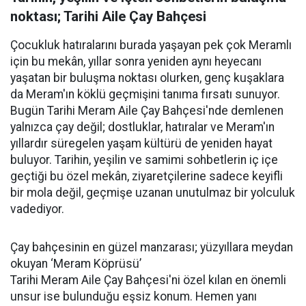
noktası; Tarihi Aile Çay Bahçesi
Çocukluk hatıralarını burada yaşayan pek çok Meramlı
için bu mekân, yıllar sonra yeniden aynı heyecanı
yaşatan bir buluşma noktası olurken, genç kuşaklara
da Meram'ın köklü geçmişini tanıma fırsatı sunuyor.
Bugün Tarihi Meram Aile Çay Bahçesi'nde demlenen
yalnızca çay değil; dostluklar, hatıralar ve Meram'ın
yıllardır süregelen yaşam kültürü de yeniden hayat
buluyor. Tarihin, yeşilin ve samimi sohbetlerin iç içe
geçtiği bu özel mekân, ziyaretçilerine sadece keyifli
bir mola değil, geçmişe uzanan unutulmaz bir yolculuk
vadediyor.
Çay bahçesinin en güzel manzarası; yüzyıllara meydan
okuyan ‘Meram Köprüsü’
Tarihi Meram Aile Çay Bahçesi'ni özel kılan en önemli
unsur ise bulunduğu eşsiz konum. Hemen yanı