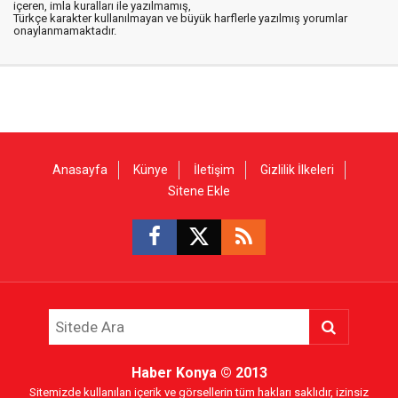
içeren, imla kuralları ile yazılmamış,
Türkçe karakter kullanılmayan ve büyük harflerle yazılmış yorumlar
onaylanmamaktadır.
Anasayfa
Künye
İletişim
Gizlilik İlkeleri
Sitene Ekle
Haber Konya
© 2013
Sitemizde kullanılan içerik ve görsellerin tüm hakları saklıdır, izinsiz