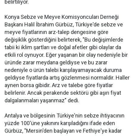
belirtiliyor.
Konya Sebze ve Meyve Komisyoncuları Derneği
Başkanı Halil İbrahim Gürbüz, Türkiye'de sebze ve
meyve fiyatlarının arz-talep dengesine göre
değişiklik gösterdiğini belirterek, "Bu değişimlerde
tabii ki iklim şartları ve doğal afetler gibi olaylar da
etkili rol oynuyor. Eğer yaşanan bir olay nedeniyle bir
üründe zarar meydana geldiyse ve bu zarar
nedeniyle o ürün talebi karşılayamayacak duruma
geldiyse fiyatlarda artış gözlenmesi normaldir. Haller
aynen borsa gibidir. Arz ve talebe göre fiyatlar
belirlenir. Ancak perakende sektörü gibi aşırı fiyat
dalgalanmaları yaşanmaz" dedi.
Antalya ve bölgesinin Türkiye'nin sebze ihtiyacının
yüzde 100'üne yakınını karşıladığını ifade eden
Gürbüz, "Mersin'den başlayan ve Fethiye'ye kadar