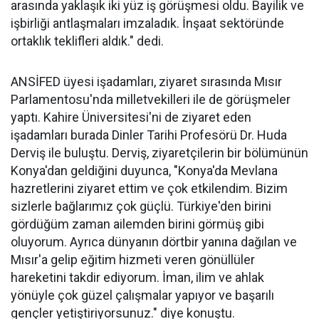
arasında yaklaşık iki yüz iş görüşmesi oldu. Bayilik ve
işbirliği antlaşmaları imzaladık. İnşaat sektöründe
ortaklık teklifleri aldık." dedi.
ANSİFED üyesi işadamları, ziyaret sırasında Mısır
Parlamentosu'nda milletvekilleri ile de görüşmeler
yaptı. Kahire Üniversitesi'ni de ziyaret eden
işadamları burada Dinler Tarihi Profesörü Dr. Huda
Derviş ile buluştu. Derviş, ziyaretçilerin bir bölümünün
Konya'dan geldiğini duyunca, "Konya'da Mevlana
hazretlerini ziyaret ettim ve çok etkilendim. Bizim
sizlerle bağlarımız çok güçlü. Türkiye'den birini
gördüğüm zaman ailemden birini görmüş gibi
oluyorum. Ayrıca dünyanın dörtbir yanına dağılan ve
Mısır'a gelip eğitim hizmeti veren gönüllüler
hareketini takdir ediyorum. İman, ilim ve ahlak
yönüyle çok güzel çalışmalar yapıyor ve başarılı
gençler yetiştiriyorsunuz." diye konuştu.