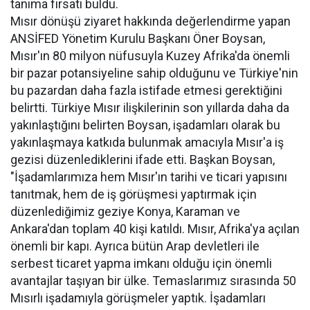
tanıma fırsatı buldu.
Mısır dönüşü ziyaret hakkında değerlendirme yapan
ANSİFED Yönetim Kurulu Başkanı Öner Boysan,
Mısır'ın 80 milyon nüfusuyla Kuzey Afrika'da önemli
bir pazar potansiyeline sahip olduğunu ve Türkiye'nin
bu pazardan daha fazla istifade etmesi gerektiğini
belirtti. Türkiye Mısır ilişkilerinin son yıllarda daha da
yakınlaştığını belirten Boysan, işadamları olarak bu
yakınlaşmaya katkıda bulunmak amacıyla Mısır'a iş
gezisi düzenlediklerini ifade etti. Başkan Boysan,
"İşadamlarımıza hem Mısır'ın tarihi ve ticari yapısını
tanıtmak, hem de iş görüşmesi yaptırmak için
düzenlediğimiz geziye Konya, Karaman ve
Ankara'dan toplam 40 kişi katıldı. Mısır, Afrika'ya açılan
önemli bir kapı. Ayrıca bütün Arap devletleri ile
serbest ticaret yapma imkanı olduğu için önemli
avantajlar taşıyan bir ülke. Temaslarımız sırasında 50
Mısırlı işadamıyla görüşmeler yaptık. İşadamları