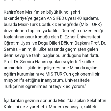
Kahire'den Mısır'ın en büyük ikinci şehri
İskenderiye'ye geçen ANSİFED üyesi 40 işadamı,
burada Mısır-Türk Dostluk Derneği'nde (MİS TÜRK)
düzenlenen toplantıya katıldı. Derneğin düzenlediği
toplantının onur konuğu olan El Ezher Üniversitesi
Öğretim Üyesi ve Doğu Dilleri Bölüm Başkanı Prof. Dr.
Semira Hanım, iki ülke arasında geçmişten gelen
derin sevgi ve tarihi bağlar bulunduğunu hatırlattı.
Prof. Dr. Semira Hanım şunları söyledi: "İki ülke
arasındaki ilişkilerin gelişmesinde Mısır'da açılan
eğitim kurumlarını ve MİS TÜRK'ün çok önemli bir
misyon ifa ettiğine inanıyorum. Üniversitede
Türkçe'nin öğrenilmesini teşvik ediyorum."
İşadamları gezinin sonunda Mısır'da açılan Selahattin
Koleji'ni de ziyaret etti. Modern yapısıyla, kaliteli