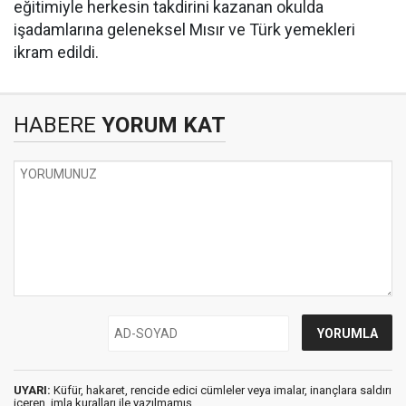
eğitimiyle herkesin takdirini kazanan okulda
işadamlarına geleneksel Mısır ve Türk yemekleri
ikram edildi.
HABERE
YORUM KAT
UYARI:
Küfür, hakaret, rencide edici cümleler veya imalar, inançlara saldırı
içeren, imla kuralları ile yazılmamış,