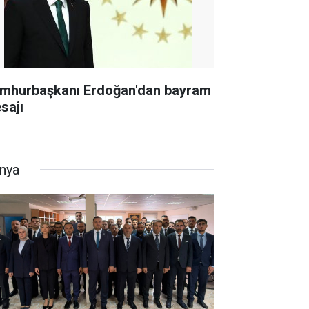
mhurbaşkanı Erdoğan'dan bayram
sajı
nya