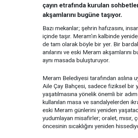
çayın etrafında kurulan sohbetler
akşamlarını bugüne taşıyor.
Bazı mekanlar; şehrin hafızasını, insanl
içinde taşır. Meram'ın kalbinde yenid
de tam olarak böyle bir yer. Bir barda
anılarını ve eski Meram akşamlarını 
aynı masada buluşturuyor.
Meram Belediyesi tarafından aslına 
Aile Çay Bahçesi, sadece fiziksel bi
yaşatılmasına yönelik önemli bir adım
kullanılan masa ve sandalyelerden ikra
eski Meram günlerini yeniden yaşataca
yudumlayan misafirler; oralet, mısır,
öncesinin sıcaklığını yeniden hissediy