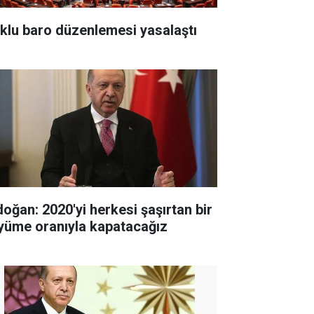
klu baro düzenlemesi yasalaştı
doğan: 2020'yi herkesi şaşırtan bir
yüme oranıyla kapatacağız