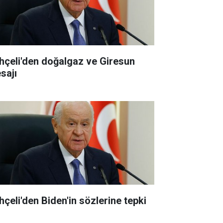
hçeli'den doğalgaz ve Giresun
sajı
hçeli'den Biden'in sözlerine tepki