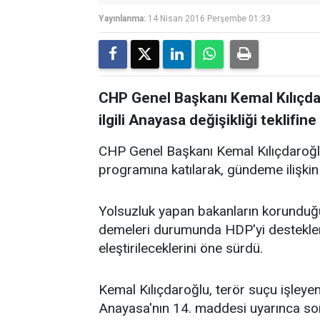
Yayınlanma:
14 Nisan 2016 Perşembe 01:33
CHP Genel Başkanı Kemal Kılıçdar
ilgili Anayasa değişikliği teklifine
CHP Genel Başkanı Kemal Kılıçdaroğlu
programına katılarak, gündeme ilişkin 
Yolsuzluk yapan bakanların korunduğun
demeleri durumunda HDP'yi desteklem
eleştirileceklerini öne sürdü.
Kemal Kılıçdaroğlu, terör suçu işleye
Anayasa'nın 14. maddesi uyarınca sor