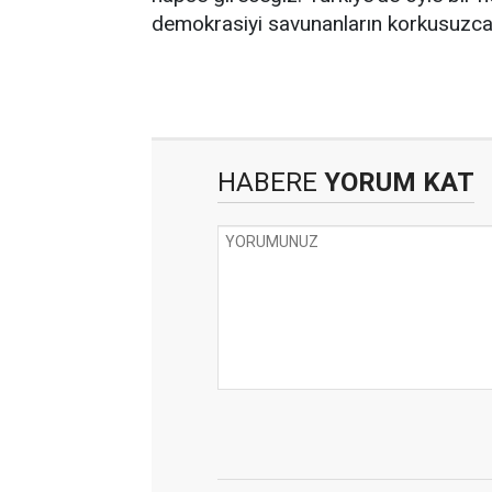
demokrasiyi savunanların korkusuzca b
HABERE
YORUM KAT