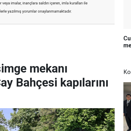
veya imalar, inançlara saldırı içeren, imla kuralları ile
flerle yazılmış yorumlar onaylanmamaktadır.
Cu
me
simge mekanı
Ko
Çay Bahçesi kapılarını