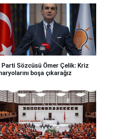
 Parti Sözcüsü Ömer Çelik: Kriz
naryolarını boşa çıkarağız