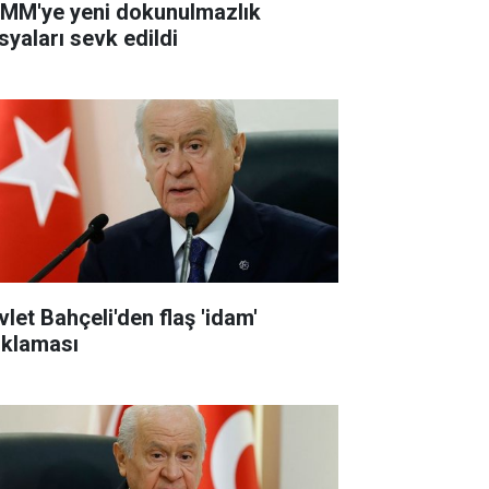
MM'ye yeni dokunulmazlık
syaları sevk edildi
vlet Bahçeli'den flaş 'idam'
ıklaması