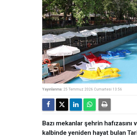
Yayınlanma:
25 Temmuz 2026 Cumartesi 13:56
Bazı mekanlar şehrin hafızasını ve
kalbinde yeniden hayat bulan Tar