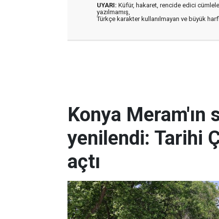
UYARI:
Küfür, hakaret, rencide edici cümleler 
yazılmamış,
Türkçe karakter kullanılmayan ve büyük har
Konya Meram'ın 
yenilendi: Tarihi 
açtı