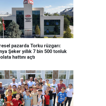
resel pazarda Torku rüzgarı:
nya Şeker yıllık 7 bin 500 tonluk
olata hattını açtı