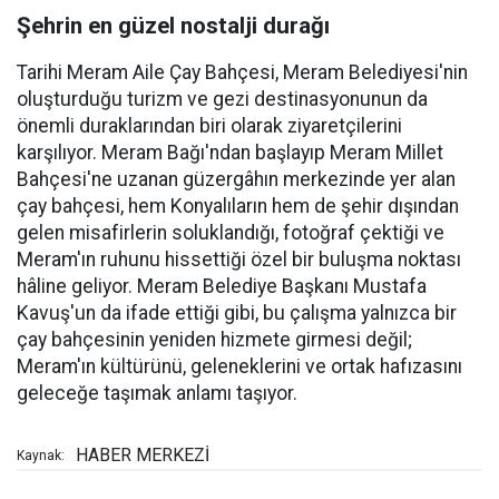
Şehrin en güzel nostalji durağı
Tarihi Meram Aile Çay Bahçesi, Meram Belediyesi'nin
oluşturduğu turizm ve gezi destinasyonunun da
önemli duraklarından biri olarak ziyaretçilerini
karşılıyor. Meram Bağı'ndan başlayıp Meram Millet
Bahçesi'ne uzanan güzergâhın merkezinde yer alan
çay bahçesi, hem Konyalıların hem de şehir dışından
gelen misafirlerin soluklandığı, fotoğraf çektiği ve
Meram'ın ruhunu hissettiği özel bir buluşma noktası
hâline geliyor. Meram Belediye Başkanı Mustafa
Kavuş'un da ifade ettiği gibi, bu çalışma yalnızca bir
çay bahçesinin yeniden hizmete girmesi değil;
Meram'ın kültürünü, geleneklerini ve ortak hafızasını
geleceğe taşımak anlamı taşıyor.
HABER MERKEZİ
Kaynak: