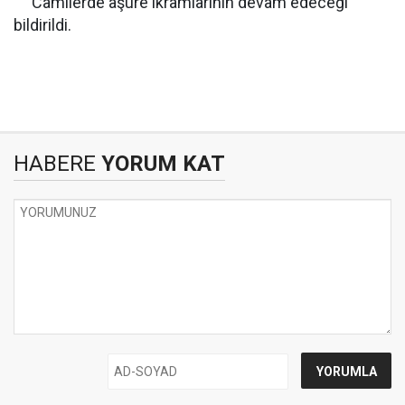
Camilerde aşure ikramlarının devam edeceği
bildirildi.
HABERE
YORUM KAT