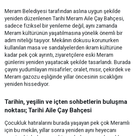
Meram Belediyesi tarafından aslına uygun şekilde
yeniden düzenlenen Tarihi Meram Aile Çay Bahçesi,
sadece fiziksel bir yenileme değil, aynı zamanda
Meram kültürünün yaşatılmasına yönelik önemli bir
adım niteliği taşıyor. Mekânın dokusu korunurken
kullanılan masa ve sandalyelerden ikram kültürüne
kadar pek çok ayrıntı, ziyaretçilere eski Meram
günlerini yeniden yaşatacak şekilde tasarlandı. Burada
çayını yudumlayan misafirler; oralet, mısır, çekirdek ve
Meram gazozu eşliğinde yıllar öncesinin sıcaklığını
yeniden hissediyor.
Tarihin, yeşilin ve içten sohbetlerin buluşma
noktası; Tarihi Aile Çay Bahçesi
Çocukluk hatıralarını burada yaşayan pek çok Meramlı
için bu mekân, yıllar sonra yeniden aynı heyecanı