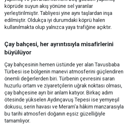
köprüde suyun akış yönüne sel yaranlar
yerleştirilmiştir. Tabliyesi yine aynı taşlardan inşa
edilmiştir. Oldukça iyi durumdaki köprü halen
kullanılmakta olup yalnızca yaya trafiğine açıktır.
Çay bahçesi, her ayrıntısıyla misafirlerini
büyülüyor
Çay bahçesinin hemen üstünde yer alan Tavusbaba
Türbesi ise bölgenin manevi atmosferini güçlendiren
önemli değerlerden biri. Türbenin çevresini saran
huzurlu ortam ve ziyaretçilerin uğrak noktası olması,
çay bahçesine ayrı bir anlam katıyor. Birkaç adım
ötesinde yükselen Aydınçavuş Tepesi ise yemyeşil
dokusu, serin havası ve Meram'a hâkim manzarasıyla
bu tarihi atmosferi doğanın eşsiz güzelliğiyle
tamamlıyor.