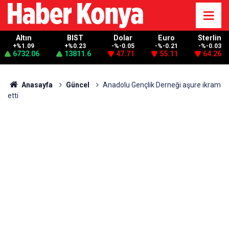
Altın
BIST
Dolar
Euro
Sterlin
+%1.09
+%0.23
-%-0.05
-%-0.21
-%-0.03
6732.06
13811.6
47.71
55.11
64.26
Anasayfa
Güncel
Anadolu Gençlik Derneği aşure ikram
etti