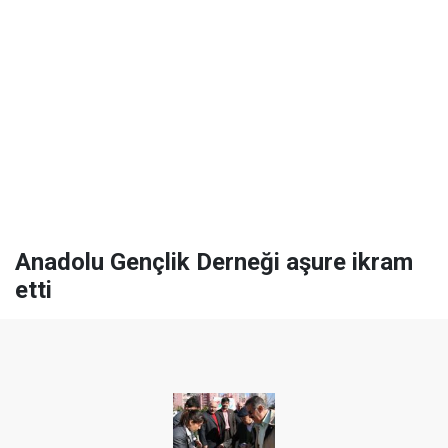
Anadolu Gençlik Derneği aşure ikram
etti