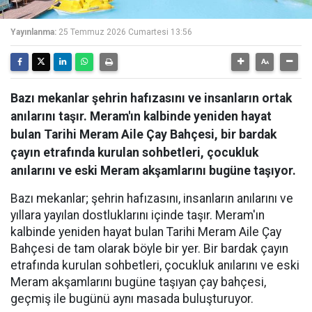
Yayınlanma:
25 Temmuz 2026 Cumartesi 13:56
Bazı mekanlar şehrin hafızasını ve insanların ortak
anılarını taşır. Meram'ın kalbinde yeniden hayat
bulan Tarihi Meram Aile Çay Bahçesi, bir bardak
çayın etrafında kurulan sohbetleri, çocukluk
anılarını ve eski Meram akşamlarını bugüne taşıyor.
Bazı mekanlar; şehrin hafızasını, insanların anılarını ve
yıllara yayılan dostluklarını içinde taşır. Meram'ın
kalbinde yeniden hayat bulan Tarihi Meram Aile Çay
Bahçesi de tam olarak böyle bir yer. Bir bardak çayın
etrafında kurulan sohbetleri, çocukluk anılarını ve eski
Meram akşamlarını bugüne taşıyan çay bahçesi,
geçmiş ile bugünü aynı masada buluşturuyor.