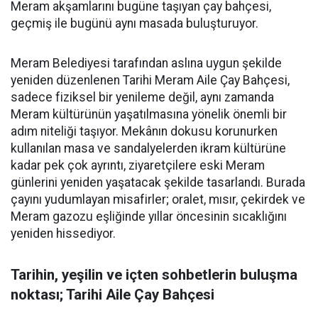
Meram akşamlarını bugüne taşıyan çay bahçesi,
geçmiş ile bugünü aynı masada buluşturuyor.
Meram Belediyesi tarafından aslına uygun şekilde
yeniden düzenlenen Tarihi Meram Aile Çay Bahçesi,
sadece fiziksel bir yenileme değil, aynı zamanda
Meram kültürünün yaşatılmasına yönelik önemli bir
adım niteliği taşıyor. Mekânın dokusu korunurken
kullanılan masa ve sandalyelerden ikram kültürüne
kadar pek çok ayrıntı, ziyaretçilere eski Meram
günlerini yeniden yaşatacak şekilde tasarlandı. Burada
çayını yudumlayan misafirler; oralet, mısır, çekirdek ve
Meram gazozu eşliğinde yıllar öncesinin sıcaklığını
yeniden hissediyor.
Tarihin, yeşilin ve içten sohbetlerin buluşma
noktası; Tarihi Aile Çay Bahçesi