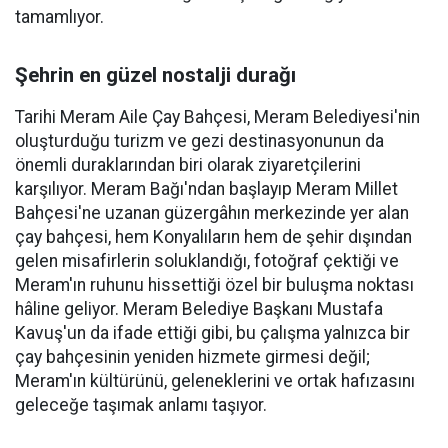
tamamlıyor.
Şehrin en güzel nostalji durağı
Tarihi Meram Aile Çay Bahçesi, Meram Belediyesi'nin
oluşturduğu turizm ve gezi destinasyonunun da
önemli duraklarından biri olarak ziyaretçilerini
karşılıyor. Meram Bağı'ndan başlayıp Meram Millet
Bahçesi'ne uzanan güzergâhın merkezinde yer alan
çay bahçesi, hem Konyalıların hem de şehir dışından
gelen misafirlerin soluklandığı, fotoğraf çektiği ve
Meram'ın ruhunu hissettiği özel bir buluşma noktası
hâline geliyor. Meram Belediye Başkanı Mustafa
Kavuş'un da ifade ettiği gibi, bu çalışma yalnızca bir
çay bahçesinin yeniden hizmete girmesi değil;
Meram'ın kültürünü, geleneklerini ve ortak hafızasını
geleceğe taşımak anlamı taşıyor.