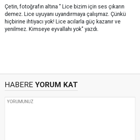
Çetin, fotoğrafın altına " Lice bizim için ses çıkarın
demez. Lice uyuyanı uyandırmaya çalışmaz. Çünkü
hiçbirine ihtiyacı yok! Lice acılarla güç kazanır ve
yenilmez. Kimseye eyvallahı yok" yazdı.
HABERE
YORUM KAT