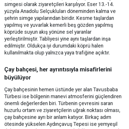
simgesi olarak ziyaretçileri karşılıyor. Eser 13.-14.
yüzyıla Anadolu Selçukluları döneminden kalma ve
şehrin simge yapılarından biridir. Kesme taşlardan
yapılmış ve yuvarlak kemerli beş gözden yapılmış
köprüde suyun akış yönüne sel yaranlar
yerleştirilmiştir. Tabliyesi yine aynı taşlardan inşa
edilmiştir. Oldukça iyi durumdaki köprü halen
kullanılmakta olup yalnızca yaya trafiğine açıktır.
Çay bahçesi, her ayrıntısıyla misafirlerini
büyülüyor
Çay bahçesinin hemen üstünde yer alan Tavusbaba
Türbesi ise bölgenin manevi atmosferini güçlendiren
önemli değerlerden biri. Türbenin çevresini saran
huzurlu ortam ve ziyaretçilerin uğrak noktası olması,
çay bahçesine ayrı bir anlam katıyor. Birkaç adım
ötesinde yükselen Aydınçavuş Tepesi ise yemyeşil