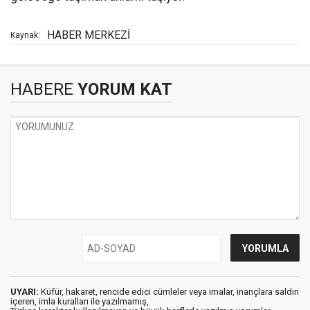
HABER MERKEZİ
Kaynak:
HABERE
YORUM KAT
UYARI:
Küfür, hakaret, rencide edici cümleler veya imalar, inançlara saldırı
içeren, imla kuralları ile yazılmamış,