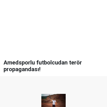
Amedsporlu futbolcudan terör
propagandası!