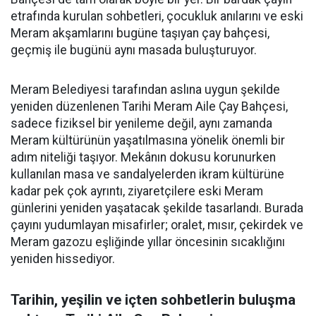
etrafında kurulan sohbetleri, çocukluk anılarını ve eski
Meram akşamlarını bugüne taşıyan çay bahçesi,
geçmiş ile bugünü aynı masada buluşturuyor.
Meram Belediyesi tarafından aslına uygun şekilde
yeniden düzenlenen Tarihi Meram Aile Çay Bahçesi,
sadece fiziksel bir yenileme değil, aynı zamanda
Meram kültürünün yaşatılmasına yönelik önemli bir
adım niteliği taşıyor. Mekânın dokusu korunurken
kullanılan masa ve sandalyelerden ikram kültürüne
kadar pek çok ayrıntı, ziyaretçilere eski Meram
günlerini yeniden yaşatacak şekilde tasarlandı. Burada
çayını yudumlayan misafirler; oralet, mısır, çekirdek ve
Meram gazozu eşliğinde yıllar öncesinin sıcaklığını
yeniden hissediyor.
Tarihin, yeşilin ve içten sohbetlerin buluşma