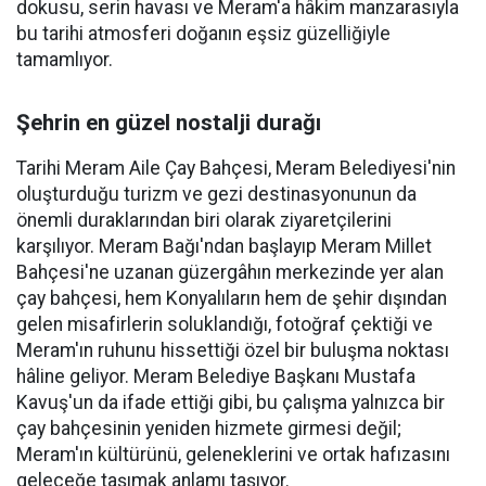
dokusu, serin havası ve Meram'a hâkim manzarasıyla
bu tarihi atmosferi doğanın eşsiz güzelliğiyle
tamamlıyor.
Şehrin en güzel nostalji durağı
Tarihi Meram Aile Çay Bahçesi, Meram Belediyesi'nin
oluşturduğu turizm ve gezi destinasyonunun da
önemli duraklarından biri olarak ziyaretçilerini
karşılıyor. Meram Bağı'ndan başlayıp Meram Millet
Bahçesi'ne uzanan güzergâhın merkezinde yer alan
çay bahçesi, hem Konyalıların hem de şehir dışından
gelen misafirlerin soluklandığı, fotoğraf çektiği ve
Meram'ın ruhunu hissettiği özel bir buluşma noktası
hâline geliyor. Meram Belediye Başkanı Mustafa
Kavuş'un da ifade ettiği gibi, bu çalışma yalnızca bir
çay bahçesinin yeniden hizmete girmesi değil;
Meram'ın kültürünü, geleneklerini ve ortak hafızasını
geleceğe taşımak anlamı taşıyor.