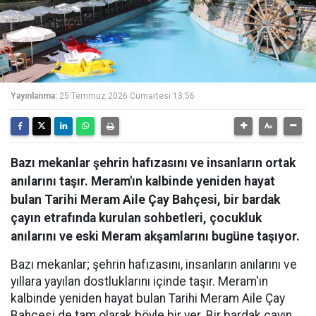
Yayınlanma:
25 Temmuz 2026 Cumartesi 13:56
Bazı mekanlar şehrin hafızasını ve insanların ortak
anılarını taşır. Meram'ın kalbinde yeniden hayat
bulan Tarihi Meram Aile Çay Bahçesi, bir bardak
çayın etrafında kurulan sohbetleri, çocukluk
anılarını ve eski Meram akşamlarını bugüne taşıyor.
Bazı mekanlar; şehrin hafızasını, insanların anılarını ve
yıllara yayılan dostluklarını içinde taşır. Meram'ın
kalbinde yeniden hayat bulan Tarihi Meram Aile Çay
Bahçesi de tam olarak böyle bir yer. Bir bardak çayın