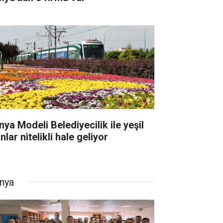
nya Modeli Belediyecilik ile yeşil
nlar nitelikli hale geliyor
nya