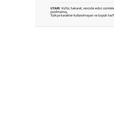
UYARI:
Küfür, hakaret, rencide edici cümleler 
yazılmamış,
Türkçe karakter kullanılmayan ve büyük har