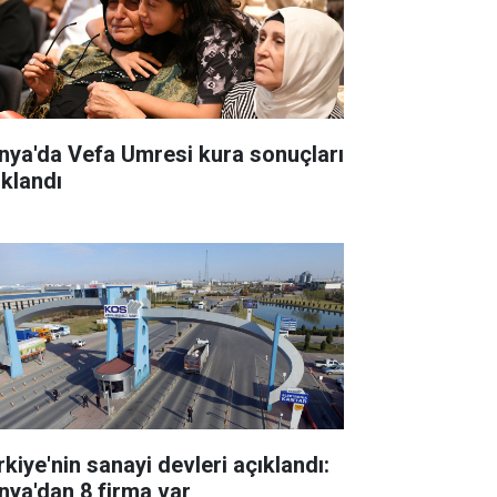
nya'da Vefa Umresi kura sonuçları
ıklandı
rkiye'nin sanayi devleri açıklandı:
nya'dan 8 firma var