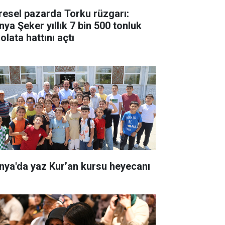
resel pazarda Torku rüzgarı:
nya Şeker yıllık 7 bin 500 tonluk
olata hattını açtı
nya'da yaz Kur’an kursu heyecanı