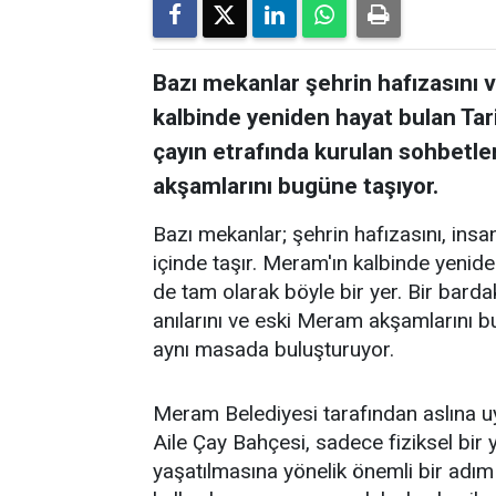
Bazı mekanlar şehrin hafızasını ve
kalbinde yeniden hayat bulan Tar
çayın etrafında kurulan sohbetler
akşamlarını bugüne taşıyor.
Bazı mekanlar; şehrin hafızasını, insanl
içinde taşır. Meram'ın kalbinde yenid
de tam olarak böyle bir yer. Bir barda
anılarını ve eski Meram akşamlarını 
aynı masada buluşturuyor.
Meram Belediyesi tarafından aslına 
Aile Çay Bahçesi, sadece fiziksel bi
yaşatılmasına yönelik önemli bir adım