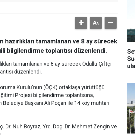
n hazırlıkları tamamlanan ve 8 ay sürecek
lgili bilgilendirme toplantısı düzenlendi.
Se
Su
lıkları tamamlanan ve 8 ay sürecek Ödüllü Çiftçi
ula
plantısı düzenlendi.
Koruma Kurulu'nun (ÖÇK) ortaklaşa yürüttüğü
ğitimi Projesi bilgilendirme toplantısına,
 Belediye Başkanı Ali Poçan ile 14 köy muhtarı
oç. Dr. Nuh Boyraz, Yrd. Doç. Dr. Mehmet Zengin ve
ı.