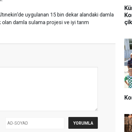
Kü
Ko
Altınekin'de uygulanan 15 bin dekar alandaki damla
çik
k olan damla sulama projesi ve iyi tarım
Ko