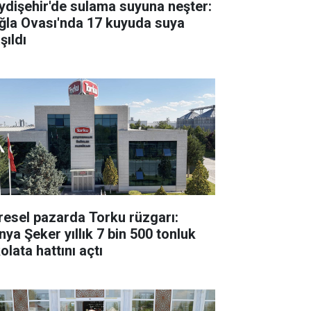
ydişehir'de sulama suyuna neşter:
ğla Ovası'nda 17 kuyuda suya
şıldı
resel pazarda Torku rüzgarı:
nya Şeker yıllık 7 bin 500 tonluk
olata hattını açtı