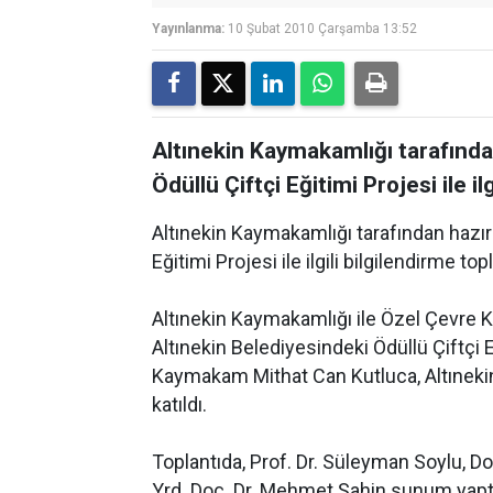
Yayınlanma:
10 Şubat 2010 Çarşamba 13:52
Altınekin Kaymakamlığı tarafında
Ödüllü Çiftçi Eğitimi Projesi ile i
Altınekin Kaymakamlığı tarafından hazır
Eğitimi Projesi ile ilgili bilgilendirme to
Altınekin Kaymakamlığı ile Özel Çevre 
Altınekin Belediyesindeki Ödüllü Çiftçi E
Kaymakam Mithat Can Kutluca, Altınekin
katıldı.
Toplantıda, Prof. Dr. Süleyman Soylu, D
Yrd. Doç. Dr. Mehmet Şahin sunum yapt