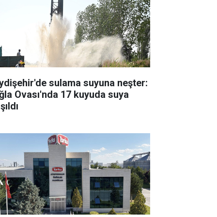
ydişehir'de sulama suyuna neşter:
ğla Ovası'nda 17 kuyuda suya
şıldı