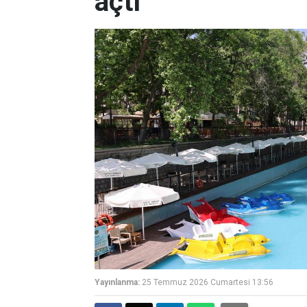
açtı
Yayınlanma:
25 Temmuz 2026 Cumartesi 13:56