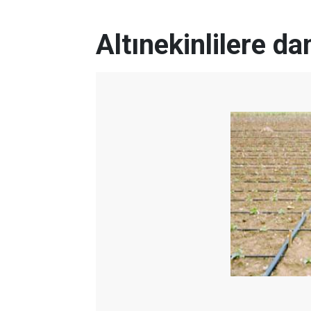
Altınekinlilere d