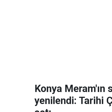
Konya Meram'ın 
yenilendi: Tarihi 