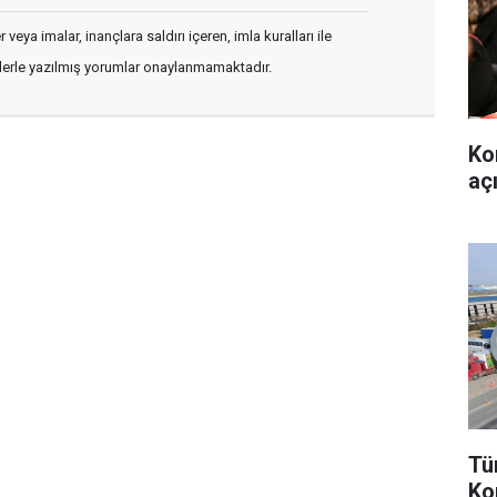
veya imalar, inançlara saldırı içeren, imla kuralları ile
flerle yazılmış yorumlar onaylanmamaktadır.
Ko
aç
Tü
Ko